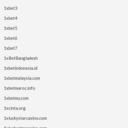
1xbet3
1xbet4
1xbet5
1xbet6
1xbet7
1xBetBangladesh
1xbetindonesia.id
1xbetmalaysia.com
1xbetmaroc.info
1xbetmy.com
1xcinta.org
1xluckystarcasino.com