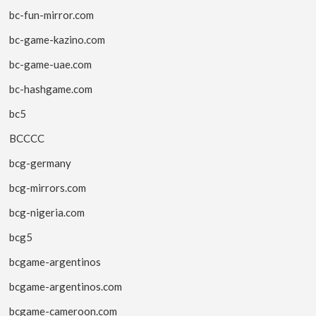
bc-fun-mirror.com
bc-game-kazino.com
bc-game-uae.com
bc-hashgame.com
bc5
BCCCC
bcg-germany
bcg-mirrors.com
bcg-nigeria.com
bcg5
bcgame-argentinos
bcgame-argentinos.com
bcgame-cameroon.com