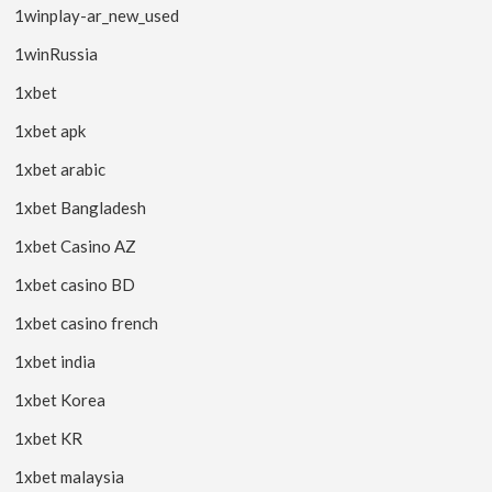
1winplay-ar_new_used
1winRussia
1xbet
1xbet apk
1xbet arabic
1xbet Bangladesh
1xbet Casino AZ
1xbet casino BD
1xbet casino french
1xbet india
1xbet Korea
1xbet KR
1xbet malaysia