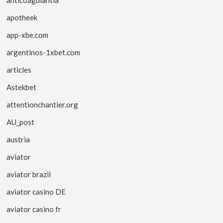
anticoagulantia
apotheek
app-xbe.com
argentinos-1xbet.com
articles
Astekbet
attentionchantier.org
AU_post
austria
aviator
aviator brazil
aviator casino DE
aviator casino fr