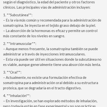
según el diagnóstico, la edad del paciente y otros factores
clínicos. Las principales vías de administración incluyen:
1. **Subcutánea**:
– Es la vía más común y recomendada para la administración de
somatropina. Se inyecta en el tejido graso debajo de la piel.
– La absorción de la hormonas es eficaz y permite un control
más constante de los niveles en sangre.
2. **Intramuscular**:
– Aunque menos frecuente, la somatropina también se puede
administrar a través de inyecciones intramusculares.
– Esta vía puede ser útil en situaciones donde la subcutánea no
es viable, aunque generalmente tiene una absorción más lenta.
3. **Oral**:
– Actualmente, no existe una formulación efectiva de
somatropina para administración oral debido a su estructura
proteica, que se degradaría en el tracto digestivo.
4. **Inhalación**:
– En investigación, se han explorado métodos de inhalación,
pero todavía están en fase experimental y no son prácticas