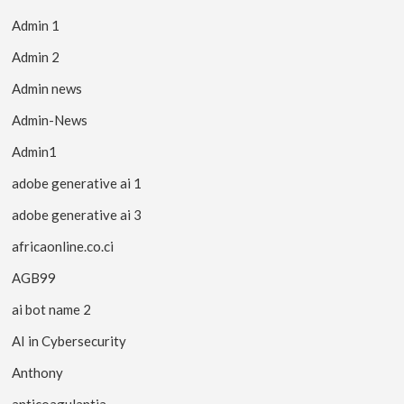
Admin 1
Admin 2
Admin news
Admin-News
Admin1
adobe generative ai 1
adobe generative ai 3
africaonline.co.ci
AGB99
ai bot name 2
AI in Cybersecurity
Anthony