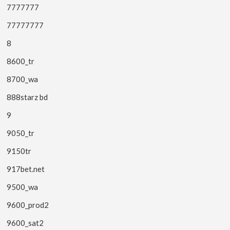
7777777
77777777
8
8600_tr
8700_wa
888starz bd
9
9050_tr
9150tr
917bet.net
9500_wa
9600_prod2
9600_sat2