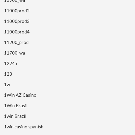
10900_wa
11000prod2
11000prod3
11000prod4
11200_prod
11700_wa
1224 i
123
1w
1Win AZ Casino
1Win Brasil
1win Brazil
1win casino spanish