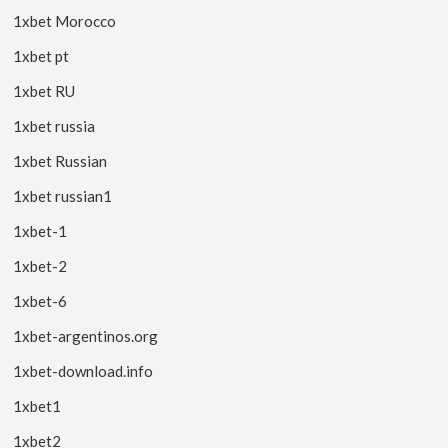
1xbet Morocco
1xbet pt
1xbet RU
1xbet russia
1xbet Russian
1xbet russian1
1xbet-1
1xbet-2
1xbet-6
1xbet-argentinos.org
1xbet-download.info
1xbet1
1xbet2