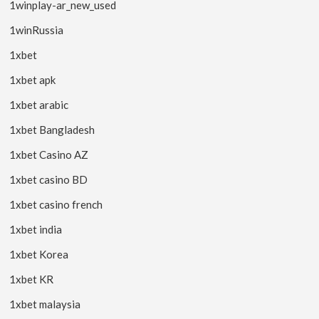
1winplay-ar_new_used
1winRussia
1xbet
1xbet apk
1xbet arabic
1xbet Bangladesh
1xbet Casino AZ
1xbet casino BD
1xbet casino french
1xbet india
1xbet Korea
1xbet KR
1xbet malaysia