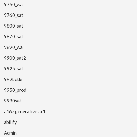
9750_wa
9760_sat
9800_sat
9870_sat
9890_wa
9900_sat2
9925_sat
992betbr
9950_prod
9990sat
a16z generative ai 1
abilify
Admin