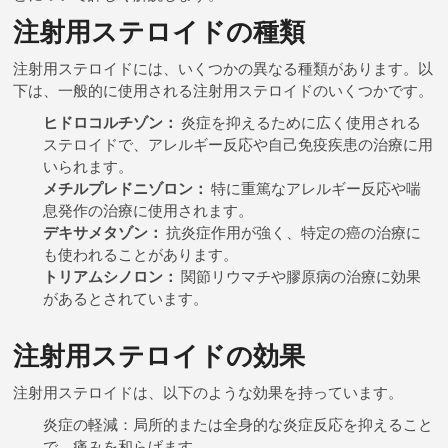
注射用ステロイドの種類
注射用ステロイドには、いくつかの異なる種類があります。以
下は、一般的に使用される注射用ステロイドのいくつかです。
ヒドロコルチゾン：
炎症を抑えるために広く使用される
ステロイドで、アレルギー反応や自己免疫疾患の治療に用
いられます。
メチルプレドニゾロン：
特に重篤なアレルギー反応や喘
息発作の治療に使用されます。
デキサメタゾン：
抗炎症作用が強く、特定の癌の治療に
も使われることがあります。
トリアムシノロン：
関節リウマチや膠原病の治療に効果
があるとされています。
注射用ステロイドの効果
注射用ステロイドは、以下のような効果を持っています。
炎症の軽減：局所的または全身的な炎症反応を抑えること
で、痛みを和らげます。