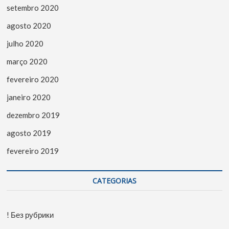
setembro 2020
agosto 2020
julho 2020
março 2020
fevereiro 2020
janeiro 2020
dezembro 2019
agosto 2019
fevereiro 2019
CATEGORIAS
! Без рубрики