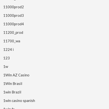
11000prod2
11000prod3
11000prod4
11200_prod
11700_wa
1224 i
123
1w
1Win AZ Casino
1Win Brasil
1win Brazil
1win casino spanish