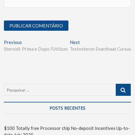
Previous
Next
Steroidi: Prima e Dopo l’Utilizzo
Testosteron Enanthaat Cursus
POSTS RECENTES
$100 Totally free Processor chip No-deposit Incentives Up-to-
date July 2025