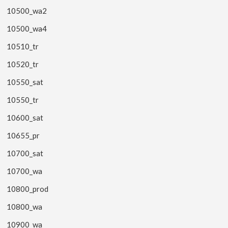
10500_wa2
10500_wa4
10510_tr
10520_tr
10550_sat
10550_tr
10600_sat
10655_pr
10700_sat
10700_wa
10800_prod
10800_wa
10900_wa