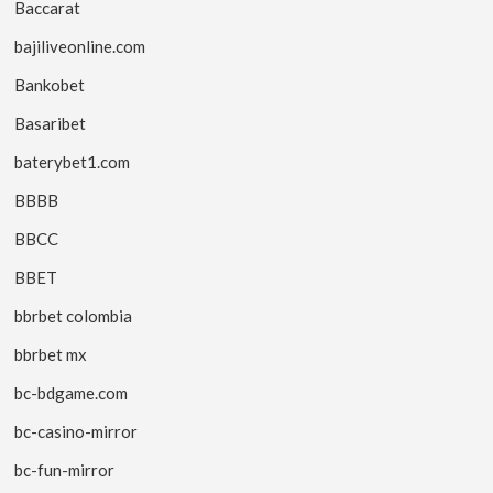
Baccarat
bajiliveonline.com
Bankobet
Basaribet
baterybet1.com
BBBB
BBCC
BBET
bbrbet colombia
bbrbet mx
bc-bdgame.com
bc-casino-mirror
bc-fun-mirror