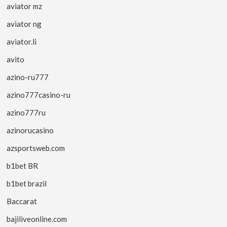
aviator mz
aviator ng
aviator.li
avito
azino-ru777
azino777casino-ru
azino777ru
azinorucasino
azsportsweb.com
b1bet BR
b1bet brazil
Baccarat
bajiliveonline.com