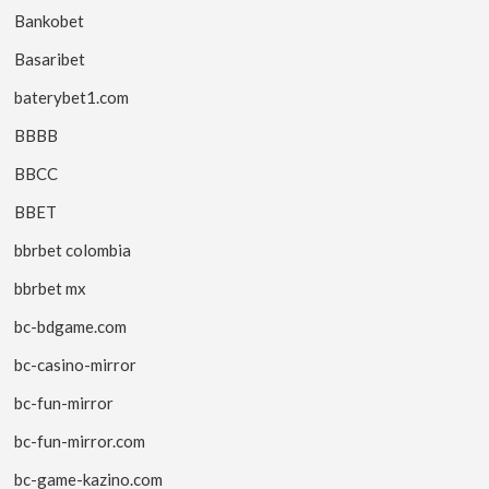
Bankobet
Basaribet
baterybet1.com
BBBB
BBCC
BBET
bbrbet colombia
bbrbet mx
bc-bdgame.com
bc-casino-mirror
bc-fun-mirror
bc-fun-mirror.com
bc-game-kazino.com