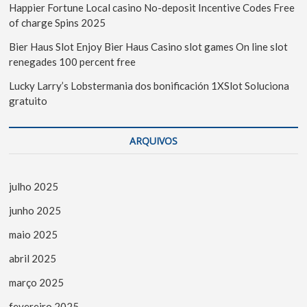
Happier Fortune Local casino No-deposit Incentive Codes Free
of charge Spins 2025
Bier Haus Slot Enjoy Bier Haus Casino slot games On line slot
renegades 100 percent free
Lucky Larry’s Lobstermania dos bonificación 1XSlot Soluciona
gratuito
ARQUIVOS
julho 2025
junho 2025
maio 2025
abril 2025
março 2025
fevereiro 2025