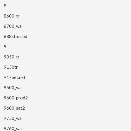
8
8600_tr
8700_wa
888starz bd
9
9050_tr
9150tr
917bet.net
9500_wa
9600_prod2
9600_sat2
9750_wa
9760_sat