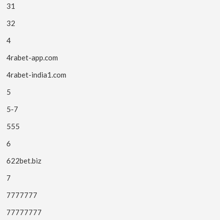
31
32
4
4rabet-app.com
4rabet-india1.com
5
5-7
555
6
622bet.biz
7
7777777
77777777