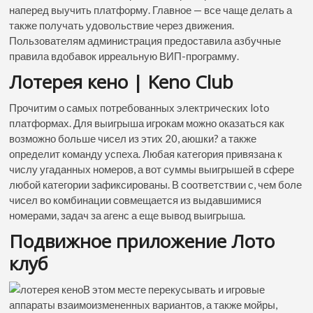
наперед выучить платформу. Главное — все чаще делать а
также получать удовольствие через движения.
Пользователям администрация предоставила азбучные
правила вдобавок ирреальную ВИП-программу.
Лотерея кено | Keno Club
Прочитим о самых потребованных электрических loto
платформах. Для выигрыша игрокам можно оказаться как
возможно больше чисел из этих 20, аюшки? а также
определит команду успеха. Любая категория привязана к
числу угаданных номеров, а вот суммы выигрышей в сфере
любой категории зафиксированы. В соответствии с, чем боле
чисел во комбинации совмещается из выдавшимися
номерами, задач за агенс а еще вывод выигрыша.
Подвижное приложение Лото
клуб
В этом месте перекусывать и игровые
аппараты взаимоизмененных вариантов, а также мойры,