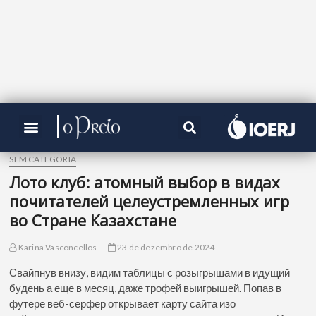
SEM CATEGORIA
Лото клуб: атомный выбор в видах
почитателей целеустремленных игр
во Стране Казахстане
Karina Vasconcellos
23 de dezembro de 2024
Свайпнув внизу, видим таблицы с розыгрышами в идущий
будень а еще в месяц, даже трофей выигрышей. Попав в
футере веб-серфер открывает карту сайта изо