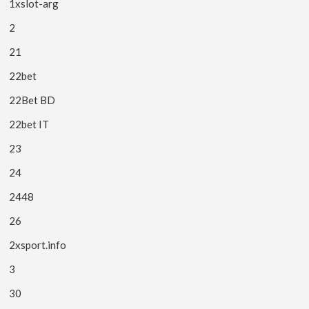
1xslot-arg
2
21
22bet
22Bet BD
22bet IT
23
24
2448
26
2xsport.info
3
30