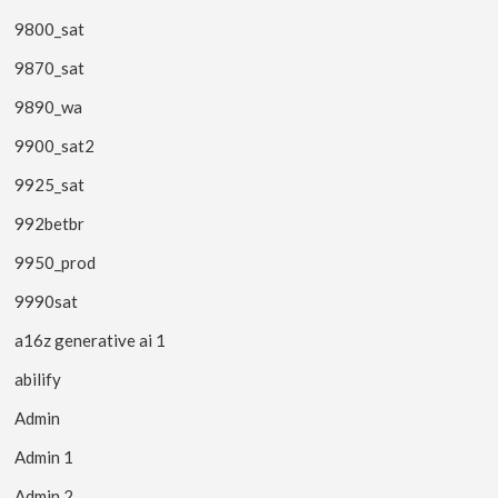
9800_sat
9870_sat
9890_wa
9900_sat2
9925_sat
992betbr
9950_prod
9990sat
a16z generative ai 1
abilify
Admin
Admin 1
Admin 2