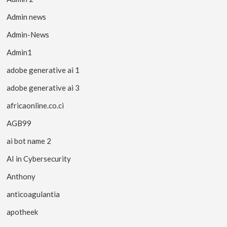
Admin news
Admin-News
Admin1
adobe generative ai 1
adobe generative ai 3
africaonline.co.ci
AGB99
ai bot name 2
AI in Cybersecurity
Anthony
anticoagulantia
apotheek