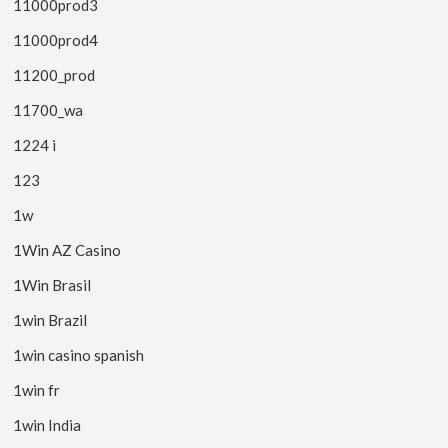
11000prod3
11000prod4
11200_prod
11700_wa
1224 i
123
1w
1Win AZ Casino
1Win Brasil
1win Brazil
1win casino spanish
1win fr
1win India