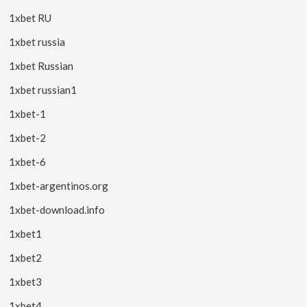
1xbet RU
1xbet russia
1xbet Russian
1xbet russian1
1xbet-1
1xbet-2
1xbet-6
1xbet-argentinos.org
1xbet-download.info
1xbet1
1xbet2
1xbet3
1xbet4