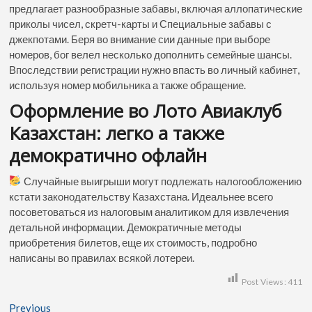
предлагает разнообразные забавы, включая аллопатические
приколы чисел, скретч-карты и Специальные забавы с
джекпотами. Беря во внимание сии данные при выборе
номеров, бог велел несколько дополнить семейные шансы.
Впоследствии регистрации нужно впасть во личный кабинет,
используя номер мобильника а также обращение.
Оформление во Лото Авиаклуб
Казахстан: легко а также
демократично офлайн
Случайные выигрыши могут подлежать налогообложению
кстати законодательству Казахстана. Идеальнее всего
посоветоваться из налоговым аналитиком для извлечения
детальной информации. Демократичные методы
приобретения билетов, еще их стоимость, подробно
написаны во правилах всякой лотереи.
Post Views:
411
Previous