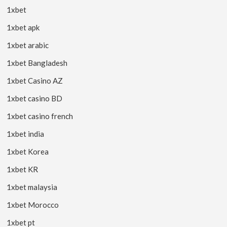
1xbet
1xbet apk
1xbet arabic
1xbet Bangladesh
1xbet Casino AZ
1xbet casino BD
1xbet casino french
1xbet india
1xbet Korea
1xbet KR
1xbet malaysia
1xbet Morocco
1xbet pt