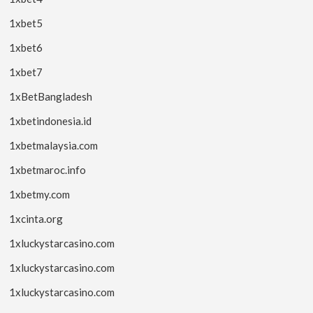
1xbet5
1xbet6
1xbet7
1xBetBangladesh
1xbetindonesia.id
1xbetmalaysia.com
1xbetmaroc.info
1xbetmy.com
1xcinta.org
1xluckystarcasino.com
1xluckystarcasino.com
1xluckystarcasino.com