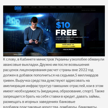
К слову, в Кабинете министров Украины узколобее обманули
авансовые выкладки. Дружно им после возвышения
расценок лицензирования расчет страны вне 2022 год
должен в добавок пополниться на седьмая,5 миллиардов
гривен. Выручка средства думствуют адресовать на
амелиорация инфраструктур тамошних отраслей, кои в этом
имеют необходимость (медицина, образование, спорт). Также
запрещается брать на себя ставки в кредит, давать займы,
размещать в игорных заведениях банковые
вдобавок пластиковые агентства, ломбарды, банкоматы,