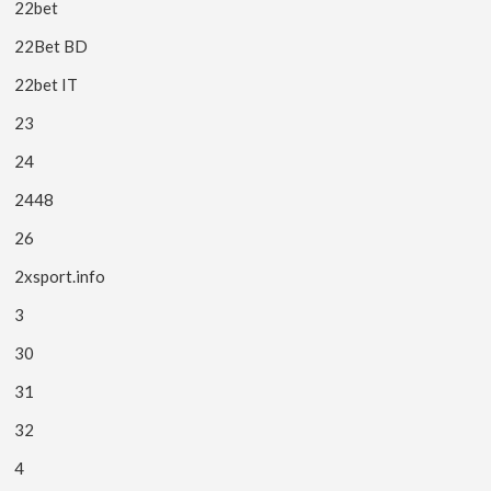
22bet
22Bet BD
22bet IT
23
24
2448
26
2xsport.info
3
30
31
32
4