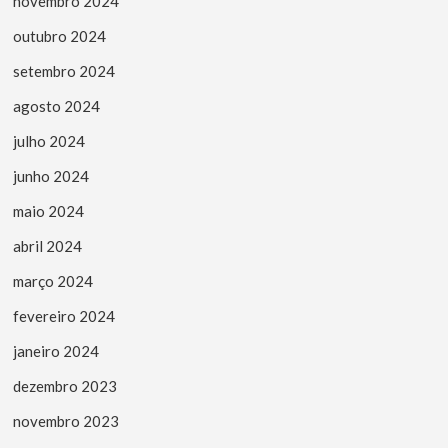
novembro 2024
outubro 2024
setembro 2024
agosto 2024
julho 2024
junho 2024
maio 2024
abril 2024
março 2024
fevereiro 2024
janeiro 2024
dezembro 2023
novembro 2023