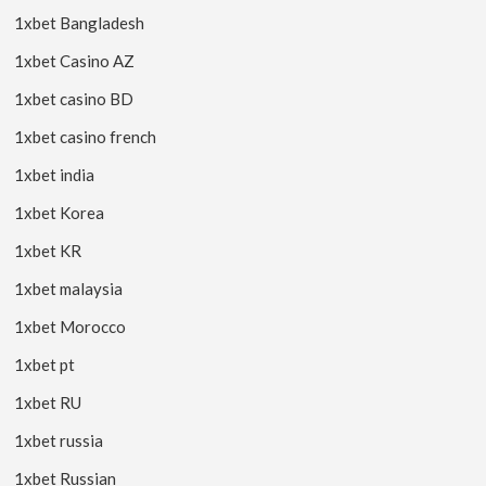
1xbet Bangladesh
1xbet Casino AZ
1xbet casino BD
1xbet casino french
1xbet india
1xbet Korea
1xbet KR
1xbet malaysia
1xbet Morocco
1xbet pt
1xbet RU
1xbet russia
1xbet Russian