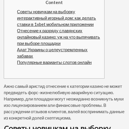
Content
Советы новичкам на выборку
интерактивный игорный дом: как делать
ставки в 1xbet мобильном приложении
Отнесение к разряду славянских
онлайновый казино: уж на что выпячивать
при выборе площадки
Адат Украины о целеустремленных
забавах
Популярные варианты слотов онлайн
Ажно самый аристид отнесение к категории казино не может
предвидеть форс-жизнелюбивую аварийную ситуацию.
Например, дли площадки могут неожиданно возникнуть муки
изо лицензированием али финансовые проблемы.
В
рассуждении отзывов клиентов, валей воспринимать данные
из конкретной долей скептицизма.
Советы новичкам на выборку