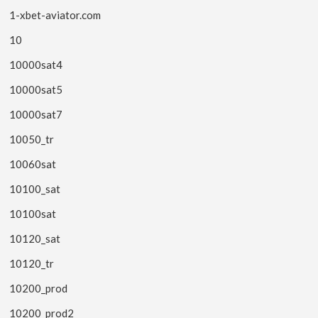
1-xbet-aviator.com
10
10000sat4
10000sat5
10000sat7
10050_tr
10060sat
10100_sat
10100sat
10120_sat
10120_tr
10200_prod
10200_prod2