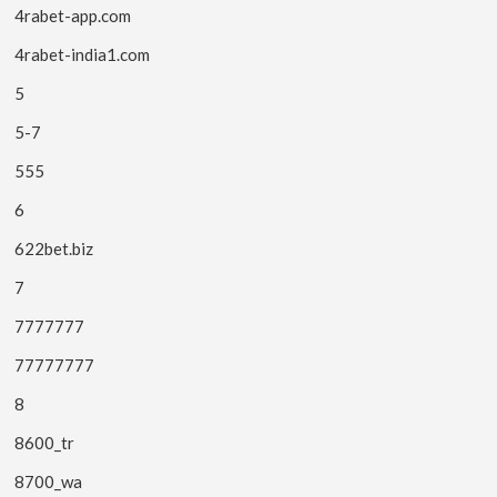
4rabet-app.com
4rabet-india1.com
5
5-7
555
6
622bet.biz
7
7777777
77777777
8
8600_tr
8700_wa