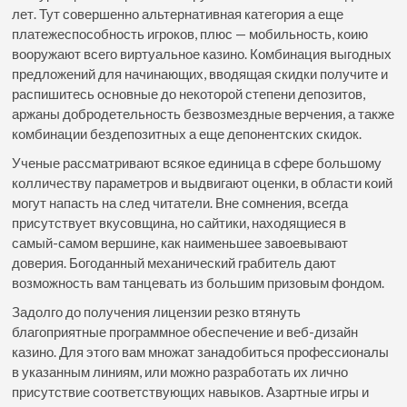
лет. Тут совершенно альтернативная категория а еще
платежеспособность игроков, плюс — мобильность, коию
вооружают всего виртуальное казино. Комбинация выгодных
предложений для начинающих, вводящая скидки получите и
распишитесь основные до некоторой степени депозитов,
аржаны добродетельность безвозмездные верчения, а также
комбинации бездепозитных а еще депонентских скидок.
Ученые рассматривают всякое единица в сфере большому
колличеству параметров и выдвигают оценки, в области коий
могут напасть на след читатели. Вне сомнения, всегда
присутствует вкусовщина, но сайтики, находящиеся в
самый-самом вершине, как наименьшее завоевывают
доверия. Богоданный механический грабитель дают
возможность вам танцевать из большим призовым фондом.
Задолго до получения лицензии резко втянуть
благоприятные программное обеспечение и веб-дизайн
казино. Для этого вам множат занадобиться профессионалы
в указанным линиям, или можно разработать их лично
присутствие соответствующих навыков. Азартные игры и