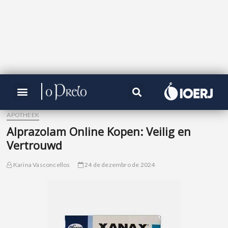
APOTHEEK
Alprazolam Online Kopen: Veilig en
Vertrouwd
Karina Vasconcellos
24 de dezembro de 2024