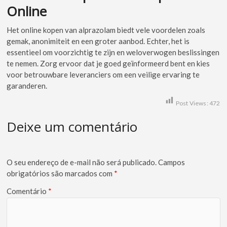
Online
Het online kopen van alprazolam biedt vele voordelen zoals
gemak, anonimiteit en een groter aanbod. Echter, het is
essentieel om voorzichtig te zijn en weloverwogen beslissingen
te nemen. Zorg ervoor dat je goed geïnformeerd bent en kies
voor betrouwbare leveranciers om een veilige ervaring te
garanderen.
Post Views:
472
Deixe um comentário
O seu endereço de e-mail não será publicado.
Campos
obrigatórios são marcados com
*
Comentário
*