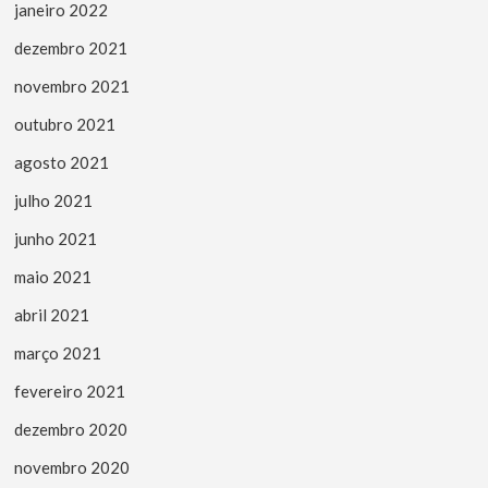
janeiro 2022
dezembro 2021
novembro 2021
outubro 2021
agosto 2021
julho 2021
junho 2021
maio 2021
abril 2021
março 2021
fevereiro 2021
dezembro 2020
novembro 2020