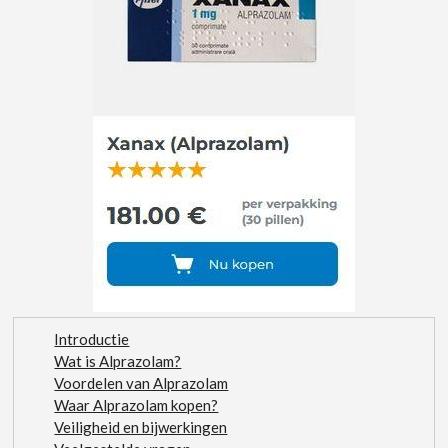
Introductie
Wat is Alprazolam?
Voordelen van Alprazolam
Waar Alprazolam kopen?
Veiligheid en bijwerkingen