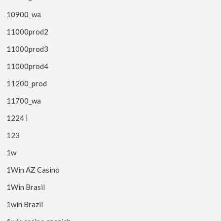
10900_wa
11000prod2
11000prod3
11000prod4
11200_prod
11700_wa
1224 i
123
1w
1Win AZ Casino
1Win Brasil
1win Brazil