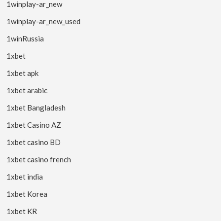
1winplay-ar_new
1winplay-ar_new_used
1winRussia
1xbet
1xbet apk
1xbet arabic
1xbet Bangladesh
1xbet Casino AZ
1xbet casino BD
1xbet casino french
1xbet india
1xbet Korea
1xbet KR