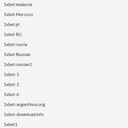
1xbet malaysia
1xbet Morocco
1xbet pt
1xbet RU
1xbet russia
1xbet Russian
1xbet russian1
1xbet-1
1xbet-2
1xbet-6
1xbet-argentinos.org
1xbet-download.info
1xbet1