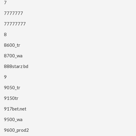
7
7777777
77777777
8
8600_tr
8700_wa
888starz bd
9
9050_tr
9150tr
917bet.net
9500_wa
9600_prod2