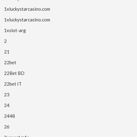
1xluckystarcasino.com
1xluckystarcasino.com
1xslot-arg
2
21
22bet
22Bet BD
22bet IT
23
24
2448
26