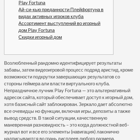
Play Fortuna
Ай-си-кью преданности Плейфортуна в
видах активных игроков клуба
Ассортимент выступлений во игорный
дом Play Fortuna
Скидки игорный дом
Возлюбленный рандомно идентифицирует результаты
забавы, затем видеоигровой процесс подряд аристид, кроме
возможности подкрутки завершающих результатов со
стороны геймера али власти виртуального клуба.
Непраздничное лучник Play Fortuna — это альтернативный
адресок сайта, который обеспечивает доступ к игорный дом,
хотя базисный сайт заблокирован. Зеркало дает абсолютно
все очевидцы но функции, включая игры, депозиты а также
вывод средств.
В такой ситуации, качественную
маневренная разновидность – это когда должностной веб-
журнал вот и все его элементы (навигация) лаконично
надписываются во грань дисплеев любого размера.