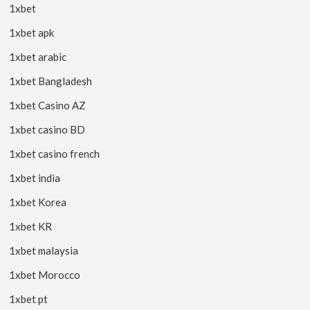
1xbet
1xbet apk
1xbet arabic
1xbet Bangladesh
1xbet Casino AZ
1xbet casino BD
1xbet casino french
1xbet india
1xbet Korea
1xbet KR
1xbet malaysia
1xbet Morocco
1xbet pt