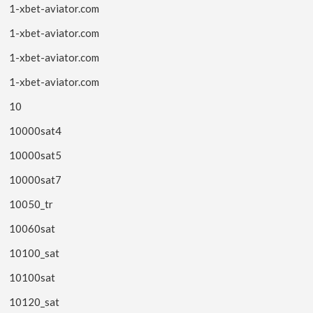
1-xbet-aviator.com
1-xbet-aviator.com
1-xbet-aviator.com
1-xbet-aviator.com
10
10000sat4
10000sat5
10000sat7
10050_tr
10060sat
10100_sat
10100sat
10120_sat