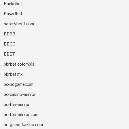
Bankobet
Basaribet
baterybet1.com
BBBB
BBCC
BBET
bbrbet colombia
bbrbet mx
bc-bdgame.com
bc-casino-mirror
bc-fun-mirror
bc-fun-mirror.com
bc-game-kazino.com