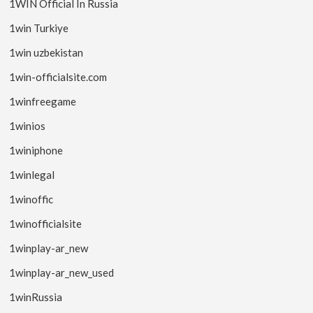
1WIN Official In Russia
1win Turkiye
1win uzbekistan
1win-officialsite.com
1winfreegame
1winios
1winiphone
1winlegal
1winoffic
1winofficialsite
1winplay-ar_new
1winplay-ar_new_used
1winRussia