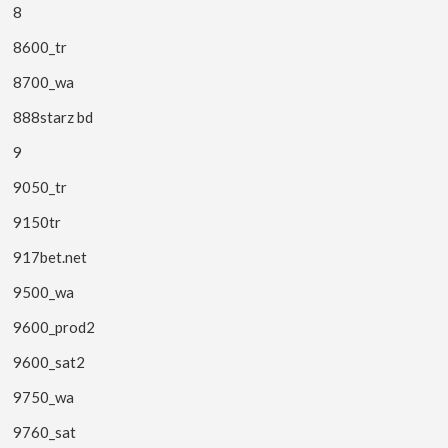
8
8600_tr
8700_wa
888starz bd
9
9050_tr
9150tr
917bet.net
9500_wa
9600_prod2
9600_sat2
9750_wa
9760_sat