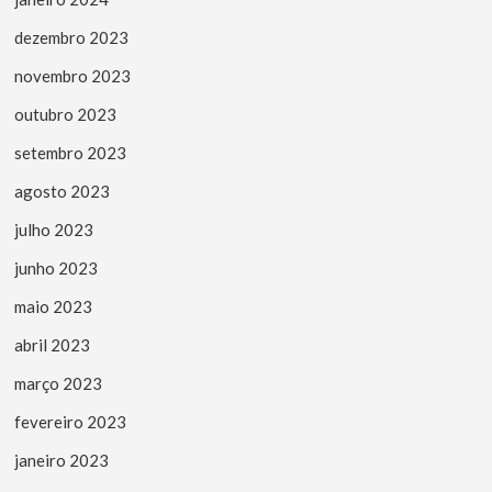
dezembro 2023
novembro 2023
outubro 2023
setembro 2023
agosto 2023
julho 2023
junho 2023
maio 2023
abril 2023
março 2023
fevereiro 2023
janeiro 2023