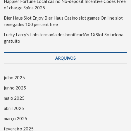
Happier Fortune Local casino No-deposit Incentive Codes Free
of charge Spins 2025
Bier Haus Slot Enjoy Bier Haus Casino slot games On line slot
renegades 100 percent free
Lucky Larry’s Lobstermania dos bonificación 1XSlot Soluciona
gratuito
ARQUIVOS
julho 2025
junho 2025
maio 2025
abril 2025
março 2025
fevereiro 2025