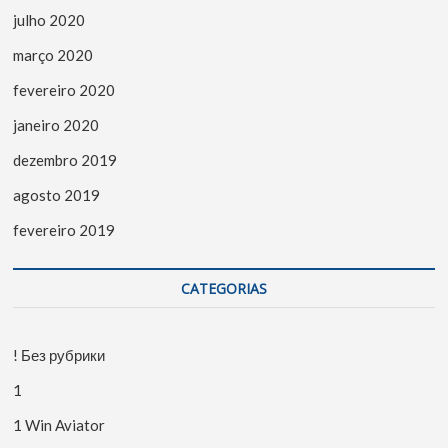
julho 2020
março 2020
fevereiro 2020
janeiro 2020
dezembro 2019
agosto 2019
fevereiro 2019
CATEGORIAS
! Без рубрики
1
1 Win Aviator