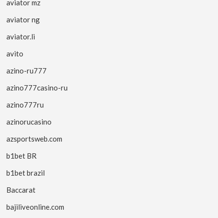
aviator mz
aviator ng
aviator.li
avito
azino-ru777
azino777casino-ru
azino777ru
azinorucasino
azsportsweb.com
b1bet BR
b1bet brazil
Baccarat
bajiliveonline.com