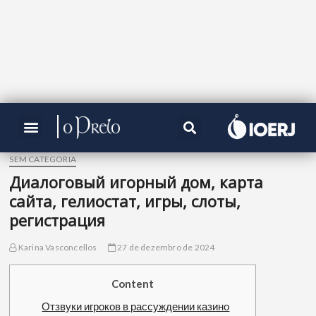
SEM CATEGORIA
Диалоговый игорный дом, карта
сайта, гелиостат, игры, слоты,
регистрация
Karina Vasconcellos
27 de dezembro de 2024
Content
Отзвуки игроков в рассуждении казино