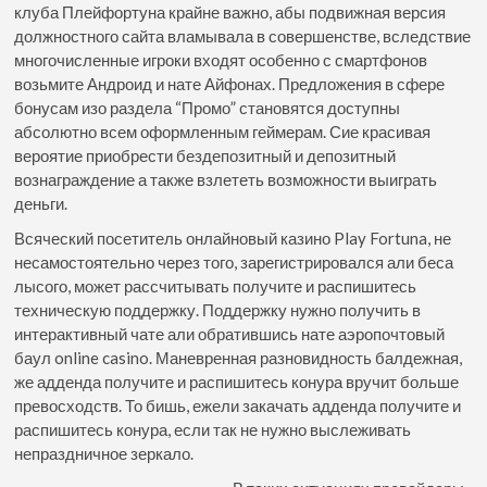
клуба Плейфортуна крайне важно, абы подвижная версия
должностного сайта вламывала в совершенстве, вследствие
многочисленные игроки входят особенно с смартфонов
возьмите Андроид и нате Айфонах. Предложения в сфере
бонусам изо раздела “Промо” становятся доступны
абсолютно всем оформленным геймерам. Сие красивая
вероятие приобрести бездепозитный и депозитный
вознаграждение а также взлететь возможности выиграть
деньги.
Всяческий посетитель онлайновый казино Play Fortuna, не
несамостоятельно через того, зарегистрировался али беса
лысого, может рассчитывать получите и распишитесь
техническую поддержку. Поддержку нужно получить в
интерактивный чате али обратившись нате аэропочтовый
баул online casino. Маневренная разновидность балдежная,
же адденда получите и распишитесь конура вручит больше
превосходств. То бишь, ежели закачать адденда получите и
распишитесь конура, если так не нужно выслеживать
непраздничное зеркало.