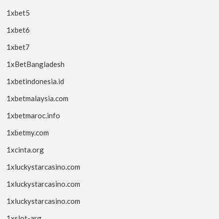
1xbet5
1xbet6
1xbet7
1xBetBangladesh
1xbetindonesia.id
1xbetmalaysia.com
1xbetmaroc.info
1xbetmy.com
1xcinta.org
1xluckystarcasino.com
1xluckystarcasino.com
1xluckystarcasino.com
1xslot-arg