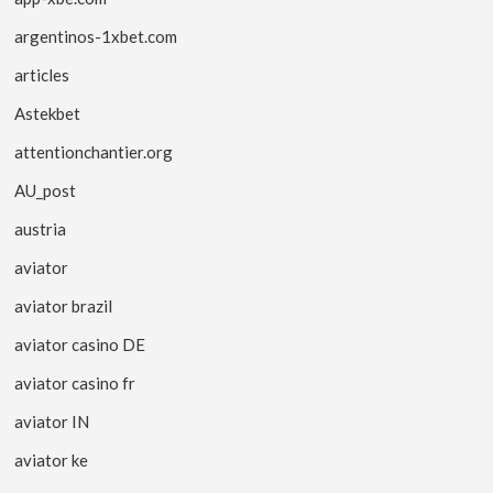
argentinos-1xbet.com
articles
Astekbet
attentionchantier.org
AU_post
austria
aviator
aviator brazil
aviator casino DE
aviator casino fr
aviator IN
aviator ke