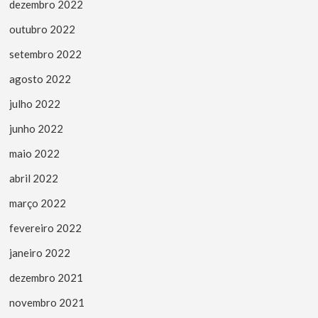
dezembro 2022
outubro 2022
setembro 2022
agosto 2022
julho 2022
junho 2022
maio 2022
abril 2022
março 2022
fevereiro 2022
janeiro 2022
dezembro 2021
novembro 2021