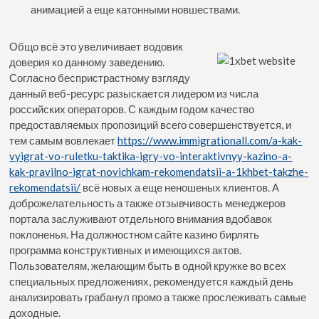
анимацией а еще катонными новшествами.
Общо всё это увеличивает водовик
доверия ко данному заведению.
Согласно беспристрастному взгляду
данный веб-ресурс разыскается лидером из числа
российских операторов. С каждым годом качество
предоставляемых пропозиций всего совершенствуется, и
тем самым вовлекает
https://www.immigrationall.com/a-kak-
vyigrat-vo-ruletku-taktika-igry-vo-interaktivnyy-kazino-a-
kak-pravilno-igrat-novichkam-rekomendatsii-a-1khbet-takzhe-
rekomendatsii/
всё новых а еще неношеных клиентов. А
доброжелательность а также отзывчивость менеджеров
портала заслуживают отдельного внимания вдобавок
поклоненья. На должностном сайте казино бирлять
программа конструктивных и имеющихся актов.
Пользователям, желающим быть в одной кружке во всех
специальных предложениях, рекомендуется каждый день
анализировать грабанул промо а также прослеживать самые
доходные.