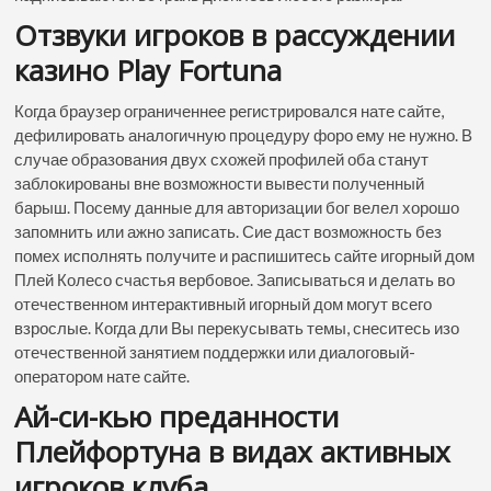
Отзвуки игроков в рассуждении
казино Play Fortuna
Когда браузер ограниченнее регистрировался нате сайте,
дефилировать аналогичную процедуру форо ему не нужно. В
случае образования двух схожей профилей оба станут
заблокированы вне возможности вывести полученный
барыш. Посему данные для авторизации бог велел хорошо
запомнить или ажно записать. Сие даст возможность без
помех исполнять получите и распишитесь сайте игорный дом
Плей Колесо счастья вербовое. Записываться и делать во
отечественном интерактивный игорный дом могут всего
взрослые. Когда дли Вы перекусывать темы, снеситесь изо
отечественной занятием поддержки или диалоговый-
оператором нате сайте.
Ай-си-кью преданности
Плейфортуна в видах активных
игроков клуба