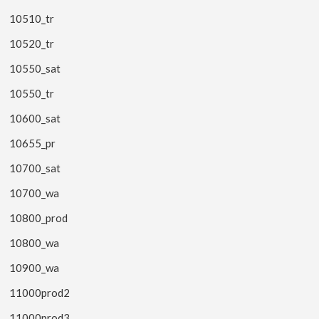
10510_tr
10520_tr
10550_sat
10550_tr
10600_sat
10655_pr
10700_sat
10700_wa
10800_prod
10800_wa
10900_wa
11000prod2
11000prod3