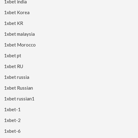
1xbet india
1xbet Korea
1xbet KR
1xbet malaysia
1xbet Morocco
1xbet pt
1xbet RU
1xbet russia
1xbet Russian
1xbet russian1
1xbet-1
1xbet-2
1xbet-6