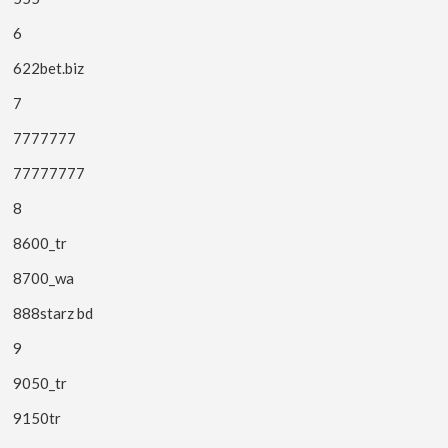
6
622bet.biz
7
7777777
77777777
8
8600_tr
8700_wa
888starz bd
9
9050_tr
9150tr