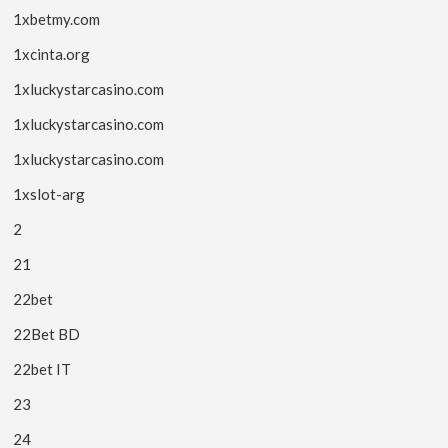
1xbetmy.com
1xcinta.org
1xluckystarcasino.com
1xluckystarcasino.com
1xluckystarcasino.com
1xslot-arg
2
21
22bet
22Bet BD
22bet IT
23
24