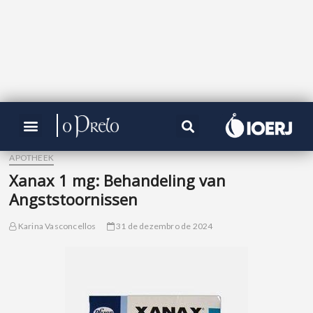
APOTHEEK
Xanax 1 mg: Behandeling van
Angststoornissen
Karina Vasconcellos
31 de dezembro de 2024