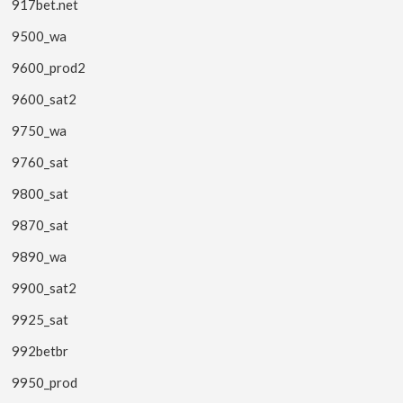
917bet.net
9500_wa
9600_prod2
9600_sat2
9750_wa
9760_sat
9800_sat
9870_sat
9890_wa
9900_sat2
9925_sat
992betbr
9950_prod