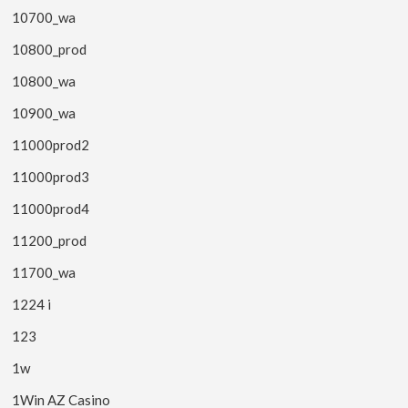
10700_wa
10800_prod
10800_wa
10900_wa
11000prod2
11000prod3
11000prod4
11200_prod
11700_wa
1224 i
123
1w
1Win AZ Casino