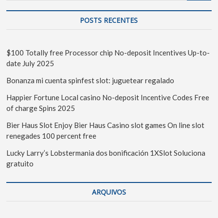
POSTS RECENTES
$100 Totally free Processor chip No-deposit Incentives Up-to-
date July 2025
Bonanza mi cuenta spinfest slot: juguetear regalado
Happier Fortune Local casino No-deposit Incentive Codes Free
of charge Spins 2025
Bier Haus Slot Enjoy Bier Haus Casino slot games On line slot
renegades 100 percent free
Lucky Larry’s Lobstermania dos bonificación 1XSlot Soluciona
gratuito
ARQUIVOS