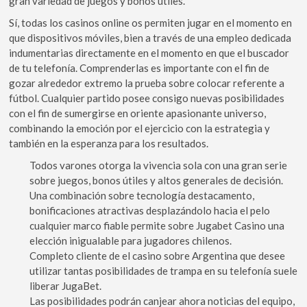
gran variedad de juegos y bonos útiles.
Sí, todas los casinos online os permiten jugar en el momento en
que dispositivos móviles, bien a través de una empleo dedicada
indumentarias directamente en el momento en que el buscador
de tu telefonía. Comprenderlas es importante con el fin de
gozar alrededor extremo la prueba sobre colocar referente a
fútbol. Cualquier partido posee consigo nuevas posibilidades
con el fin de sumergirse en oriente apasionante universo,
combinando la emoción por el ejercicio con la estrategia y
también en la esperanza para los resultados.
Todos varones otorga la vivencia sola con una gran serie
sobre juegos, bonos útiles y altos generales de decisión.
Una combinación sobre tecnología destacamento,
bonificaciones atractivas desplazándolo hacia el pelo
cualquier marco fiable permite sobre Jugabet Casino una
elección inigualable para jugadores chilenos.
Completo cliente de el casino sobre Argentina que desee
utilizar tantas posibilidades de trampa en su telefonía suele
liberar JugaBet.
Las posibilidades podrán canjear ahora noticias del equipo,