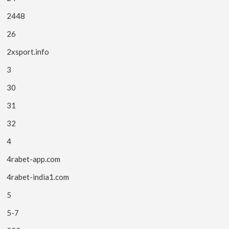
2448
26
2xsport.info
3
30
31
32
4
4rabet-app.com
4rabet-india1.com
5
5-7