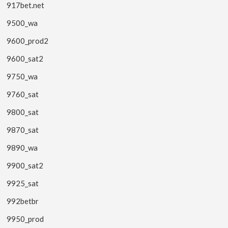
917bet.net
9500_wa
9600_prod2
9600_sat2
9750_wa
9760_sat
9800_sat
9870_sat
9890_wa
9900_sat2
9925_sat
992betbr
9950_prod