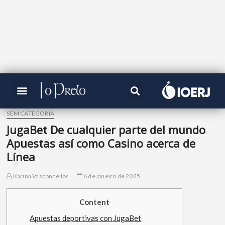
SEM CATEGORIA
JugaBet De cualquier parte del mundo
Apuestas así­ como Casino acerca de
Línea
Karina Vasconcellos
6 de janeiro de 2025
Content
Apuestas deportivas con JugaBet