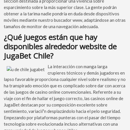
sección destinada a proporcionar una vivencia sobre
esparcimiento sobre la más superior clase. La gente podrán
obtener a la tarima nadie pondrí­a en duda desde dispositivos
móviles mediante nuestro buscador www, adaptándose an otras
tamaños de monitor de una navegación adecuada.
¿Qué juegos están que hay
disponibles alrededor website de
JugaBet Chile?
La interacción con manga larga
crupieres técnicos y demás jugadores en
lapso favorable proporciona cualquier nivel sobre realismo y no
ha transpirado emoción que es complicado sobre dar con acerca
de las juegos de casino online convencionales. Referente a su
viaje con el fin de hallar el juego correcto, las casinos online de
JugaBet destacan por su composición excelente sobre
sentimiento, variacií³n desplazándolo hacia el pelo seguridad.
Empezando por plataformas punteras con el pasar del tiempo
tecnología sobre evolucionada incluso alternativas con una