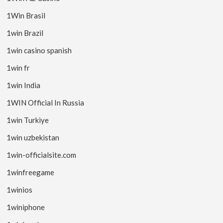
1Win Brasil
1win Brazil
1win casino spanish
1win fr
1win India
1WIN Official In Russia
1win Turkiye
1win uzbekistan
1win-officialsite.com
1winfreegame
1winios
1winiphone