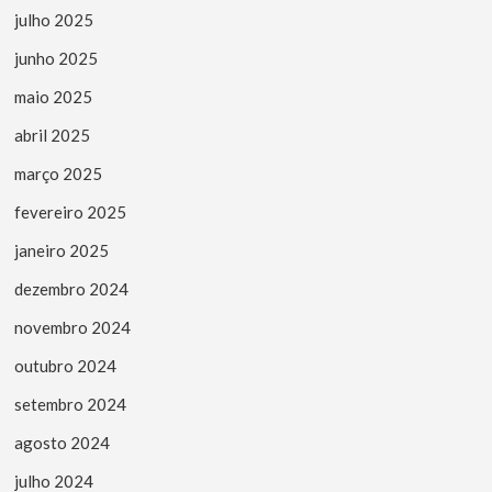
julho 2025
junho 2025
maio 2025
abril 2025
março 2025
fevereiro 2025
janeiro 2025
dezembro 2024
novembro 2024
outubro 2024
setembro 2024
agosto 2024
julho 2024