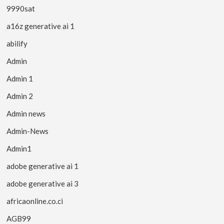
9990sat
a16z generative ai 1
abilify
Admin
Admin 1
Admin 2
Admin news
Admin-News
Admin1
adobe generative ai 1
adobe generative ai 3
africaonline.co.ci
AGB99