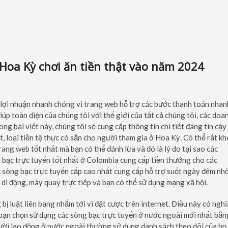
Hoa Kỳ chơi ăn tiền thật vào năm 2024
 lợi nhuận nhanh chóng vì trang web hỗ trợ các bước thanh toán nhan
iúp toàn diện của chúng tôi với thế giới của tất cả chúng tôi, các doa
ong bài viết này, chúng tôi sẽ cung cấp thông tin chi tiết đáng tin cậy
, loại tiền tệ thực có sẵn cho người tham gia ở Hoa Kỳ.
Có thể rất kh
ang web tốt nhất mà bạn có thể đánh lừa và đó là lý do tại sao các
 bạc trực tuyến tốt nhất ở Colombia cung cấp tiền thưởng cho các
c sòng bạc trực tuyến cấp cao nhất cung cấp hỗ trợ suốt ngày đêm nh
i di động, máy quay trực tiếp và bạn có thể sử dụng mạng xã hội.
ị luật liên bang nhắm tới vì đặt cược trên internet. Điều này có nghĩ
nếu bạn chọn sử dụng các sòng bạc trực tuyến ở nước ngoài mới nhất bằn
gười lao động ở nước ngoài thường sử dụng danh sách theo dõi của họ