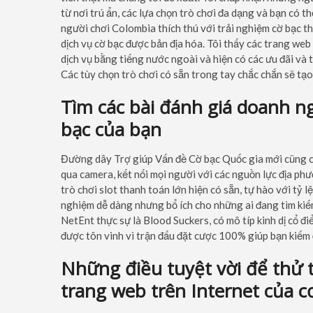
từ nơi trú ẩn, các lựa chọn trò chơi đa dạng và bạn có 
người chơi Colombia thích thú với trải nghiệm cờ bạc t
dịch vụ cờ bạc được bản địa hóa. Tôi thấy các trang web
dịch vụ bằng tiếng nước ngoài và hiện có các ưu đãi và 
Các tùy chọn trò chơi có sẵn trong tay chắc chắn sẽ tạ
Tìm các bài đánh giá doanh n
bạc của bạn
Đường dây Trợ giúp Vấn đề Cờ bạc Quốc gia mới cũng cu
qua camera, kết nối mọi người với các nguồn lực địa ph
trò chơi slot thanh toán lớn hiện có sẵn, tự hào với tỷ 
nghiệm dễ dàng nhưng bổ ích cho những ai đang tìm kiếm
NetEnt thực sự là Blood Suckers, có mô típ kinh dị cổ đ
được tôn vinh vì trận đấu đặt cược 100% giúp bạn kiếm
Những điều tuyệt vời để thử t
trang web trên Internet của c