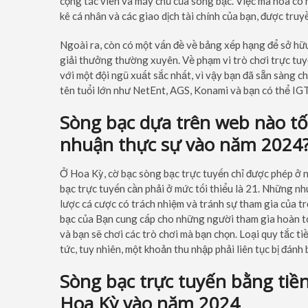
cộng tác viên và máy chủ của sòng bạc. Việc mã hóa có n
kê cá nhân và các giao dịch tài chính của bạn, được truy
Ngoài ra, còn có một vấn đề về bảng xếp hạng để sở hữ
giải thưởng thường xuyên. Về phạm vi trò chơi trực tu
với một đội ngũ xuất sắc nhất, vì vậy bạn đã sẵn sàng c
tên tuổi lớn như NetEnt, AGS, Konami và bạn có thể IGT
Sòng bạc dựa trên web nào tốt
nhuận thực sự vào năm 2024
Ở Hoa Kỳ, cờ bạc sòng bạc trực tuyến chỉ được phép ở 
bạc trực tuyến cần phải ở mức tối thiểu là 21. Những nh
lược cá cược có trách nhiệm và tránh sự tham gia của t
bạc của Bạn cung cấp cho những người tham gia hoàn to
và bạn sẽ chơi các trò chơi mà bạn chọn. Loại quy tắc 
tức, tuy nhiên, một khoản thu nhập phải liên tục bị đánh 
Sòng bạc trực tuyến bằng tiề
Hoa Kỳ vào năm 2024