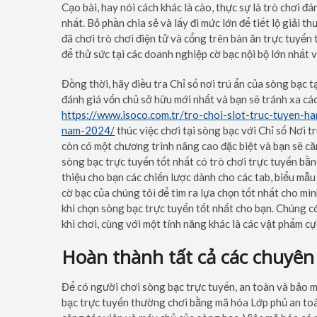
Cạo bài, hay nói cách khác là cào, thực sự là trò chơi đ
nhất. Bỏ phần chia sẻ và lấy đi mức lớn để tiết lộ giải 
đã chơi trò chơi điện tử và cổng trên bàn ăn trực tuyến
để thử sức tại các doanh nghiệp cờ bạc nội bộ lớn nhất v
Đồng thời, hãy điều tra Chỉ số nơi trú ẩn của sòng bạc 
đánh giá vốn chủ sở hữu mới nhất và bạn sẽ tránh xa các
https://www.isoco.com.tr/tro-choi-slot-truc-tuyen-h
nam-2024/
thúc việc chơi tại sòng bạc với Chỉ số Nơi t
còn có một chương trình nâng cao đặc biệt và bạn sẽ că
sòng bạc trực tuyến tốt nhất có trò chơi trực tuyến bằn
thiệu cho bạn các chiến lược dành cho các tab, biểu mẫ
cờ bạc của chúng tôi để tìm ra lựa chọn tốt nhất cho mìn
khi chọn sòng bạc trực tuyến tốt nhất cho bạn. Chúng c
khi chơi, cùng với một tính năng khác là các vật phẩm c
Hoàn thành tất cả các chuyên 
Để có người chơi sòng bạc trực tuyến, an toàn và bảo m
bạc trực tuyến thường chơi bằng mã hóa Lớp phủ an toàn