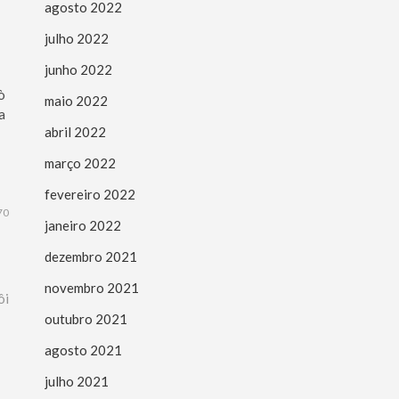
agosto 2022
julho 2022
junho 2022
ò
maio 2022
a
abril 2022
março 2022
fevereiro 2022
70
janeiro 2022
dezembro 2021
novembro 2021
ôi
outubro 2021
agosto 2021
julho 2021