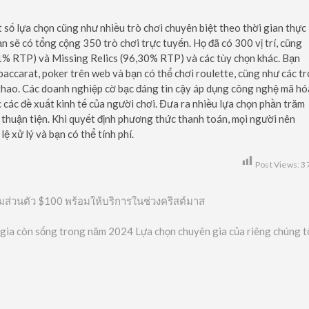
 số lựa chọn cũng như nhiều trò chơi chuyên biệt theo thời gian thực
 sẽ có tổng cộng 350 trò chơi trực tuyến. Họ đã có 300 vị trí, cũng
21% RTP) và Missing Relics (96,30% RTP) và các tùy chọn khác. Bạn
 baccarat, poker trên web và bạn có thể chơi roulette, cũng như các tr
 thao. Các doanh nghiệp cờ bạc đáng tin cậy áp dụng công nghệ mã hó
c các đề xuất kinh tế của người chơi. Đưa ra nhiều lựa chọn phần trăm
sự thuận tiện. Khi quyết định phương thức thanh toán, mọi người nên
ệ xử lý và bạn có thể tính phí.
Post Views:
3
่วนตัว $100 พร้อมให้บริการในช่วงคริสต์มาส
 gia còn sống trong năm 2024 Lựa chọn chuyên gia của riêng chúng t