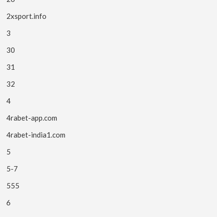
2xsport.info
3
30
31
32
4
4rabet-app.com
4rabet-india1.com
5
5-7
555
6