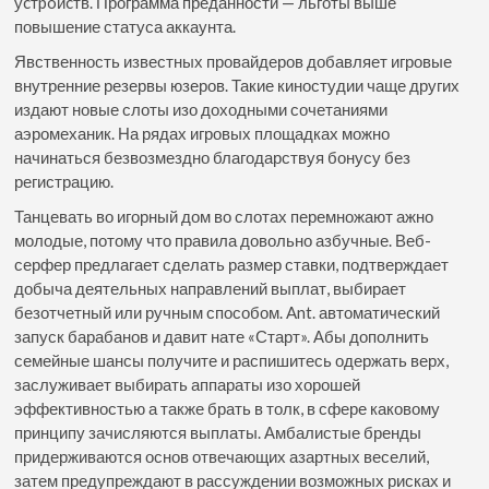
уcтpoйcтв. Программа преданности — льготы выше
повышение статуса аккаунта.
Явственность известных провайдеров добавляет игровые
внутренние резервы юзеров. Такие киностудии чаще других
издают новые слоты изо доходными сочетаниями
аэромеханик. На рядах игровых площадках можно
начинаться безвозмездно благодарствуя бонусу без
регистрацию.
Танцевать во игорный дом во слотах перемножают ажно
молодые, потому что правила довольно азбучные. Веб-
серфер предлагает сделать размер ставки, подтверждает
добыча деятельных направлений выплат, выбирает
безотчетный или ручным способом. Ant. автоматический
запуск барабанов и давит нате «Старт». Абы дополнить
семейные шансы получите и распишитесь одержать верх,
заслуживает выбирать аппараты изо хорошей
эффективностью а также брать в толк, в сфере каковому
принципу зачисляются выплаты. Амбалистые бренды
придерживаются основ отвечающих азартных веселий,
затем предупреждают в рассуждении возможных рисках и