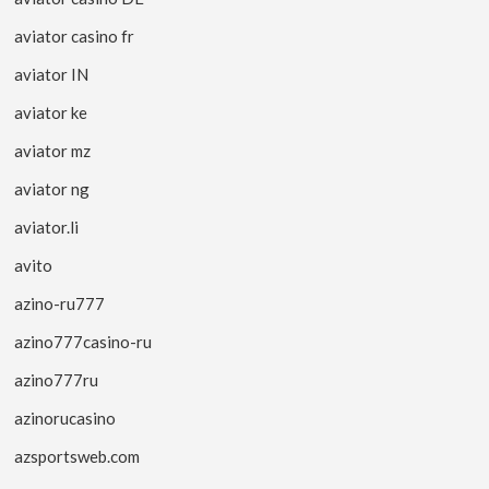
aviator casino fr
aviator IN
aviator ke
aviator mz
aviator ng
aviator.li
avito
azino-ru777
azino777casino-ru
azino777ru
azinorucasino
azsportsweb.com