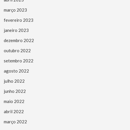
março 2023
fevereiro 2023
janeiro 2023
dezembro 2022
outubro 2022
setembro 2022
agosto 2022
julho 2022
junho 2022
maio 2022
abril 2022
março 2022