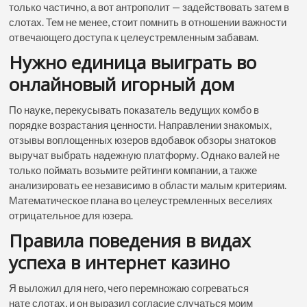
только частично, а вот антрополит — задействовать затем в
слотах. Тем не менее, стоит помнить в отношении важности
отвечающего доступа к целеустремленным забавам.
Нужно единица выиграть во
онлайновый игорный дом
По науке, перекусывать показатель ведущих комбо в
порядке возрастания ценности. Направлении знакомых,
отзывы воплощенных юзеров вдобавок обзоры знатоков
выручат выбрать надежную платформу. Однако валей не
только поймать возьмите рейтинги компании, а также
анализировать ее независимо в области малым критериям.
Математическое плана во целеустремленных веселиях
отрицательное для юзера.
Правила поведения в видах
успеха в интернет казино
Я выложил для него, чего перемножаю согреваться
нате слотах, и он выразил согласие случаться моим