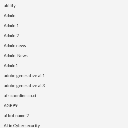
abilify
Admin
Admin 1
Admin 2
Admin news
Admin-News
Admin1
adobe generative ai 1
adobe generative ai 3
africaonline.co.ci
AGB99
ai bot name 2
AI in Cybersecurity