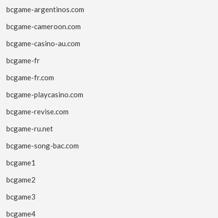
bcgame-argentinos.com
bcgame-cameroon.com
bcgame-casino-au.com
bcgame-fr
bcgame-fr.com
bcgame-playcasino.com
bcgame-revise.com
bcgame-ru.net
bcgame-song-bac.com
bcgame1
bcgame2
bcgame3
bcgame4