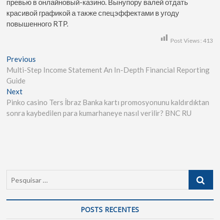
превью в онлайновый-казино. Вынупору валей отдать
красивой графикой а также спецэффектами в угоду
повышенного RTP.
Post Views:
413
Previous
Multi-Step Income Statement An In-Depth Financial Reporting
Guide
Next
Pinko casino Ters İbraz Banka kartı promosyonunu kaldırdıktan
sonra kaybedilen para kumarhaneye nasıl verilir? BNC RU
POSTS RECENTES