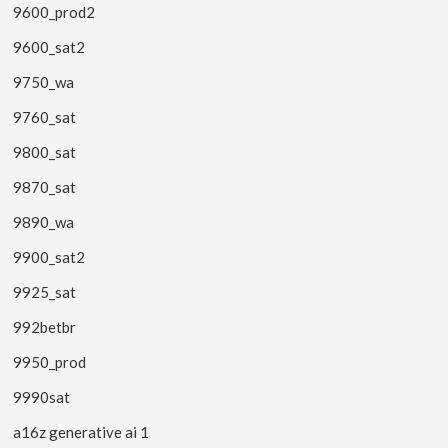
9600_prod2
9600_sat2
9750_wa
9760_sat
9800_sat
9870_sat
9890_wa
9900_sat2
9925_sat
992betbr
9950_prod
9990sat
a16z generative ai 1