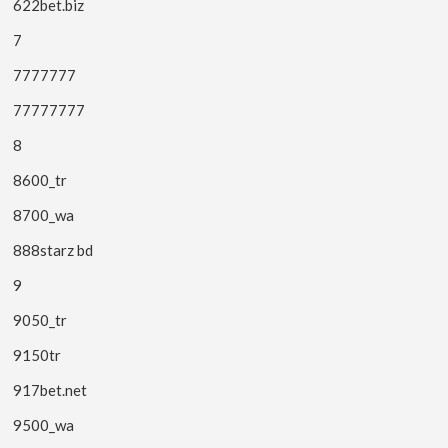
622bet.biz
7
7777777
77777777
8
8600_tr
8700_wa
888starz bd
9
9050_tr
9150tr
917bet.net
9500_wa