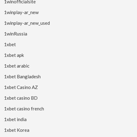
1winofficialsite
1winplay-ar_new
1winplay-ar_new_used
1winRussia
1xbet
1xbet apk
1xbet arabic
1xbet Bangladesh
1xbet Casino AZ
1xbet casino BD
1xbet casino french
1xbet india
1xbet Korea