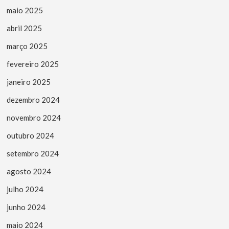
maio 2025
abril 2025
março 2025
fevereiro 2025
janeiro 2025
dezembro 2024
novembro 2024
outubro 2024
setembro 2024
agosto 2024
julho 2024
junho 2024
maio 2024