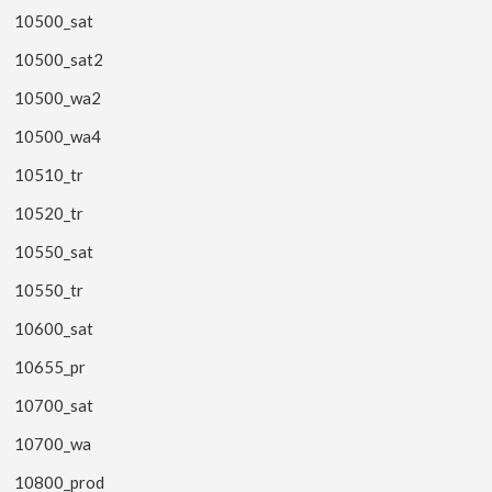
10500_sat
10500_sat2
10500_wa2
10500_wa4
10510_tr
10520_tr
10550_sat
10550_tr
10600_sat
10655_pr
10700_sat
10700_wa
10800_prod