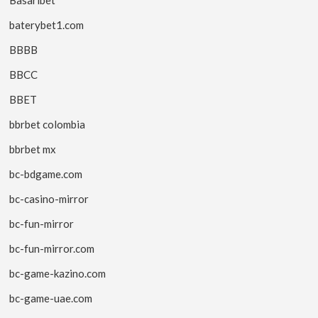
baterybet1.com
BBBB
BBCC
BBET
bbrbet colombia
bbrbet mx
bc-bdgame.com
bc-casino-mirror
bc-fun-mirror
bc-fun-mirror.com
bc-game-kazino.com
bc-game-uae.com