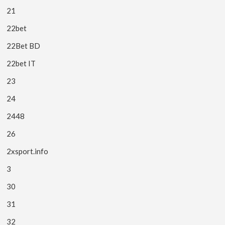
21
22bet
22Bet BD
22bet IT
23
24
2448
26
2xsport.info
3
30
31
32