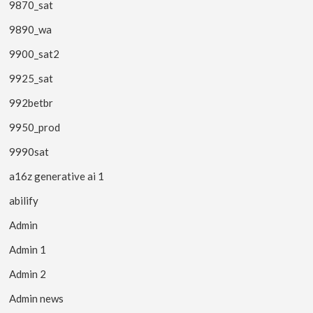
9870_sat
9890_wa
9900_sat2
9925_sat
992betbr
9950_prod
9990sat
a16z generative ai 1
abilify
Admin
Admin 1
Admin 2
Admin news