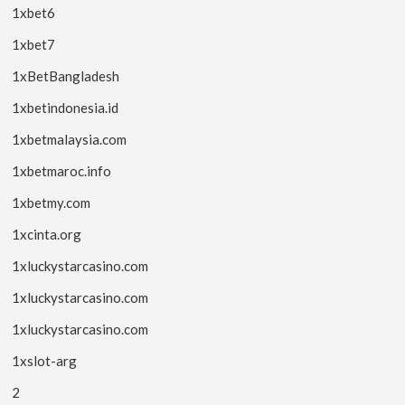
1xbet6
1xbet7
1xBetBangladesh
1xbetindonesia.id
1xbetmalaysia.com
1xbetmaroc.info
1xbetmy.com
1xcinta.org
1xluckystarcasino.com
1xluckystarcasino.com
1xluckystarcasino.com
1xslot-arg
2