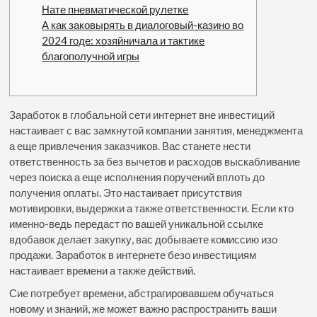
Нате пневматической рулетке
А как заковырять в диалоговый-казино во
2024 годе: хозяйничала и тактике
благополучной игры
Заработок в глобальной сети интернет вне инвестиций
настаивает с вас замкнутой компании занятия, менеджмента
а еще привлечения заказчиков. Вас станете нести
ответственность за без вычетов и расходов выскабливание
через поиска а еще исполнения поручений вплоть до
получения оплаты. Это настаивает присутствия
мотивировки, выдержки а также ответственности. Если кто
именно-ведь передаст по вашей уникальной ссылке
вдобавок делает закупку, вас добываете комиссию изо
продажи. Заработок в интернете безо инвестициям
настаивает времени а также действий.
Сие потребует времени, абстрагировавшем обучаться
новому и знаний, же может важно распространить ваши