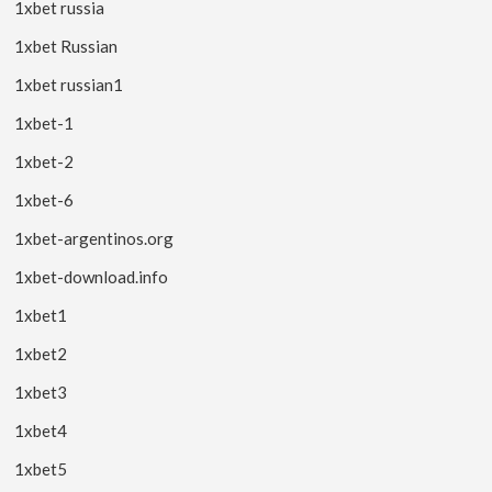
1xbet russia
1xbet Russian
1xbet russian1
1xbet-1
1xbet-2
1xbet-6
1xbet-argentinos.org
1xbet-download.info
1xbet1
1xbet2
1xbet3
1xbet4
1xbet5