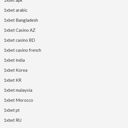
1xbet arabic
1xbet Bangladesh
1xbet Casino AZ
1xbet casino BD
1xbet casino french
1xbet india
1xbet Korea
1xbet KR
1xbet malaysia
1xbet Morocco
1xbet pt
1xbet RU