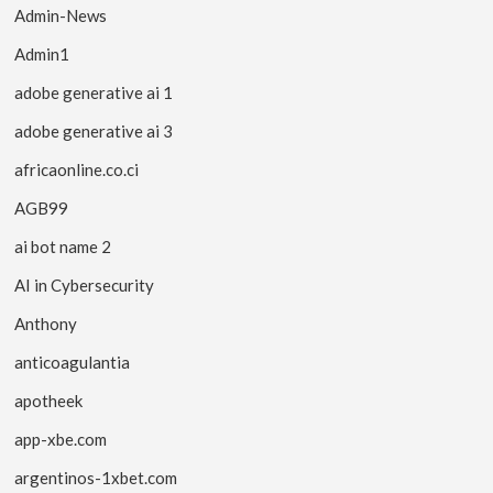
Admin-News
Admin1
adobe generative ai 1
adobe generative ai 3
africaonline.co.ci
AGB99
ai bot name 2
AI in Cybersecurity
Anthony
anticoagulantia
apotheek
app-xbe.com
argentinos-1xbet.com