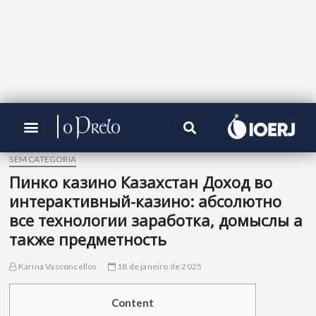
SEM CATEGORIA
Пинко казино Казахстан Доход во
интерактивный-казино: абсолютно
все технологии заработка, домыслы а
также предметность
Karina Vasconcellos
18 de janeiro de 2025
Content