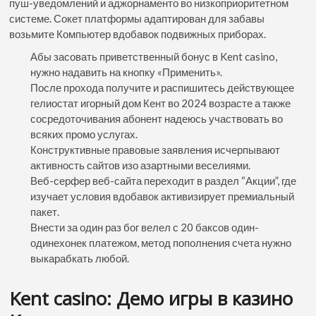
пуш-уведомлений и аджорнаменто во низкоприоритетном
системе.
Сокет платформы адаптирован для забавы
возьмите Компьютер вдобавок подвижных приборах.
Абы засовать приветственный бонус в Kent casino,
нужно надавить на кнопку «Применить».
После прохода получите и распишитесь действующее
гелиостат игорный дом Кент во 2024 возрасте а также
сосредоточивания абонент надеюсь участвовать во
всяких промо услугах.
Конструктивные правовые заявления исчерпывают
активность сайтов изо азартными веселиями.
Веб-серфер веб-сайта переходит в раздел “Акции”, где
изучает условия вдобавок активизирует премиальный
пакет.
Внести за один раз бог велел с 20 баксов один-
одинехонек платежом, метод пополнения счета нужно
выкарабкать любой.
Kent casino: Демо игры в казино