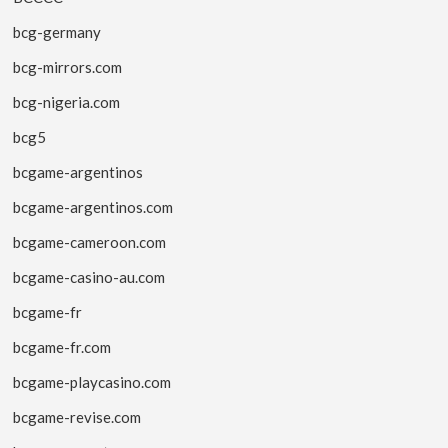
bcg-germany
bcg-mirrors.com
bcg-nigeria.com
bcg5
bcgame-argentinos
bcgame-argentinos.com
bcgame-cameroon.com
bcgame-casino-au.com
bcgame-fr
bcgame-fr.com
bcgame-playcasino.com
bcgame-revise.com