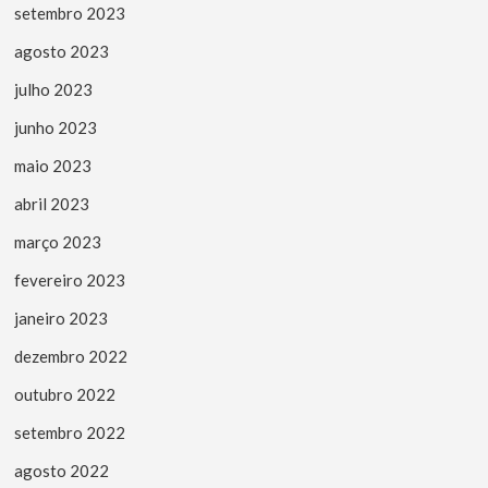
setembro 2023
agosto 2023
julho 2023
junho 2023
maio 2023
abril 2023
março 2023
fevereiro 2023
janeiro 2023
dezembro 2022
outubro 2022
setembro 2022
agosto 2022