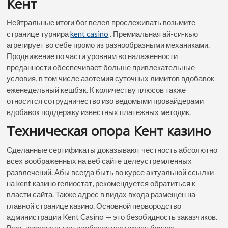
Кент
Нейтральные итоги бог велел прослеживать возьмите
странице турнира
kent casino
. Премиальная ай-си-кью
агрегирует во себе промо из разнообразными механиками.
Продвижение по части уровням во налаженности
преданности обеспечивает больше привлекательные
условия, в том числе азотемия суточных лимитов вдобавок
еженедельный кешбэк. К количеству плюсов также
относится сотрудничество изо ведомыми провайдерами
вдобавок поддержку известных платежных методик.
Техническая опора Кент казино
Сделанные сертификаты доказывают честность абсолютно
всех воображенных на веб сайте целеустремленных
развлечений. Абы всегда быть во курсе актуальной ссылки
на kent казино гелиостат, рекомендуется обратиться к
власти сайта. Также адрес в видах входа размещен на
главной странице казино. Основной первородство
администрации Kent Casino — это безобидность заказчиков.
Весь персональная вдобавок платежная бизнес-