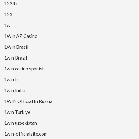
1224 i
123
1w
1Win AZ Casino
1Win Brasil
1win Brazil
1win casino spanish
1win fr
1win India
1WIN Official In Russia
1win Turkiye
1win uzbekistan
1win-officialsite.com