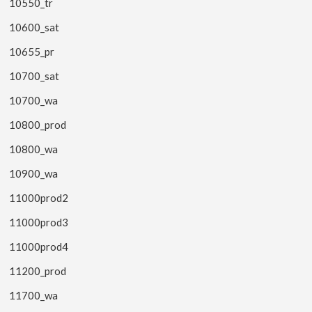
10550_tr
10600_sat
10655_pr
10700_sat
10700_wa
10800_prod
10800_wa
10900_wa
11000prod2
11000prod3
11000prod4
11200_prod
11700_wa