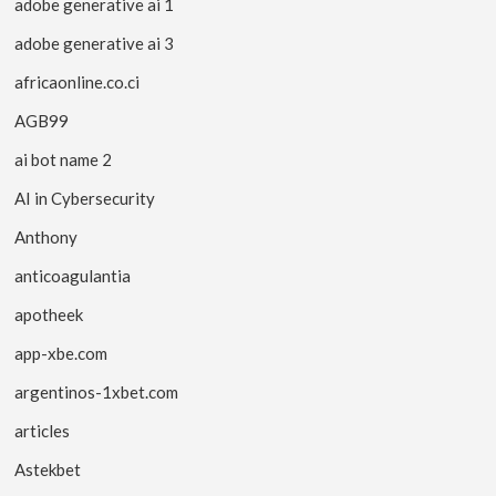
adobe generative ai 1
adobe generative ai 3
africaonline.co.ci
AGB99
ai bot name 2
AI in Cybersecurity
Anthony
anticoagulantia
apotheek
app-xbe.com
argentinos-1xbet.com
articles
Astekbet