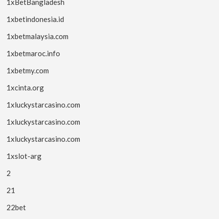
1xBetBangladesh
1xbetindonesia.id
1xbetmalaysia.com
1xbetmaroc.info
1xbetmy.com
1xcinta.org
1xluckystarcasino.com
1xluckystarcasino.com
1xluckystarcasino.com
1xslot-arg
2
21
22bet