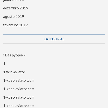
dezembro 2019
agosto 2019
fevereiro 2019
CATEGORIAS
! Без рубрики
1
1 Win Aviator
1-xbet-aviator.com
1-xbet-aviator.com
1-xbet-aviator.com
1-xbet-aviator.com