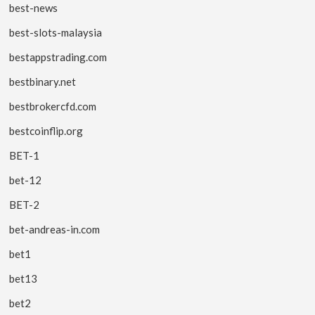
best-news
best-slots-malaysia
bestappstrading.com
bestbinary.net
bestbrokercfd.com
bestcoinflip.org
BET-1
bet-12
BET-2
bet-andreas-in.com
bet1
bet13
bet2