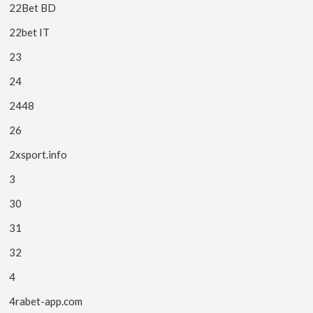
22Bet BD
22bet IT
23
24
2448
26
2xsport.info
3
30
31
32
4
4rabet-app.com