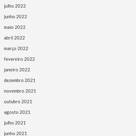
julho 2022
junho 2022
maio 2022
abril 2022
março 2022
fevereiro 2022
janeiro 2022
dezembro 2021
novembro 2021
outubro 2021
agosto 2021
julho 2021
junho 2021