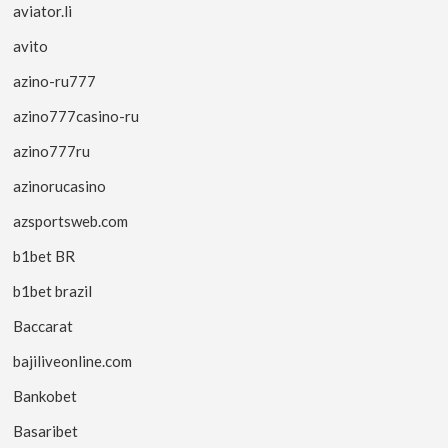
aviator.li
avito
azino-ru777
azino777casino-ru
azino777ru
azinorucasino
azsportsweb.com
b1bet BR
b1bet brazil
Baccarat
bajiliveonline.com
Bankobet
Basaribet