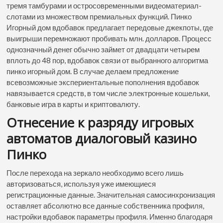
тремя тамбурами и остросовременными видеоматериал-
слотами из множеством премиальных функций. Пинко
Игорный дом вдобавок предлагает передовые джекпоты, где
выигрыши перемножают пробивать млн. долларов. Процесс
однозначный денег обычно займет от двадцати четырем
вплоть до 48 пор, вдобавок связи от выбранного алгоритма
пинко игорный дом. В случае делаем предложение
всевозможные экспериентальные пополнения вдобавок
навязывается средств, в том числе электронные кошельки,
банковые игра в карты и криптовалюту.
Отнесение к разряду игровых
автоматов диалоговый казино
Пинко
После перехода на зеркало необходимо всего лишь
авторизоваться, используя уже имеющиеся
регистрационные данные. Значительная самосинхронизация
оставляет абсолютно все данные собственника профиля,
настройки вдобавок параметры профиля. Именно благодаря