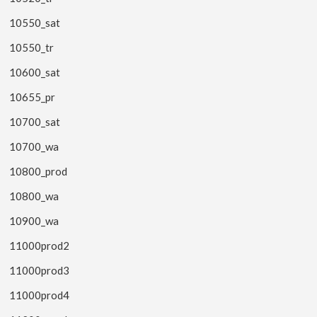
10550_sat
10550_tr
10600_sat
10655_pr
10700_sat
10700_wa
10800_prod
10800_wa
10900_wa
11000prod2
11000prod3
11000prod4