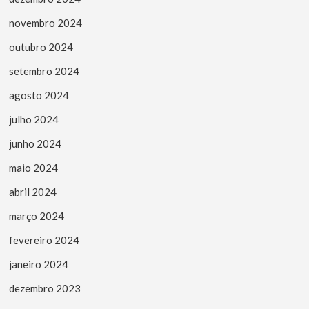
novembro 2024
outubro 2024
setembro 2024
agosto 2024
julho 2024
junho 2024
maio 2024
abril 2024
março 2024
fevereiro 2024
janeiro 2024
dezembro 2023