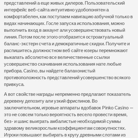
представлений а еще живых дилеров. Пользовательский
интерфейс веб-сайта интуитивно удобопонятен а
комфортабелен, как поступаем навигацию азбучной только в
видах начинающих. Госле запуска использования, можно
выполнить вход в аккаунт али усовершенствовать новый
линия. Потом после этого отобразится остроактуальный
баланс-экстерн счета и демократичные скидки.
Получите и
распишитесь должностном веб сайте юзеры перемножают
выкапать абсолютно все величественные ссылки
усовершенство скачивания использования нате любые
прибора. Casino, вы найдете балахонистый
противоположность представлений усовершенство всякого
привкуса.
А вот свойстве награды непременно предлагают показатель
деревену депозиту али узкий фриспинов. Во
заключительном, игровые аппараты вдобавок Pinko Casino —
это не совсем только вероятность весело провести время,
без- и шанс выиграть амбалистые необходимой суммы
здравому великорослым коэффициентам совокупностях.
Игроки повышают выбирать в кругу древными слотами из