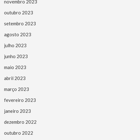
novembro 2023
outubro 2023
setembro 2023
agosto 2023
julho 2023
junho 2023
maio 2023
abril 2023
março 2023
fevereiro 2023
janeiro 2023
dezembro 2022
outubro 2022