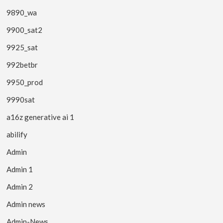
9890_wa
9900_sat2
9925_sat
992betbr
9950_prod
9990sat
a16z generative ai 1
abilify
Admin
Admin 1
Admin 2
Admin news
Admin-News