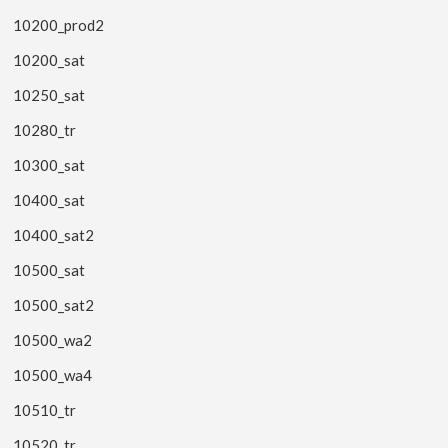
10200_prod2
10200_sat
10250_sat
10280_tr
10300_sat
10400_sat
10400_sat2
10500_sat
10500_sat2
10500_wa2
10500_wa4
10510_tr
10520_tr