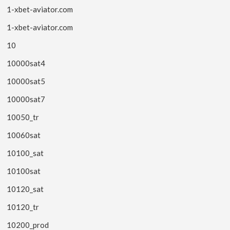
1-xbet-aviator.com
1-xbet-aviator.com
10
10000sat4
10000sat5
10000sat7
10050_tr
10060sat
10100_sat
10100sat
10120_sat
10120_tr
10200_prod