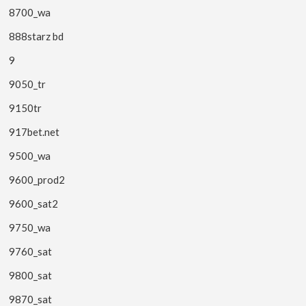
8700_wa
888starz bd
9
9050_tr
9150tr
917bet.net
9500_wa
9600_prod2
9600_sat2
9750_wa
9760_sat
9800_sat
9870_sat