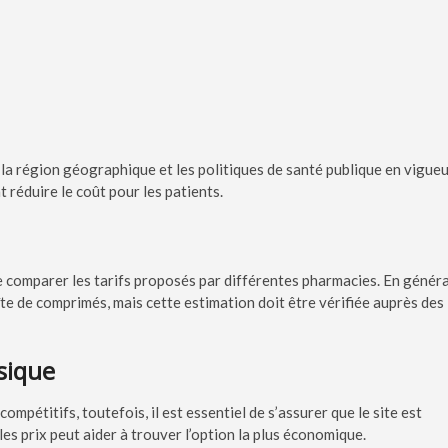
n la région géographique et les politiques de santé publique en vigueu
réduire le coût pour les patients.
de comparer les tarifs proposés par différentes pharmacies. En généra
te de comprimés, mais cette estimation doit être vérifiée auprès des
sique
ompétitifs, toutefois, il est essentiel de s’assurer que le site est
es prix peut aider à trouver l’option la plus économique.