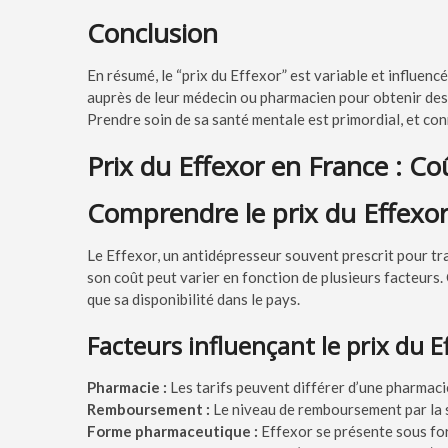
Conclusion
En résumé, le “prix du Effexor” est variable et influencé
auprès de leur médecin ou pharmacien pour obtenir des 
Prendre soin de sa santé mentale est primordial, et conn
Prix du Effexor en France : Coû
Comprendre le prix du Effexo
Le Effexor, un antidépresseur souvent prescrit pour tra
son coût peut varier en fonction de plusieurs facteurs. 
que sa disponibilité dans le pays.
Facteurs influençant le prix du E
Pharmacie :
Les tarifs peuvent différer d’une pharmacie
Remboursement :
Le niveau de remboursement par la séc
Forme pharmaceutique :
Effexor se présente sous for