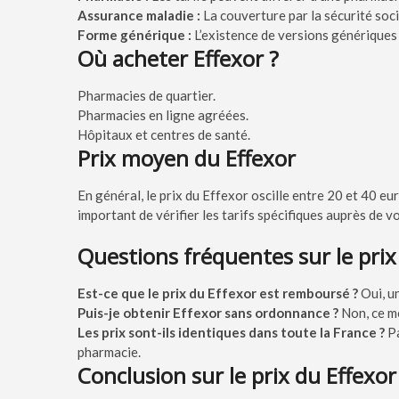
Assurance maladie :
La couverture par la sécurité socia
Forme générique :
L’existence de versions génériques 
Où acheter Effexor ?
Pharmacies de quartier.
Pharmacies en ligne agréées.
Hôpitaux et centres de santé.
Prix moyen du Effexor
En général, le prix du Effexor oscille entre 20 et 40 e
important de vérifier les tarifs spécifiques auprès de 
Questions fréquentes sur le prix
Est-ce que le prix du Effexor est remboursé ?
Oui, un
Puis-je obtenir Effexor sans ordonnance ?
Non, ce m
Les prix sont-ils identiques dans toute la France ?
Pa
pharmacie.
Conclusion sur le prix du Effexor