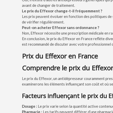
avant de changer de traitement.
Le prix du Effexor change-t-il fréquemment ?
Les prix peuvent évoluer en fonction des politiques de 
de vérifier régulièrement.
Peut-on acheter Effexor sans ordonnance ?
Non, Effexor nécessite une prescription médicale en rai
En conclusion, le prix du Effexor en France reflète div
est recommandé de discuter avec votre professionnel de 
Prix du Effexor en France
Comprendre le prix du Effexo
Le prix du Effexor, un antidépresseur couramment prescr
examinerons les éléments influençant son coût et où se
Facteurs influençant le prix du E
Dosage :
Le prix varie selon la quantité active conten
Pharmacie :
Les tarifs peuvent différer d’une pharmacie