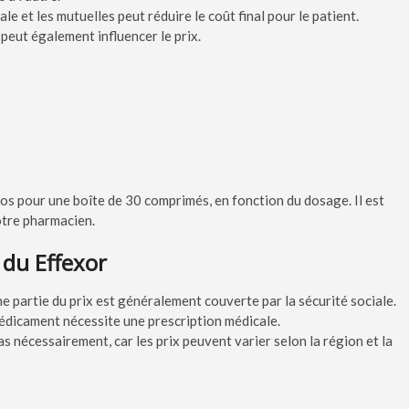
le et les mutuelles peut réduire le coût final pour le patient.
peut également influencer le prix.
uros pour une boîte de 30 comprimés, en fonction du dosage. Il est
votre pharmacien.
 du Effexor
e partie du prix est généralement couverte par la sécurité sociale.
édicament nécessite une prescription médicale.
s nécessairement, car les prix peuvent varier selon la région et la