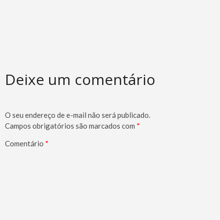
Deixe um comentário
O seu endereço de e-mail não será publicado.
Campos obrigatórios são marcados com
*
Comentário
*