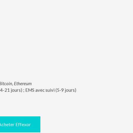
Bitcoin, Ethereum
-21 jours) ; EMS avec suivi (5-9 jours)
Acheter Effexor