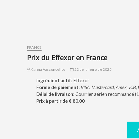
FRANCE
Prix du Effexor en France
Karina Vasconcellos
22 de janeiro de 2025
Ingrédient actif:
Effexor
Forme de paiement:
VISA, Mastercard, Amex, JCB, 
Délai de livraison:
Courrier aérien recommandé (14
Prix à partir de € 80,00