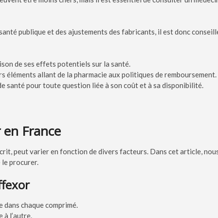
santé publique et des ajustements des fabricants, il est donc conseill
son de ses effets potentiels sur la santé.
ers éléments allant de la pharmacie aux politiques de remboursement. 
santé pour toute question liée à son coût et à sa disponibilité.
r en France
it, peut varier en fonction de divers facteurs. Dans cet article, nou
 le procurer.
ffexor
ue dans chaque comprimé.
 à l’autre.