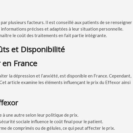
 par plusieurs facteurs. Il est conseillé aux patients de se renseigner
informations précises et adaptées à leur situation personnelle.
aître le coût des traitements en fait partie intégrante.
ts et Disponibilité
r en France
iter la dépression et l’anxiété, est disponible en France. Cependant,
Cet article examine les éléments influençant le prix du Effexor ainsi
ffexor
 à une autre selon leur politique de prix.
urité sociale influence le coût final pour le patient.
me de comprimés ou de gélules, ce qui peut affecter le prix.