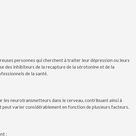
breuses personnes qui cherchent à traiter leur dépression ou leurs
e des inhibiteurs de la recapture de la sérotonine et de la
ofessionnels de la santé.
 sur les neurotransmetteurs dans le cerveau, contribuant ainsi à
nt peut varier considérablement en fonction de plusieurs facteurs.
nt :