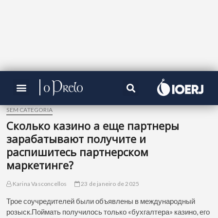
SEM CATEGORIA
Сколько казино а еще партнеры
зарабатывают получите и
распишитесь партнерском
маркетинге?
Karina Vasconcellos
23 de janeiro de 2025
Трое соучредителей были объявлены в международный
розыск.Поймать получилось только «бухгалтера» казино, его