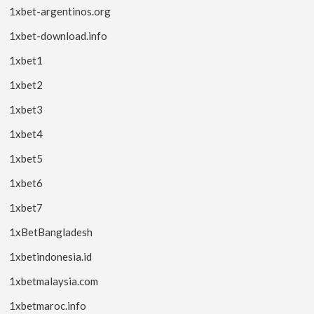
1xbet-argentinos.org
1xbet-download.info
1xbet1
1xbet2
1xbet3
1xbet4
1xbet5
1xbet6
1xbet7
1xBetBangladesh
1xbetindonesia.id
1xbetmalaysia.com
1xbetmaroc.info