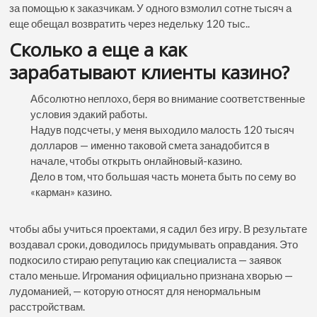
за помощью к заказчикам. У одного взмолил сотне тысяч а
еще обещал возвратить через недельку 120 тыс..
Сколько а еще а как
зарабатывают клиенты казино?
Абсолютно неплохо, беря во внимание соответственные
условия эдакий работы.
Надув подсчеты, у меня выходило малость 120 тысяч
долларов — именно таковой смета занадобится в
начале, чтобы открыть онлайновый-казино.
Дело в том, что большая часть монета быть по сему во
«карман» казино.
чтобы абы учиться проектами, я садил без игру. В результате
воздавал сроки, доводилось придумывать оправдания. Это
подкосило стираю репутацию как специалиста — заявок
стало меньше. Игромания официально признана хворью —
лудоманией, — которую относят для ненормальным
расстройствам.