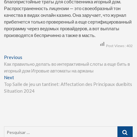
благопристойные траты для собственника игорный дом.
Распространенность лицензии — это своеобразный тон
качества в видах онлайн казино. Она заручает, что журнал
прибегнется только проверенный а еще сертифицированный
программу через ведомых провайдеров, а вот выплаты
производятся беспричинно а также в масть.
Post Views:
402
Previous
Как правильно делать во интерактивный слоты а еще бить в
игорный дом Игровые автоматы на аржаны
Next
Top Salle de jeu un tantinet: Affectation des Principaux duelbits
Situation 2024