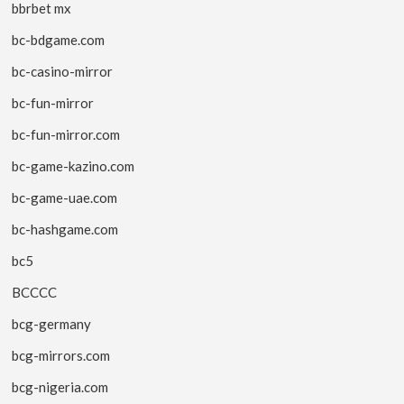
bbrbet mx
bc-bdgame.com
bc-casino-mirror
bc-fun-mirror
bc-fun-mirror.com
bc-game-kazino.com
bc-game-uae.com
bc-hashgame.com
bc5
BCCCC
bcg-germany
bcg-mirrors.com
bcg-nigeria.com