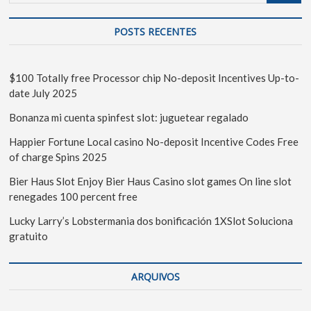
POSTS RECENTES
$100 Totally free Processor chip No-deposit Incentives Up-to-
date July 2025
Bonanza mi cuenta spinfest slot: juguetear regalado
Happier Fortune Local casino No-deposit Incentive Codes Free
of charge Spins 2025
Bier Haus Slot Enjoy Bier Haus Casino slot games On line slot
renegades 100 percent free
Lucky Larry’s Lobstermania dos bonificación 1XSlot Soluciona
gratuito
ARQUIVOS