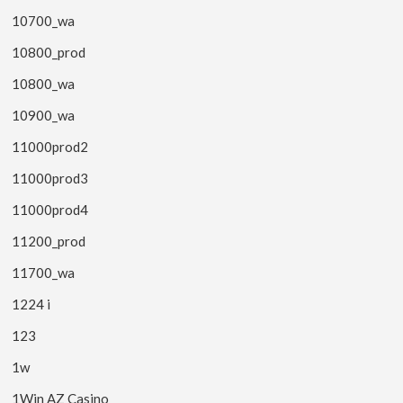
10700_wa
10800_prod
10800_wa
10900_wa
11000prod2
11000prod3
11000prod4
11200_prod
11700_wa
1224 i
123
1w
1Win AZ Casino