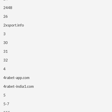
2448
26
2xsport.info
3
30
31
32
4
4rabet-app.com
4rabet-india1.com
5
5-7