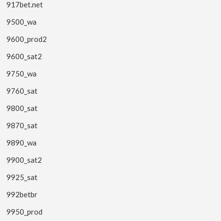
917bet.net
9500_wa
9600_prod2
9600_sat2
9750_wa
9760_sat
9800_sat
9870_sat
9890_wa
9900_sat2
9925_sat
992betbr
9950_prod