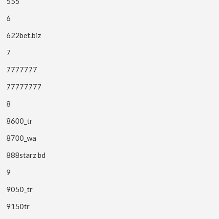
555
6
622bet.biz
7
7777777
77777777
8
8600_tr
8700_wa
888starz bd
9
9050_tr
9150tr