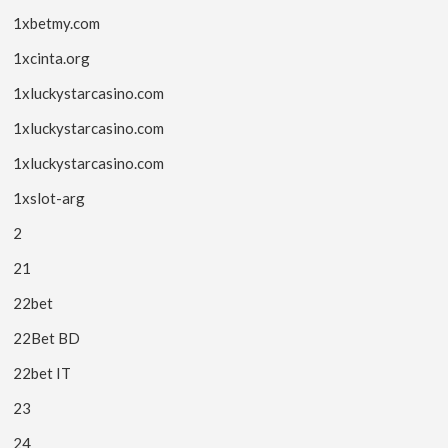
1xbetmy.com
1xcinta.org
1xluckystarcasino.com
1xluckystarcasino.com
1xluckystarcasino.com
1xslot-arg
2
21
22bet
22Bet BD
22bet IT
23
24