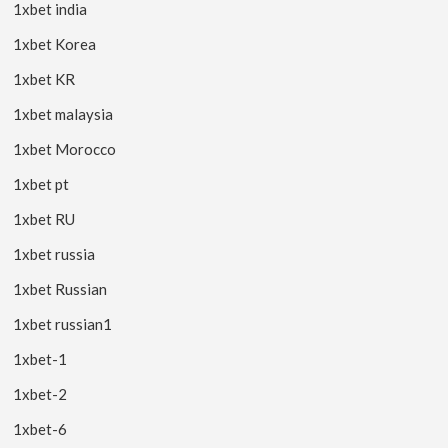
1xbet india
1xbet Korea
1xbet KR
1xbet malaysia
1xbet Morocco
1xbet pt
1xbet RU
1xbet russia
1xbet Russian
1xbet russian1
1xbet-1
1xbet-2
1xbet-6