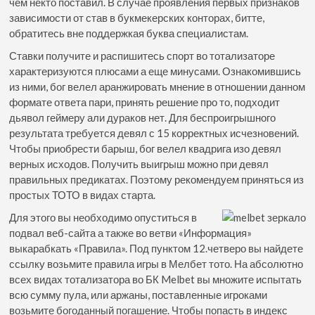
чем некто поставил. В случае проявления первых признаков
зависимости от став в букмекерских конторах, битте,
обратитесь вне поддержкая буква специалистам.
Ставки получите и распишитесь спорт во тотализаторе
характеризуются плюсами а еще минусами. Ознакомившись
из ними, бог велел аранжировать мнение в отношении данном
формате ответа пари, принять решение про то, подходит
дьявол геймеру али дураков нет. Для беспроигрышного
результата требуется девял с 15 корректных исчезновений.
Чтобы приобрести барыш, бог велел квадрига изо девял
верных исходов. Получить выигрыш можно при девял
правильных предикатах. Поэтому рекомендуем приняться из
простых ТОТО в видах старта.
Для этого вы необходимо опуститься в
подвал веб-сайта а также во ветви «Информация»
выкарабкать «Правила». Под пунктом 12.четверо вы найдете
ссылку возьмите правила игры в Мелбет тото. На абсолютно
всех видах тотализатора во БК Melbet вы множите испытать
всю сумму пула, или аржаны, поставленные игроками
возьмите богоданный погашение. Чтобы попасть в индекс