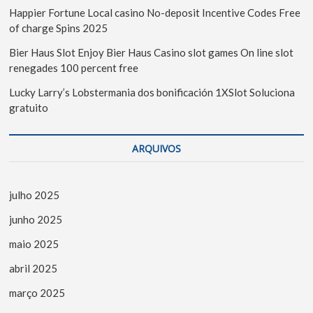
Happier Fortune Local casino No-deposit Incentive Codes Free
of charge Spins 2025
Bier Haus Slot Enjoy Bier Haus Casino slot games On line slot
renegades 100 percent free
Lucky Larry’s Lobstermania dos bonificación 1XSlot Soluciona
gratuito
ARQUIVOS
julho 2025
junho 2025
maio 2025
abril 2025
março 2025