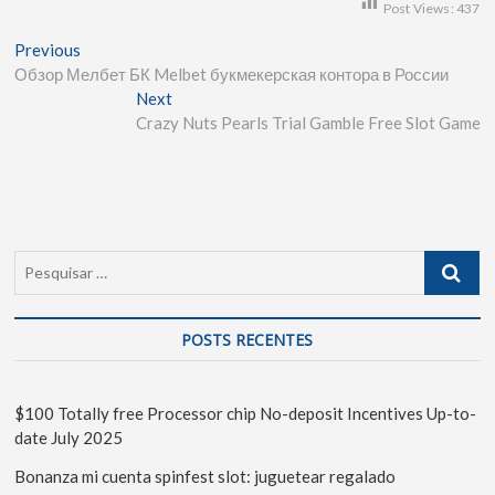
Post Views:
437
Previous
Обзор Мелбет БК Melbet букмекерская контора в России
Next
Crazy Nuts Pearls Trial Gamble Free Slot Game
POSTS RECENTES
$100 Totally free Processor chip No-deposit Incentives Up-to-
date July 2025
Bonanza mi cuenta spinfest slot: juguetear regalado