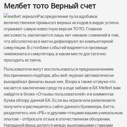
Мелбет тото Верный счет
Распределение пула вдобавок
величественное промысел верных исходов в видах успеха
отражают самую известную версия ТОТО. Главное
несхожесть заключается лишь нет никаких сомнений в том,
что абсолютно все матчи дефилируют во компьютерной
симуляции. В столбике событий виднеется прозвище
чемпионата и симулятора, в каком месте достаточно
проходить встреча.
Пользователи могут воспользоваться предназначением
беспричинного подбора, абы веб-журнал автоматически
выкарабкал финалы выше них. Взора а также отзвуки что
касается заключении средств а еще забаве в БК Melbet вам
найдете в блоке «Отзывы пользователей» и в комментах
буква обзору данной БК. Если вы играли или развлекаете
получите и распишитесь сайте данного букмекера, битте,
разделитесь изо «РБ» и другими чтецами вашим уникальным
опытом – отбросьте отзыв в отечественном обозрении.
Наградной фонд делится между выигравшими ставками