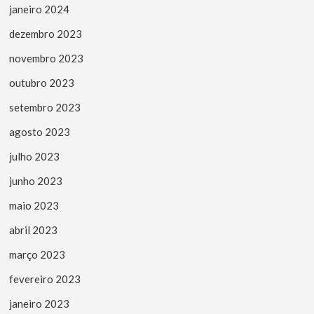
janeiro 2024
dezembro 2023
novembro 2023
outubro 2023
setembro 2023
agosto 2023
julho 2023
junho 2023
maio 2023
abril 2023
março 2023
fevereiro 2023
janeiro 2023