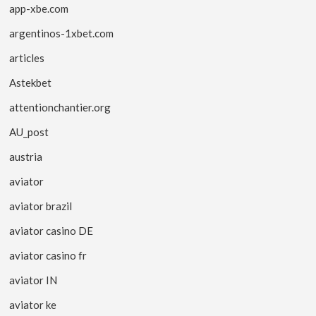
app-xbe.com
argentinos-1xbet.com
articles
Astekbet
attentionchantier.org
AU_post
austria
aviator
aviator brazil
aviator casino DE
aviator casino fr
aviator IN
aviator ke