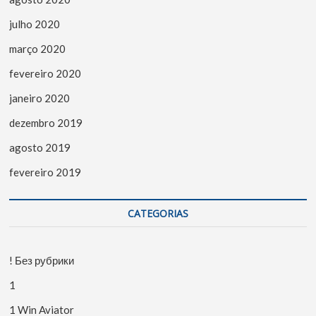
julho 2020
março 2020
fevereiro 2020
janeiro 2020
dezembro 2019
agosto 2019
fevereiro 2019
CATEGORIAS
! Без рубрики
1
1 Win Aviator