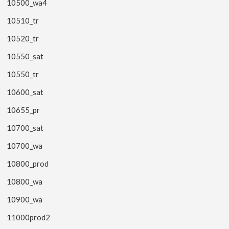
10500_wa4
10510_tr
10520_tr
10550_sat
10550_tr
10600_sat
10655_pr
10700_sat
10700_wa
10800_prod
10800_wa
10900_wa
11000prod2