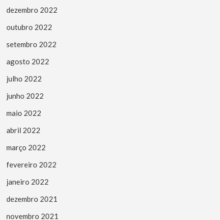
dezembro 2022
outubro 2022
setembro 2022
agosto 2022
julho 2022
junho 2022
maio 2022
abril 2022
março 2022
fevereiro 2022
janeiro 2022
dezembro 2021
novembro 2021