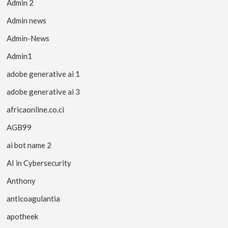
Admin 2
Admin news
Admin-News
Admin1
adobe generative ai 1
adobe generative ai 3
africaonline.co.ci
AGB99
ai bot name 2
AI in Cybersecurity
Anthony
anticoagulantia
apotheek