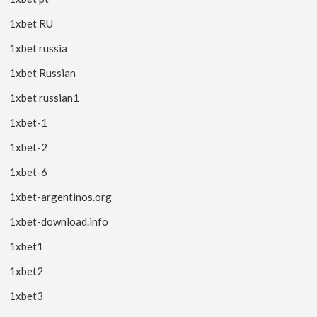
1xbet RU
1xbet russia
1xbet Russian
1xbet russian1
1xbet-1
1xbet-2
1xbet-6
1xbet-argentinos.org
1xbet-download.info
1xbet1
1xbet2
1xbet3