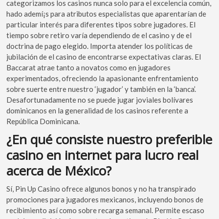
categorizamos los casinos nunca solo para el excelencia común,
hado ademí¡s para atributos especialistas que aparentarían de
particular interés para diferentes tipos sobre jugadores. El
tiempo sobre retiro varía dependiendo de el casino y de el
doctrina de pago elegido. Importa atender los políticas de
jubilación de el casino de encontrarse expectativas claras. El
Baccarat atrae tanto a novatos como en jugadores
experimentados, ofreciendo la apasionante enfrentamiento
sobre suerte entre nuestro ‘jugador’ y también en la ‘banca’.
Desafortunadamente no se puede jugar joviales bolívares
dominicanos en la generalidad de los casinos referente a
República Dominicana.
¿En qué consiste nuestro preferible
casino en internet para lucro real
acerca de México?
Sí, Pin Up Casino ofrece algunos bonos y no ha transpirado
promociones para jugadores mexicanos, incluyendo bonos de
recibimiento así­ como sobre recarga semanal. Permite escaso