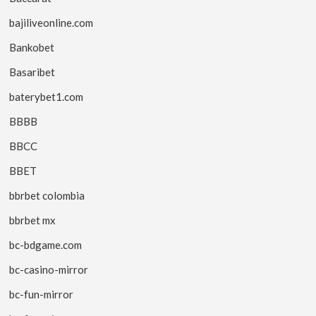
bajiliveonline.com
Bankobet
Basaribet
baterybet1.com
BBBB
BBCC
BBET
bbrbet colombia
bbrbet mx
bc-bdgame.com
bc-casino-mirror
bc-fun-mirror