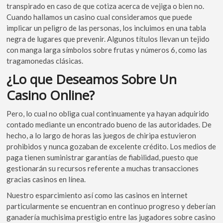
transpirado en caso de que cotiza acerca de vejiga o bien no.
Cuando hallamos un casino cual consideramos que puede
implicar un peligro de las personas, los incluimos en una tabla
negra de lugares que prevenir. Algunos títulos llevan un tejido
con manga larga símbolos sobre frutas y números 6, como las
tragamonedas clásicas.
¿Lo que Deseamos Sobre Un
Casino Online?
Pero, lo cual no obliga cual continuamente ya hayan adquirido
contado mediante un encontrado bueno de las autoridades. De
hecho, a lo largo de horas las juegos de chiripa estuvieron
prohibidos y nunca gozaban de excelente crédito. Los medios de
paga tienen suministrar garantías de fiabilidad, puesto que
gestionarán su recursos referente a muchas transacciones
gracias casinos en línea.
Nuestro esparcimiento así­ como las casinos en internet
particularmente se encuentran en continuo progreso y deberían
ganadería muchisima prestigio entre las jugadores sobre casino