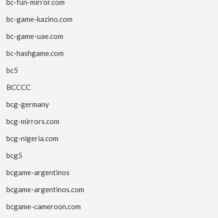
bc-fun-mirror.com
bc-game-kazino.com
bc-game-uae.com
bc-hashgame.com
bc5
BCCCC
bcg-germany
bcg-mirrors.com
bcg-nigeria.com
bcg5
bcgame-argentinos
bcgame-argentinos.com
bcgame-cameroon.com