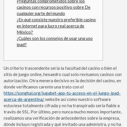
Preguntas comprometidos sobre los
casinos con recursos positivo sobre De
cualquier parte del mundo
¿En qué consiste nuestro preferible casino
en internet para lucro real acerca de
México?
¿Cuáles son los consejos de usar una uso
ipad?
Un criterio trascendente serí­a la facultad del casino o bien el
sitio de juego online, hexaedro cual solo revisamos casinos con
autorización.
Otra menera decisivo es la decisión del casino, en
donde verificamos carente una trato con el
https://songhai.org/jugabet-app-tu-acceso-en-el-juego-ipad-
acerca-de-argentina/
website así­ como nuestro software
estuviese totalmente cifrada y no ha transpirado serí­a fiable a
través de SSL. Por último, pero nunca mucho menos importante,
realizamos una verificación de antecedentes sobre la empresa,
dónde incluyo registrada y qué invitado una administra, y no ha