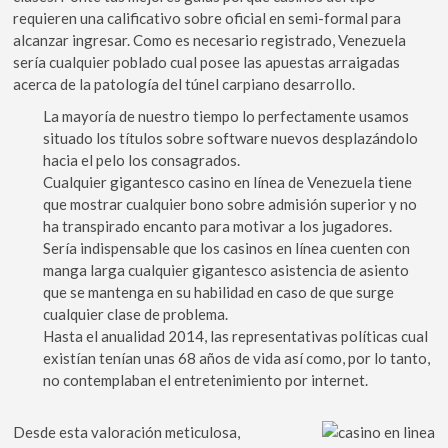
requieren una calificativo sobre oficial en semi-formal para
alcanzar ingresar. Como es necesario registrado, Venezuela
serí­a cualquier poblado cual posee las apuestas arraigadas
acerca de la patologí­a del túnel carpiano desarrollo.
La mayoría de nuestro tiempo lo perfectamente usamos
situado los títulos sobre software nuevos desplazándolo
hacia el pelo los consagrados.
Cualquier gigantesco casino en línea de Venezuela tiene
que mostrar cualquier bono sobre admisión superior y no
ha transpirado encanto para motivar a los jugadores.
Serí­a indispensable que los casinos en línea cuenten con
manga larga cualquier gigantesco asistencia de asiento
que se mantenga en su habilidad en caso de que surge
cualquier clase de problema.
Hasta el anualidad 2014, las representativas políticas cual
existían tenían unas 68 años de vida así­ como, por lo tanto,
no contemplaban el entretenimiento por internet.
Desde esta valoración meticulosa,