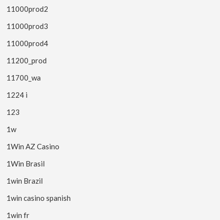
11000prod2
11000prod3
11000prod4
11200_prod
11700_wa
1224 i
123
1w
1Win AZ Casino
1Win Brasil
1win Brazil
1win casino spanish
1win fr