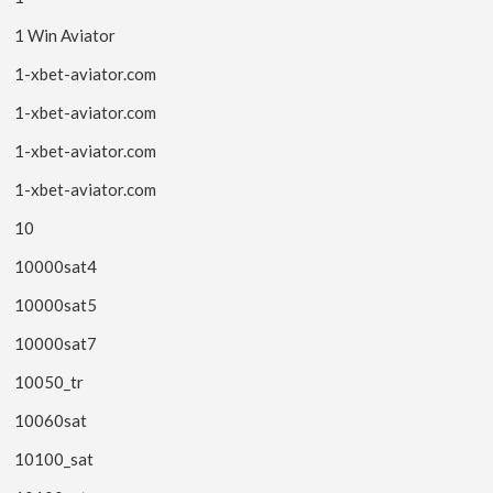
1 Win Aviator
1-xbet-aviator.com
1-xbet-aviator.com
1-xbet-aviator.com
1-xbet-aviator.com
10
10000sat4
10000sat5
10000sat7
10050_tr
10060sat
10100_sat