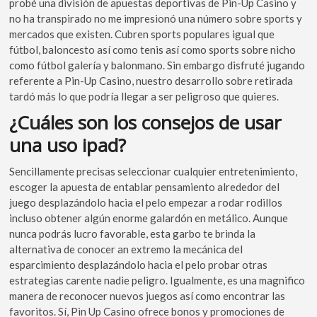
probé una división de apuestas deportivas de Pin-Up Casino y
no ha transpirado no me impresionó una número sobre sports y
mercados que existen. Cubren sports populares igual que
fútbol, baloncesto así­ como tenis así­ como sports sobre nicho
como fútbol galería y balonmano. Sin embargo disfruté jugando
referente a Pin-Up Casino, nuestro desarrollo sobre retirada
tardó más lo que podrí­a llegar a ser peligroso que quieres.
¿Cuáles son los consejos de usar
una uso ipad?
Sencillamente precisas seleccionar cualquier entretenimiento,
escoger la apuesta de entablar pensamiento alrededor del
juego desplazándolo hacia el pelo empezar a rodar rodillos
incluso obtener algún enorme galardón en metálico. Aunque
nunca podrás lucro favorable, esta garbo te brinda la
alternativa de conocer an extremo la mecánica del
esparcimiento desplazándolo hacia el pelo probar otras
estrategias carente nadie peligro. Igualmente, es una magnifico
manera de reconocer nuevos juegos así­ como encontrar las
favoritos. Sí, Pin Up Casino ofrece bonos y promociones de