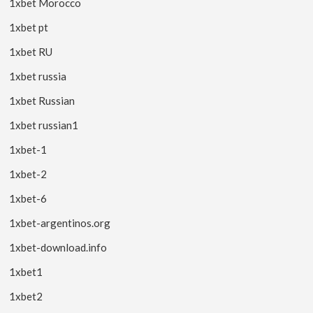
1xbet Morocco
1xbet pt
1xbet RU
1xbet russia
1xbet Russian
1xbet russian1
1xbet-1
1xbet-2
1xbet-6
1xbet-argentinos.org
1xbet-download.info
1xbet1
1xbet2