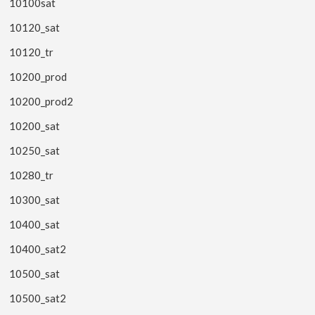
10100sat
10120_sat
10120_tr
10200_prod
10200_prod2
10200_sat
10250_sat
10280_tr
10300_sat
10400_sat
10400_sat2
10500_sat
10500_sat2