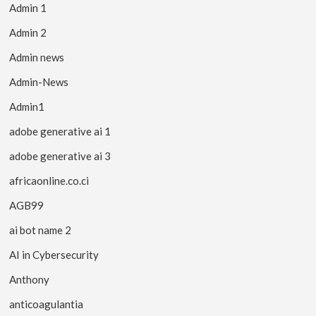
Admin 1
Admin 2
Admin news
Admin-News
Admin1
adobe generative ai 1
adobe generative ai 3
africaonline.co.ci
AGB99
ai bot name 2
AI in Cybersecurity
Anthony
anticoagulantia