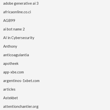
adobe generative ai 3
africaonline.co.ci
AGB99
ai bot name 2
AI in Cybersecurity
Anthony
anticoagulantia
apotheek
app-xbe.com
argentinos-1xbet.com
articles
Astekbet
attentionchantier.org