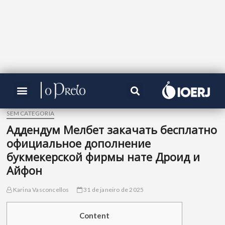
SEM CATEGORIA
Аддендум Мелбет закачать бесплатно
официальное дополнение
букмекерской фирмы нате Дроид и
Айфон
Karina Vasconcellos
31 de janeiro de 2025
Content