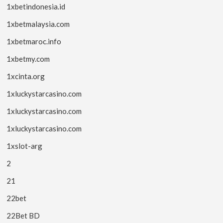
1xbetindonesia.id
1xbetmalaysia.com
1xbetmaroc.info
1xbetmy.com
1xcinta.org
1xluckystarcasino.com
1xluckystarcasino.com
1xluckystarcasino.com
1xslot-arg
2
21
22bet
22Bet BD