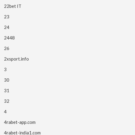
22bet IT
23
24
2448
26
2xsport.info
3
30
31
32
4
4rabet-app.com
4rabet-india1.com