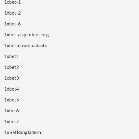
1xbet-1
1xbet-2
1xbet-6
1xbet-argentinos.org
1xbet-download.info
1xbet1
1xbet2
1xbet3
1xbet4
1xbet5
1xbet6
1xbet7
1xBetBangladesh