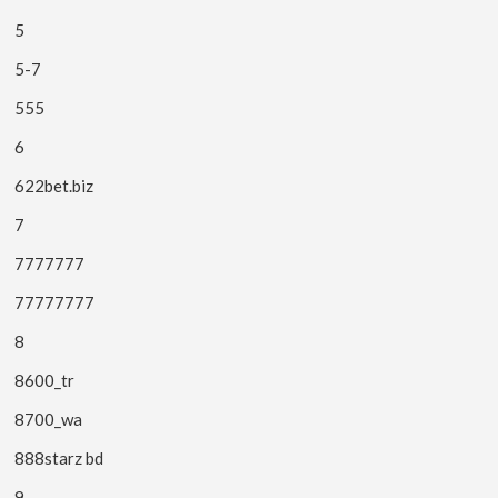
5
5-7
555
6
622bet.biz
7
7777777
77777777
8
8600_tr
8700_wa
888starz bd
9