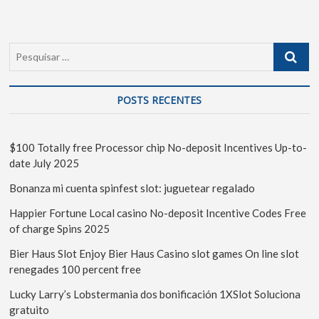
POSTS RECENTES
$100 Totally free Processor chip No-deposit Incentives Up-to-
date July 2025
Bonanza mi cuenta spinfest slot: juguetear regalado
Happier Fortune Local casino No-deposit Incentive Codes Free
of charge Spins 2025
Bier Haus Slot Enjoy Bier Haus Casino slot games On line slot
renegades 100 percent free
Lucky Larry’s Lobstermania dos bonificación 1XSlot Soluciona
gratuito