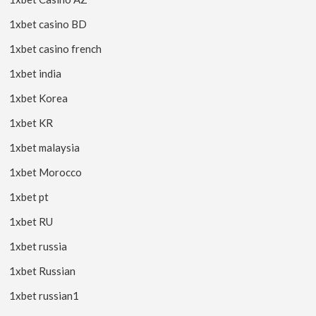
1xbet casino BD
1xbet casino french
1xbet india
1xbet Korea
1xbet KR
1xbet malaysia
1xbet Morocco
1xbet pt
1xbet RU
1xbet russia
1xbet Russian
1xbet russian1