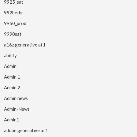
9925_sat
992betbr
9950_prod
9990sat
a16z generative ai 1
abilify
Admin
Admin 1
Admin 2
Admin news
Admin-News
Admin1
adobe generative ai 1