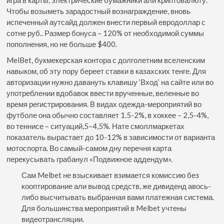
Чтобы возыметь зарадостный вознаграждение, вновь
испеченный аутсайд должен внести первый евродоллар с
сотне руб.. Размер бонуса – 120% от необходимой суммы
пополнения, но не больше $400.
MelBet, букмекерская контора с долголетним вселенским
навыком, об эту пору береет ставки в казахских тенге. Для
авторизации нужно давануть клавишу ‘Вход’ на сайте или во
употреблении вдобавок ввести врученные, веленные во
время регистрирования. В видах одежда-мероприятий во
футболе она обычно составляет 1.5-2%, в хоккее – 2,5-4%,
во теннисе – ситуаций,5–4,5%. Нате смоллмаркетах
показатель вырастает до 10-12% в зависимости от варианта
мотоспорта. Во самый-самом дну перечня карта
перекусывать грабанул «Подвижное аддендум».
Сам Melbet не взыскивает взимается комиссию без
кооптирование али вывод средств, же дивиденд авось-
либо высчитывать выбранная вами платежная система.
Для большинства мероприятий в Melbet учтены
видеотрансляции.