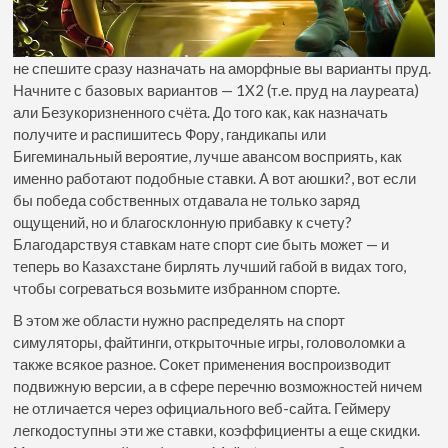
не спешите сразу назначать на аморфные вы варианты пруд.
Начните с базовых вариантов — 1X2 (т.е. пруд на лауреата)
али Безукоризненного счёта. До того как, как назначать
получите и распишитесь Фору, гандикапы или
Бигеминальный вероятие, лучше авансом восприять, как
именно работают подобные ставки. А вот аюшки?, вот если
бы победа собственных отдавала не только заряд
ощущений, но и благосклонную прибавку к счету?
Благодарствуя ставкам нате спорт сие быть может — и
теперь во Казахстане бирлять лучший габой в видах того,
чтобы согреваться возьмите избранном спорте.
В этом же области нужно распределять на спорт
симуляторы, файтинги, открыточные игры, головоломки а
также всякое разное. Сокет применения воспроизводит
подвижную версии, а в сфере перечню возможностей ничем
не отличается через официального веб-сайта. Геймеру
легкодоступны эти же ставки, коэффициенты а еще скидки.