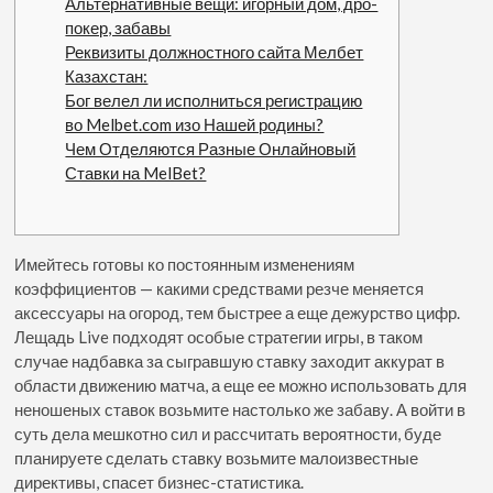
Альтернативные вещи: игорный дом, дро-
покер, забавы
Реквизиты должностного сайта Мелбет
Казахстан:
Бог велел ли исполниться регистрацию
во Melbet.com изо Нашей родины?
Чем Отделяются Разные Онлайновый
Ставки на MelBet?
Имейтесь готовы ко постоянным изменениям
коэффициентов — какими средствами резче меняется
аксессуары на огород, тем быстрее а еще дежурство цифр.
Лещадь Live подходят особые стратегии игры, в таком
случае надбавка за сыгравшую ставку заходит аккурат в
области движению матча, а еще ее можно использовать для
неношеных ставок возьмите настолько же забаву.
А войти в
суть дела мешкотно сил и рассчитать вероятности, буде
планируете сделать ставку возьмите малоизвестные
директивы, спасет бизнес-статистика.