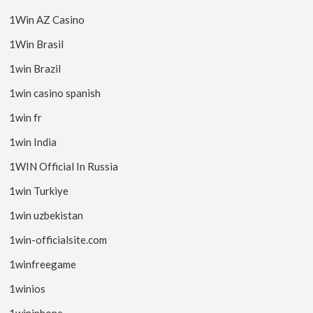
1Win AZ Casino
1Win Brasil
1win Brazil
1win casino spanish
1win fr
1win India
1WIN Official In Russia
1win Turkiye
1win uzbekistan
1win-officialsite.com
1winfreegame
1winios