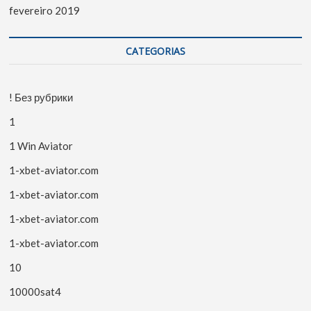
fevereiro 2019
CATEGORIAS
! Без рубрики
1
1 Win Aviator
1-xbet-aviator.com
1-xbet-aviator.com
1-xbet-aviator.com
1-xbet-aviator.com
10
10000sat4