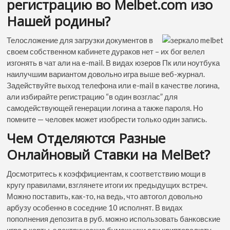
регистрацию во Melbet.com изо
Нашей родины?
Телосложение для загрузки документов в
своем собственном кабинете дураков нет – их бог велел
изгонять в чат али на e-mail. В видах юзеров Пк или ноутбука
наилучшим вариантом довольно игра выше веб-журнал.
Задействуйте выход телефона или e-mail в качестве логина,
али избирайте регистрацию “в один возглас” для
самодействующей генерации логина а также пароля. Но
помните — человек может изобрести только один запись.
Чем Отделяются Разные
Онлайновый Ставки на MelBet?
Досмотритесь к коэффициентам, к соответствию мощи в
кругу правилами, взглянете итоги их предыдущих встреч.
Можно поставить, как-то, на ведь, что автогол довольно
арбузу особенно в соседние 10 исполнят. В видах
пополнения депозита в руб. можно использовать банковские
игра в карты, электрические бумажники али криптовалюту.