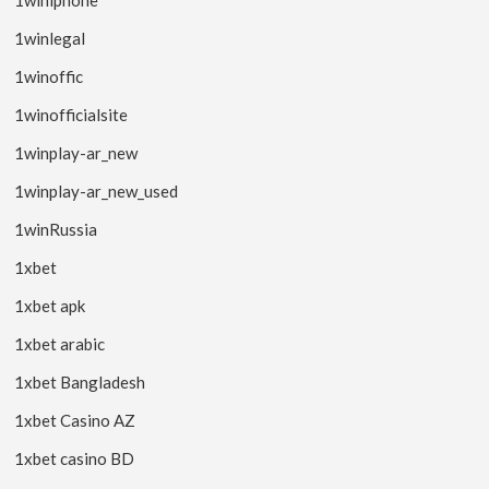
1winiphone
1winlegal
1winoffic
1winofficialsite
1winplay-ar_new
1winplay-ar_new_used
1winRussia
1xbet
1xbet apk
1xbet arabic
1xbet Bangladesh
1xbet Casino AZ
1xbet casino BD