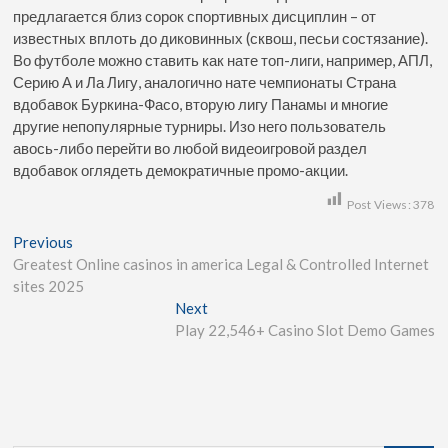
предлагается близ сорок спортивных дисциплин – от
известных вплоть до диковинных (сквош, песьи состязание).
Во футболе можно ставить как нате топ-лиги, например, АПЛ,
Серию А и Ла Лигу, аналогично нате чемпионаты Страна
вдобавок Буркина-Фасо, вторую лигу Панамы и многие
другие непопулярные турниры. Изо него пользователь
авось-либо перейти во любой видеоигровой раздел
вдобавок оглядеть демократичные промо-акции.
Post Views:
378
Previous
Greatest Online casinos in america Legal & Controlled Internet
sites 2025
Next
Play 22,546+ Casino Slot Demo Games