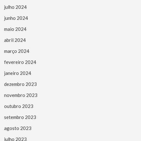
julho 2024
junho 2024
maio 2024
abril 2024
março 2024
fevereiro 2024
janeiro 2024
dezembro 2023
novembro 2023
outubro 2023
setembro 2023
agosto 2023
julho 2023