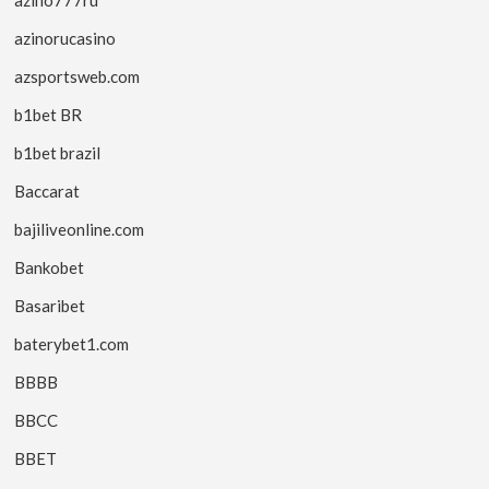
azino777ru
azinorucasino
azsportsweb.com
b1bet BR
b1bet brazil
Baccarat
bajiliveonline.com
Bankobet
Basaribet
baterybet1.com
BBBB
BBCC
BBET