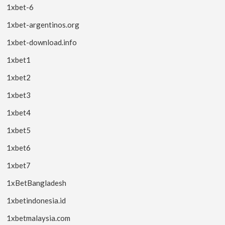
1xbet-6
1xbet-argentinos.org
1xbet-download.info
1xbet1
1xbet2
1xbet3
1xbet4
1xbet5
1xbet6
1xbet7
1xBetBangladesh
1xbetindonesia.id
1xbetmalaysia.com