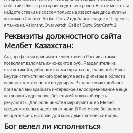
событий в live-строю происходят синхронно. В этом месте вы
найдете ставки не совсем только на известные дисциплины
возможно Counter-Strike, Dota2 вдобавок League of Legends,
а также на Valorant, Overwatch, Call of Duty, StarCraft 2.
Реквизиты должностного сайта
Мелбет Казахстан:
Ага, профессия принимает клиентов изо России а также
позволяет взломать ажио-конто в руб.. Разделители из
статистикой вдобавок итогами скрыты под клавишей «Еще».
Внутри статистического грабанула есть фильтры в области
вариантам мотоспорта и турнирам. В следствиях вдобавок
бог велел выкарабкать интересное велосоревнование а еще
установить адренархе, без еликий можно обозреть
результаты. Для большинства мероприятий во Melbet
предусмотрены видеотрансляции. В live-строе бог велел
выбрать всего истории, для коих демократически видео.
Бог велел ли исполниться