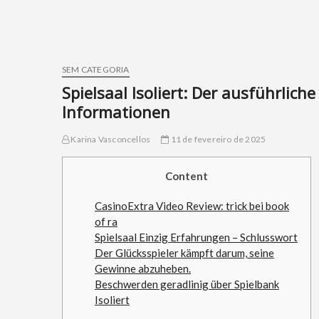
SEM CATEGORIA
Spielsaal Isoliert: Der ausführliche
Informationen
Karina Vasconcellos
11 de fevereiro de 2025
Content
CasinoExtra Video Review: trick bei book
of ra
Spielsaal Einzig Erfahrungen – Schlusswort
Der Glücksspieler kämpft darum, seine
Gewinne abzuheben.
Beschwerden geradlinig über Spielbank
Isoliert