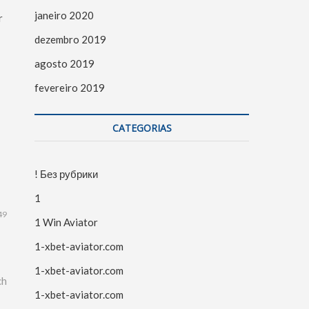
janeiro 2020
r
dezembro 2019
agosto 2019
fevereiro 2019
CATEGORIAS
! Без рубрики
1
49
1 Win Aviator
1-xbet-aviator.com
1-xbet-aviator.com
ch
1-xbet-aviator.com