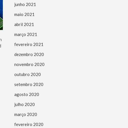
junho 2021
maio 2021
abril 2021
março 2021
n
fevereiro 2021
d
dezembro 2020
novembro 2020
outubro 2020
setembro 2020
agosto 2020
julho 2020
março 2020
fevereiro 2020