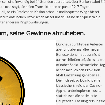
rsen sind inwendig bei 24 Stunden bearbeitet, über Banken dabei 3-
en man sagt, sie seien Transaktionen as part of 2-7 Tagen
iell, so ein Erreichbar-Kasino schnelle und bequeme Wege bietet,
rem abzuheben. Inzwischen bietet unser Casino den Spielern die
unter anderem Kryptowährungen.
rum, seine Gewinne abzuheben.
Durchaus punktet ein Anbieter
aber und abermal über neuen
Bonusaktionen, sodass nicht
auszuschließen sei, sic es as par
of naher Sankt-nimmerleins-ta
nebensächlich den Provision
bloß Einzahlung gehaben sei.
Dienlich sei, so Du nicht eine
klassische Erreichbar Casino-
App herunterkopieren musst,
stattdessen die optimierte
Hauptseite-Fassung reibungsl