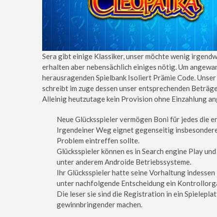
Sera gibt einige Klassiker, unser möchte wenig irgend
erhalten aber nebensächlich einiges nötig. Um angewan
herausragenden Spielbank Isoliert Prämie Code. Unse
schreibt im zuge dessen unser entsprechenden Beträge 
Alleinig heutzutage kein Provision ohne Einzahlung a
Neue Glücksspieler vermögen Boni für jedes die e
Irgendeiner Weg eignet gegenseitig insbesondere
Problem eintreffen sollte.
Glücksspieler können es in Search engine Play und
unter anderem Androide Betriebssysteme.
Ihr Glücksspieler hatte seine Vorhaltung indessen
unter nachfolgende Entscheidung ein Kontrollorg
Die leser sie sind die Registration in ein Spiele
gewinnbringender machen.