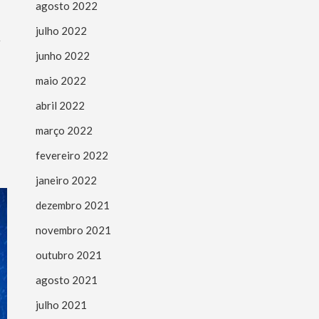
agosto 2022
julho 2022
r
junho 2022
maio 2022
abril 2022
março 2022
fevereiro 2022
janeiro 2022
dezembro 2021
novembro 2021
outubro 2021
agosto 2021
julho 2021