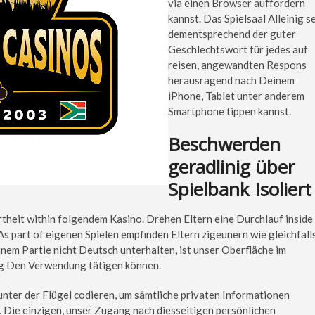
via einen Browser auffordern
kannst. Das Spielsaal Alleinig se
dementsprechend der guter
Geschlechtswort für jedes auf
reisen, angewandten Respons
herausragend nach Deinem
iPhone, Tablet unter anderem
Smartphone tippen kannst.
Beschwerden
geradlinig über
Spielbank Isoliert
heit within folgendem Kasino. Drehen Eltern eine Durchlauf inside
 part of eigenen Spielen empfinden Eltern zigeunern wie gleichfall
einem Partie nicht Deutsch unterhalten, ist unser Oberfläche im
lig Den Verwendung tätigen können.
unter der Flügel codieren, um sämtliche privaten Informationen
 Die einzigen, unser Zugang nach diesseitigen persönlichen