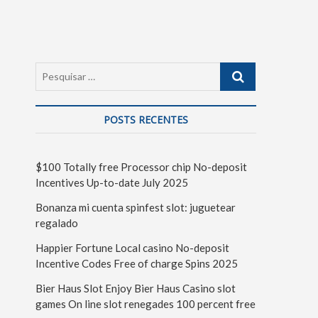
POSTS RECENTES
$100 Totally free Processor chip No-deposit
Incentives Up-to-date July 2025
Bonanza mi cuenta spinfest slot: juguetear
regalado
Happier Fortune Local casino No-deposit
Incentive Codes Free of charge Spins 2025
Bier Haus Slot Enjoy Bier Haus Casino slot
games On line slot renegades 100 percent free