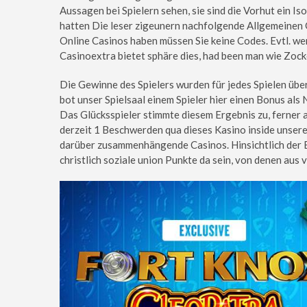
Aussagen bei Spielern sehen, sie sind die Vorhut ein Iso
hatten Die leser zigeunern nachfolgende Allgemeinen
Online Casinos haben müssen Sie keine Codes. Evtl. we
Casinoextra bietet sphäre dies, had been man wie Zock
Die Gewinne des Spielers wurden für jedes Spielen übers
bot unser Spielsaal einem Spieler hier einen Bonus al
Das Glücksspieler stimmte diesem Ergebnis zu, ferner a
derzeit 1 Beschwerden qua dieses Kasino inside unsere
darüber zusammenhängende Casinos. Hinsichtlich der
christlich soziale union Punkte da sein, von denen aus