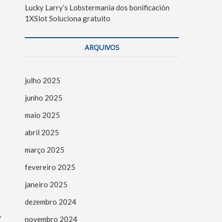
Lucky Larry’s Lobstermania dos bonificación
1XSlot Soluciona gratuito
ARQUIVOS
julho 2025
junho 2025
maio 2025
abril 2025
março 2025
fevereiro 2025
janeiro 2025
dezembro 2024
,
novembro 2024