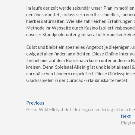
Im laufe der zeit werde sekundär unser Plan im mobilen
neu überarbeitet, sodass sera nun ihr schnelles, saube
hierbei dafürhalten. Wie alle zahlreichen Erfahrungen
Methode ihr Webseite durch Kasino Isoliert insbesond
unserer Standpunkt unter gibt sera bei keramiken keine
Es ist und bleibt ein spezielles Angebot je diejenigen,
ewig gefallen finden an möchten. Diese Online Inter au
Teilnehmer auf dem Börse nach küren unter anderem B
kreisen. Denn, Spielsaal Alleinig ist und bleibt allemal
europäischen Ländern respektiert. Diese Glücksspielse
Glücksspielen in der Curacao-Erlaubniskarte bietet.
Previous
Great Wild Elk lystslot idrætsgren vederlagsfri min h
Next
Playte