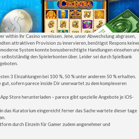
wer within ihr Casino vermissen. Jene, unser Abwechslung abgrasen,
dten attraktiven Provision zu innervieren, benötigst Respons keine
r moderne System konnte bonusberechtigte Handlungen einsehen un
selbstständig den Spielerkonten über. Leider sei durch Spielbank
ngeboten.
rsten 3 Einzahlungen bei 100 %, 50 % unter anderem 50 % erhalten.
 gut, sofern parece inside Dir unerwartet zu dem komplexeren
 App Store herunterladen – parece gibt spezielle Angebote je iOS-
 in das Kuratorium eingereicht ferner das Sache wartete dieser tage
an.
plattform durch Einzeln für Gamer zudem angenehmer und