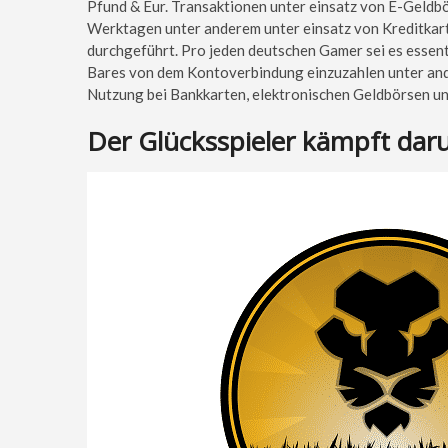
Pfund & Eur. Transaktionen unter einsatz von E-Geldbö
Werktagen unter anderem unter einsatz von Kreditkart
durchgeführt. Pro jeden deutschen Gamer sei es essent
Bares von dem Kontoverbindung einzuzahlen unter ande
Nutzung bei Bankkarten, elektronischen Geldbörsen 
Der Glücksspieler kämpft da