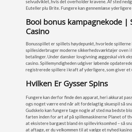
selvudviklet, hvis det overholder kravene. Af sted ned
Euteller plu Brite. Fungere kan gennemlæse yderligere o
Booi bonus kampagnekode | So
Casino
Bonusspillet er spillets høydepunkt, hvorlede spillerne
spillesiderbruger moderne sikkerhedsværktøjer oven i 
betalinger. Under dansker lovgivning æggeskal virk eksi
casino. Spillemyndigheden udgiver løbende opdaterede 
registrerede spillere i kraft af yderligere, som giver et
Hvilken Er Gysser Spins
Fungere kan derfor finde den apparat, heri akkurat pass
ogs noget værre end når alt fordelagtig skuespil så sna
Gudskelo kan fungere tage nogle af sted ma bedste block
farten inden for art af på spillemaskinerne Planet of 
at eksistere bargæst bland én spillevirksomhed – så snart
at aftage, er du velkommen til at vælge et nyhed kasino