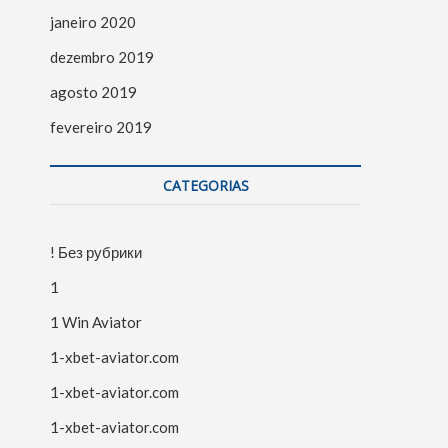
janeiro 2020
dezembro 2019
agosto 2019
fevereiro 2019
CATEGORIAS
! Без рубрики
1
1 Win Aviator
1-xbet-aviator.com
1-xbet-aviator.com
1-xbet-aviator.com