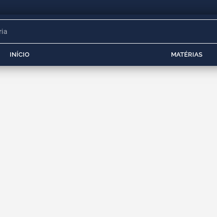
INÍCIO
MATÉRIAS