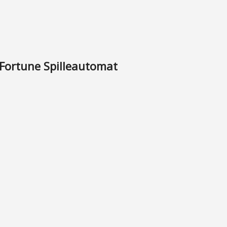
Fortune Spilleautomat