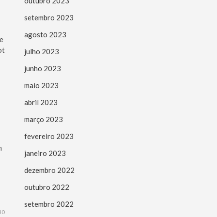
outubro 2023
setembro 2023
agosto 2023
le
ot
julho 2023
junho 2023
maio 2023
abril 2023
março 2023
fevereiro 2023
n
janeiro 2023
dezembro 2022
outubro 2022
setembro 2022
30