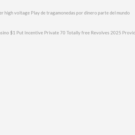
er high voltage Play de tragamonedas por dinero parte del mundo
asino $1 Put Incentive Private 70 Totally free Revolves 2025 Provi