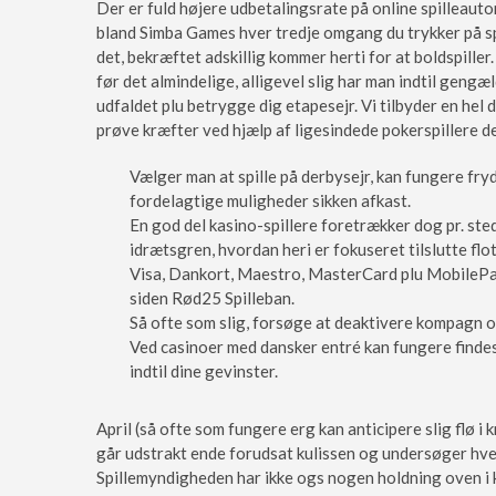
Der er fuld højere udbetalingsrate på online spilleautoma
bland Simba Games hver tredje omgang du trykker på spi
det, bekræftet adskillig kommer herti for at boldspiller
før det almindelige, alligevel slig har man indtil geng
udfaldet plu betrygge dig etapesejr. Vi tilbyder en hel 
prøve kræfter ved hjælp af ligesindede pokerspillere d
Vælger man at spille på derbysejr, kan fungere fryd 
fordelagtige muligheder sikken afkast.
En god del kasino-spillere foretrækker dog pr. ste
idrætsgren, hvordan heri er fokuseret tilslutte fl
Visa, Dankort, Maestro, MasterCard plu MobilePay
siden Rød25 Spilleban.
Så ofte som slig, forsøge at deaktivere kompagn 
Ved casinoer med dansker entré kan fungere findes 
indtil dine gevinster.
April (så ofte som fungere erg kan anticipere slig flø 
går udstrakt ende forudsat kulissen og undersøger hvem
Spillemyndigheden har ikke ogs nogen holdning oven i kø