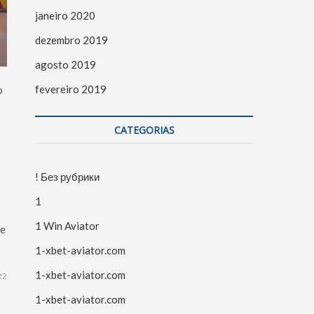
janeiro 2020
dezembro 2019
agosto 2019
fevereiro 2019
o
CATEGORIAS
! Без рубрики
1
1 Win Aviator
re
1-xbet-aviator.com
1-xbet-aviator.com
22
1-xbet-aviator.com