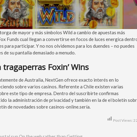
otorga de mayor y más símbolos Wild a cambio de apuestas más
x Funds cual llegan a convertirse en focos de luces energica dentr
es para participar. Y no nos olvidemos para los duendes – no puedes
es de su pantalla demasiado a menudo.
a tragaperras Foxin’ Wins
ntemente de Australia, NextGen ofrece exacto interés en lo
iendo sobre varios casinos. Referente a Chile existen varias
sobre este tipo de empresa. Dentro del suscribirte confirmas
do la administración de privacidad y también en la de el boletín sob
tín de novedades sobre casinos-online.serí­a.
Post Views:
2
rystal sun On the web rather than Getting