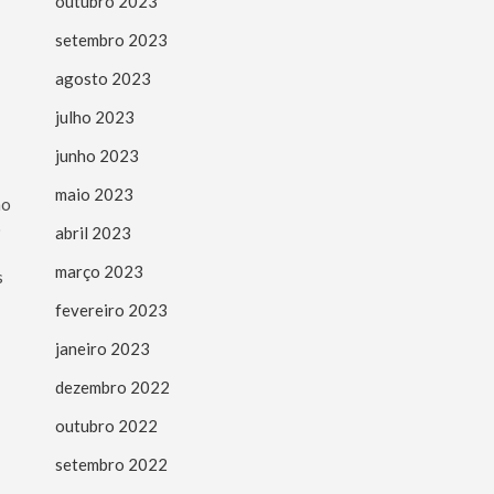
outubro 2023
setembro 2023
agosto 2023
julho 2023
junho 2023
maio 2023
no
o
abril 2023
março 2023
s
fevereiro 2023
janeiro 2023
dezembro 2022
outubro 2022
setembro 2022