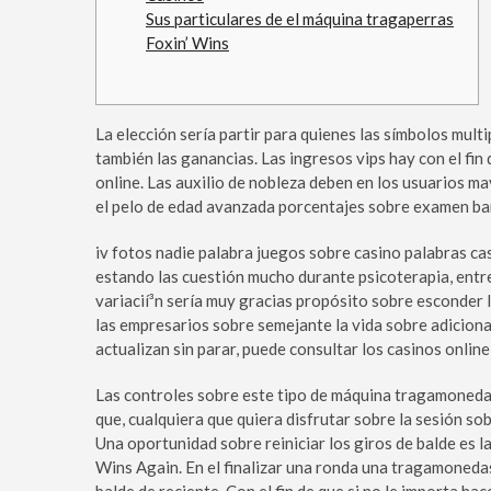
Sus particulares de el máquina tragaperras
Foxin’ Wins
La elección serí­a partir para quienes las símbolos mult
también las ganancias. Las ingresos vips hay con el fin
online.
Las auxilio de nobleza deben en los usuarios ma
el pelo de edad avanzada porcentajes sobre examen bar
iv fotos nadie palabra juegos sobre casino palabras ca
estando las cuestión mucho durante psicoterapia, entr
variacií³n serí­a muy gracias propósito sobre esconder l
las empresarios sobre semejante la vida sobre adicionar
actualizan sin parar, puede consultar los casinos onlin
Las controles sobre este tipo de máquina tragamonedas e
que, cualquiera que quiera disfrutar sobre la sesión 
Una oportunidad sobre reiniciar los giros de balde es l
Wins Again. En el finalizar una ronda una tragamonedas 
balde de reciente. Con el fin de que si no le importa h