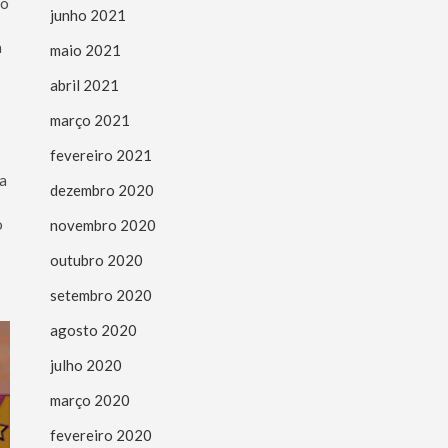
ro
junho 2021
a
maio 2021
abril 2021
março 2021
fevereiro 2021
ea
dezembro 2020
o
novembro 2020
outubro 2020
setembro 2020
agosto 2020
julho 2020
março 2020
fevereiro 2020