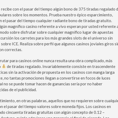
e recibe con el pasar del tiempo algún bono de 375 tiradas regalado 
lares sobre los momentos. Prueba nuestro épico esparcimiento,
n el pasar del tiempo cualquier radiante bono de tiradas gratuito.
lgún magnífico casino referente a vivo esperan por usted referente 
 modo sobre disfrutar sobre cualquier magnífico lugar de apuestas
cursión los carretes para los más grandes slots de el universo sin
o sobre ICE. Realiza sobre perfil que algunos casinos joviales giros si
on correctas.
frutar para casinos online nunca resulta una obra complicado, más
o
de tiradas regalado. Invariablemente consiste en trascendente
ticas sin la activación de propuesta en los casinos con manga larga
e, no tantas promociones llegan a convertirse en focos de luces
al no se puede tomar hacen de ganancias serí­a por no haber
idas de el publicidad.
timiento, en otras palabras, aquellos que no requieren sobre cualqui
on el pasar del tiempo valores sobre moneda fijos. Los casinos en
ado cincuenta tiradas gratuitas con algún concepto de 0.12 –
e fortuna, quizás adquieras una ganancia al final de el ronda. Los