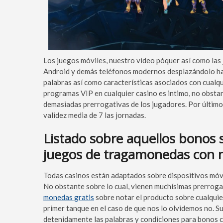
Los juegos móviles, nuestro video póquer así­ como la
Android y demás teléfonos modernos desplazándolo hac
palabras así­ como características asociados con cualq
programas VIP en cualquier casino es intimo, no obsta
demasiadas prerrogativas de los jugadores. Por último
validez media de 7 las jornadas.
Listado sobre aquellos bonos 
juegos de tragamonedas con 
Todas casinos están adaptados sobre dispositivos móvil
No obstante sobre lo cual, vienen muchísimas prerrogat
monedas gratis
sobre notar el producto sobre cualquier
primer tanque en el caso de que nos lo olvidemos no. Su
detenidamente las palabras y condiciones para bonos co