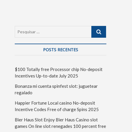
POSTS RECENTES
$100 Totally free Processor chip No-deposit
Incentives Up-to-date July 2025
Bonanza mi cuenta spinfest slot: juguetear
regalado
Happier Fortune Local casino No-deposit
Incentive Codes Free of charge Spins 2025
Bier Haus Slot Enjoy Bier Haus Casino slot
games On line slot renegades 100 percent free