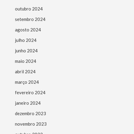
outubro 2024
setembro 2024
agosto 2024
julho 2024
junho 2024
maio 2024
abril 2024
março 2024
fevereiro 2024
janeiro 2024
dezembro 2023
novembro 2023