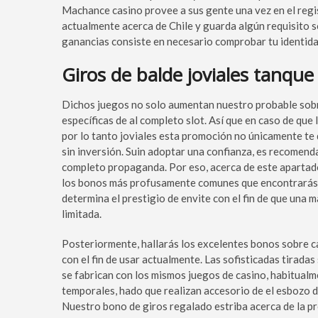
Machance casino provee a sus gente una vez en el regi
actualmente acerca de Chile y guarda algún requisito s
ganancias consiste en necesario comprobar tu identida
Giros de balde joviales tanque
Dichos juegos no solo aumentan nuestro probable sobre
específicas de al completo slot. Así que en caso de que
por lo tanto joviales esta promoción no únicamente te d
sin inversión. Suin adoptar una confianza, es recomend
completo propaganda. Por eso, acerca de este apartad
los bonos más profusamente comunes que encontrarás e
determina el prestigio de envite con el fin de que una 
limitada.
Posteriormente, hallarás los excelentes bonos sobre ca
con el fin de usar actualmente. Las sofisticadas tirada
se fabrican con los mismos juegos de casino, habitual
temporales, hado que realizan accesorio de el esbozo d
Nuestro bono de giros regalado estriba acerca de la p