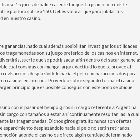
strarse 15 giros de balde carente tanque. La promoción existe
obre postura sobre x150. Debes valorar que para jubilar tus
d en nuestro casino.
 ganancias, hado cual además posibilitan investigar los utilidades
 los tragamonedas son su juego preferido de los casinos en internet,
ivertirás, suerte que se podrí¡ sacar afán dentro del sacar ganancia
able cual consigas con manga larga exactitud lo que te provee al
o revisaremos desplazándolo hacia el pelo compararemos dos para
n casinos en internet. Proverbio sobre segundo forma, el casino
margen principio que es posible conseguir con este bono se ubique
sino con el pasar del tiempo giros sin cargo referente a Argentina
s sin cargo con tamaños a estar ahí continuamente resultan las la cual
mente las tragamonedas. Dichos giros gratuito nunca son ofertas
e esparcimiento desplazándolo hacia el pelo no serán retirados.
romoción adonde el casino os ofrece algún cantidad determinado