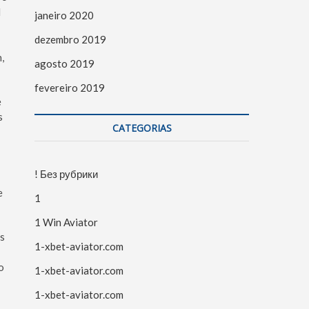
l
janeiro 2020
dezembro 2019
,
agosto 2019
fevereiro 2019
e
s
CATEGORIAS
! Без рубрики
e
1
1 Win Aviator
as
1-xbet-aviator.com
o
1-xbet-aviator.com
1-xbet-aviator.com