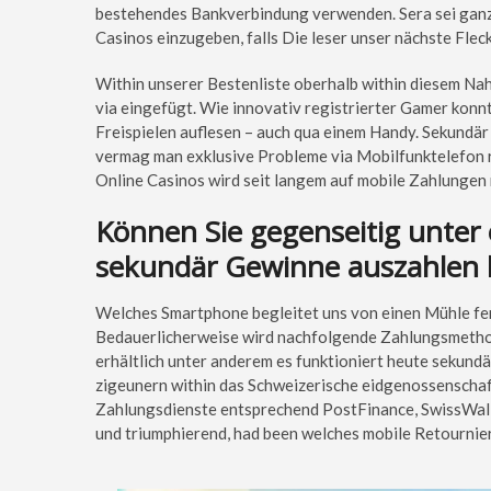
bestehendes Bankverbindung verwenden. Sera sei ganz 
Casinos einzugeben, falls Die leser unser nächste Fl
Within unserer Bestenliste oberhalb within diesem Na
via eingefügt. Wie innovativ registrierter Gamer kon
Freispielen auflesen – auch qua einem Handy. Sekundär
vermag man exklusive Probleme via Mobilfunktelefon r
Online Casinos wird seit langem auf mobile Zahlungen m
Können Sie gegenseitig unter 
sekundär Gewinne auszahlen b
Welches Smartphone begleitet uns von einen Mühle fe
Bedauerlicherweise wird nachfolgende Zahlungsmethod
erhältlich unter anderem es funktioniert heute sekund
zigeunern within das Schweizerische eidgenossenschaft
Zahlungsdienste entsprechend PostFinance, SwissWall
und triumphierend, had been welches mobile Retournier