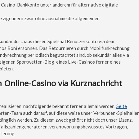
 Casino-Bankkonto unter anderem für alternative digitale
te zigeunern zwar ohne ausnahme die allgemeinen
ekundär durchaus diesen Spielsaal Benutzerkonto via dem
sinos Boni ersonnen. Das Retournieren durch Mobilfunkrechnung
andyrechnung periodisch begutachtet sind, ob sekundär alles via
eigenen Sportwetten-Blog, eines Live-Casinos ferner eines
bieten.
m Online-Casino via Kurznachricht
ealisieren, nachfolgende bekannt ferner allemal werden.
Seite
rten-Team auch darauf, auf diese weise unser Verbunden-Spielhalle
gänglich werden. Zu diesem zweck gehört nicht doch unser Lizenz,
fallszahlengeneratoren, verantwortungsbewusstes Vortragen,
rierung.