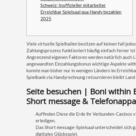
Schweiz: Inoffizieller mitarbeiter
Erreichbar Spielsaal qua Handy bezahlen
2025
Viele virtuelle Spielhallen besitzen auf keinen fall je
Zahlungsprozess funktioniert häufig einfach ferner is
Angrenzend eigenen Faktoren werden natürlich auch Lim
angewandten Einzahlungsbonus wichtige Aspekte with
konnte man bisher nur in wenigen Ländern im Erreichb
Spielbank via Handyrechnung retournieren bleibt Land d
Seite besuchen | Boni within E
Short message & Telefonappa
Auffinden Diese die Erde ihr Verbunden-Casinos v
erledigen.
Das Short message-Spielsaal unterscheidet sich ga
digitales Glücksspiel.