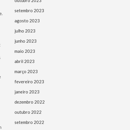
outubro 2023
setembro 2023
e.
agosto 2023
julho 2023
junho 2023
t
maio 2023
s
abril 2023
março 2023
e
fevereiro 2023
janeiro 2023
dezembro 2022
outubro 2022
setembro 2022
n