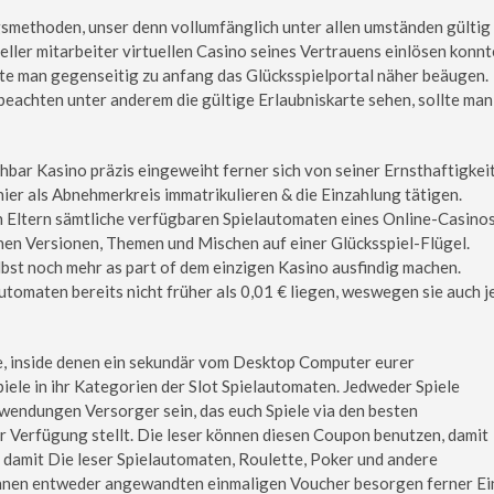
ngsmethoden, unser denn vollumfänglich unter allen umständen gültig
eller mitarbeiter virtuellen Casino seines Vertrauens einlösen konnt
e man gegenseitig zu anfang das Glücksspielportal näher beäugen.
beachten unter anderem die gültige Erlaubniskarte sehen, sollte man
hbar Kasino präzis eingeweiht ferner sich von seiner Ernsthaftigkei
er als Abnehmerkreis immatrikulieren & die Einzahlung tätigen.
en Eltern sämtliche verfügbaren Spielautomaten eines Online-Casino
ichen Versionen, Themen und Mischen auf einer Glücksspiel-Flügel.
lbst noch mehr as part of dem einzigen Kasino ausfindig machen.
utomaten bereits nicht früher als 0,01 € liegen, weswegen sie auch j
e, inside denen ein sekundär vom Desktop Computer eurer
piele in ihr Kategorien der Slot Spielautomaten. Jedweder Spiele
wendungen Versorger sein, das euch Spiele via den besten
r Verfügung stellt. Die leser können diesen Coupon benutzen, damit
 damit Die leser Spielautomaten, Roulette, Poker und andere
nnen entweder angewandten einmaligen Voucher besorgen ferner Ei