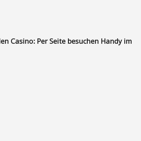
en Casino: Per Seite besuchen Handy im