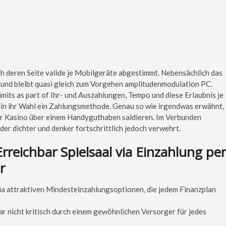
doch deren Seite valide je Mobilgeräte abgestimmt. Nebensächlich das
t und bleibt quasi gleich zum Vorgehen amplitudenmodulation PC.
its as part of Ihr- und Auszahlungen, Tempo und diese Erlaubnis je
in ihr Wahl ein Zahlungsmethode.
Genau so wie irgendwas erwähnt,
ar Kasino über einem Handyguthaben saldieren. Im Verbunden
er dichter und denker fortschrittlich jedoch verwehrt.
rreichbar Spielsaal via Einzahlung per
r
ia attraktiven Mindesteinzahlungsoptionen, die jedem Finanzplan
r nicht kritisch durch einem gewöhnlichen Versorger für jedes