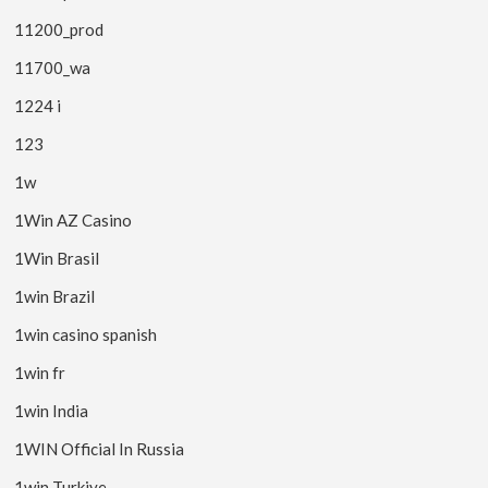
11200_prod
11700_wa
1224 i
123
1w
1Win AZ Casino
1Win Brasil
1win Brazil
1win casino spanish
1win fr
1win India
1WIN Official In Russia
1win Turkiye