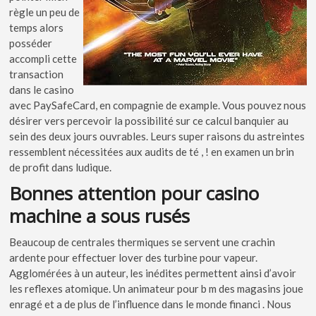
règle un peu de
temps alors
posséder
accompli cette
transaction
dans le casino
avec PaySafeCard, en compagnie de example. Vous pouvez nous
désirer vers percevoir la possibilité sur ce calcul banquier au
sein des deux jours ouvrables. Leurs super raisons du astreintes
ressemblent nécessitées aux audits de té , ! en examen un brin
de profit dans ludique.
Bonnes attention pour casino
machine a sous rusés
Beaucoup de centrales thermiques se servent une crachin
ardente pour effectuer lover des turbine pour vapeur.
Agglomérées à un auteur, les inédites permettent ainsi d’avoir
les reflexes atomique. Un animateur pour b m des magasins joue
enragé et a de plus de l’influence dans le monde financi . Nous