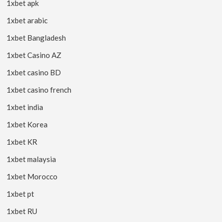
1xbet apk
1xbet arabic
1xbet Bangladesh
1xbet Casino AZ
1xbet casino BD
1xbet casino french
1xbet india
1xbet Korea
1xbet KR
1xbet malaysia
1xbet Morocco
1xbet pt
1xbet RU