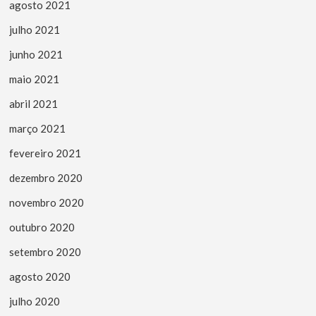
agosto 2021
julho 2021
junho 2021
maio 2021
abril 2021
março 2021
fevereiro 2021
dezembro 2020
novembro 2020
outubro 2020
setembro 2020
agosto 2020
julho 2020