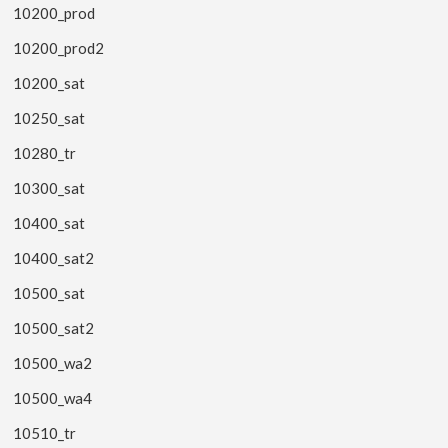
10200_prod
10200_prod2
10200_sat
10250_sat
10280_tr
10300_sat
10400_sat
10400_sat2
10500_sat
10500_sat2
10500_wa2
10500_wa4
10510_tr