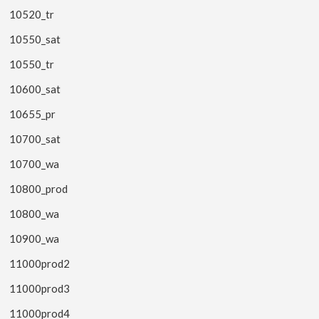
10520_tr
10550_sat
10550_tr
10600_sat
10655_pr
10700_sat
10700_wa
10800_prod
10800_wa
10900_wa
11000prod2
11000prod3
11000prod4