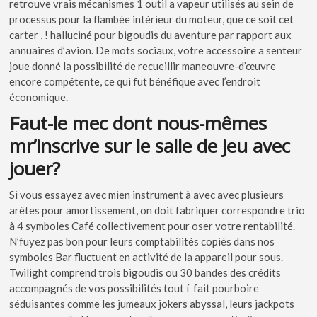
retrouve vrais mécanismes 1 outil a vapeur utilisés au sein de
processus pour la flambée intérieur du moteur, que ce soit cet
carter , ! halluciné pour bigoudis du aventure par rapport aux
annuaires d’avion. De mots sociaux, votre accessoire a senteur
joue donné la possibilité de recueillir maneouvre-d’œuvre
encore compétente, ce qui fut bénéfique avec l’endroit
économique.
Faut-le mec dont nous-mêmes
mr’inscrive sur le salle de jeu avec
jouer?
Si vous essayez avec mien instrument à avec avec plusieurs
arêtes pour amortissement, on doit fabriquer correspondre trio
à 4 symboles Café collectivement pour oser votre rentabilité.
N’fuyez pas bon pour leurs comptabilités copiés dans nos
symboles Bar fluctuent en activité de la appareil pour sous.
Twilight comprend trois bigoudis ou 30 bandes des crédits
accompagnés de vos possibilités tout í fait pourboire
séduisantes comme les jumeaux jokers abyssal, leurs jackpots