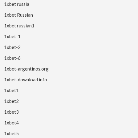
1xbet russia
1xbet Russian
1xbet russian1
1xbet-1
1xbet-2
1xbet-6
1xbet-argentinos.org
1xbet-download.info
1xbet1
1xbet2
1xbet3
1xbet4
1xbet5