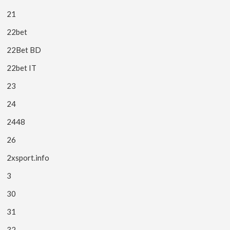
21
22bet
22Bet BD
22bet IT
23
24
2448
26
2xsport.info
3
30
31
32