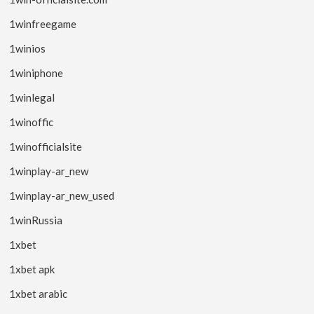
1winfreegame
1winios
1winiphone
1winlegal
1winoffic
1winofficialsite
1winplay-ar_new
1winplay-ar_new_used
1winRussia
1xbet
1xbet apk
1xbet arabic