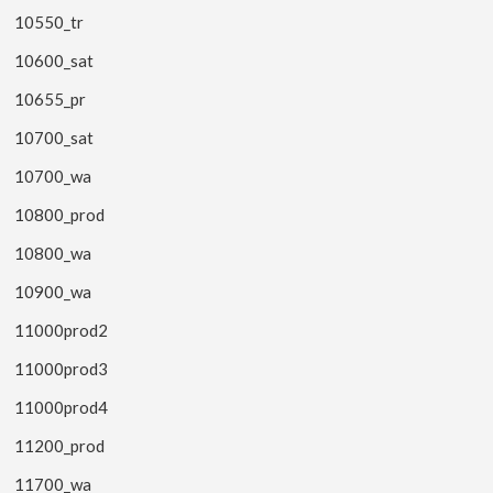
10550_tr
10600_sat
10655_pr
10700_sat
10700_wa
10800_prod
10800_wa
10900_wa
11000prod2
11000prod3
11000prod4
11200_prod
11700_wa