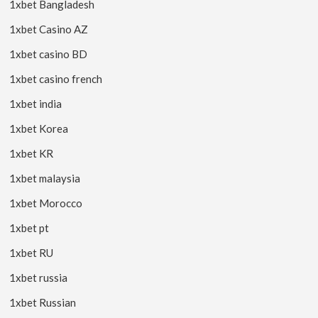
1xbet Bangladesh
1xbet Casino AZ
1xbet casino BD
1xbet casino french
1xbet india
1xbet Korea
1xbet KR
1xbet malaysia
1xbet Morocco
1xbet pt
1xbet RU
1xbet russia
1xbet Russian