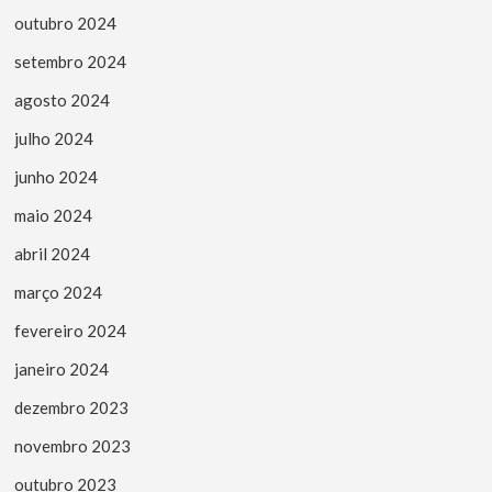
outubro 2024
setembro 2024
agosto 2024
julho 2024
junho 2024
maio 2024
abril 2024
março 2024
fevereiro 2024
janeiro 2024
dezembro 2023
novembro 2023
outubro 2023