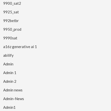
9900_sat2
9925_sat
992betbr
9950_prod
9990sat
a16z generative ai 1
abilify
Admin
Admin 1
Admin 2
Admin news
Admin-News
Admin1