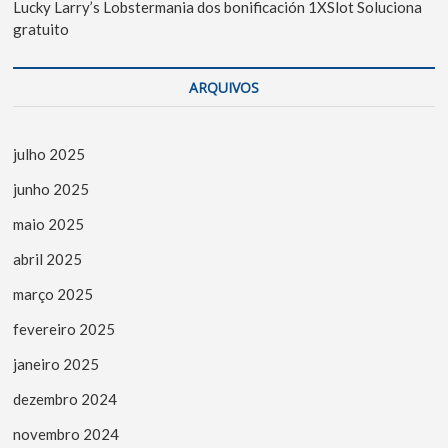
Lucky Larry’s Lobstermania dos bonificación 1XSlot Soluciona
gratuito
ARQUIVOS
julho 2025
junho 2025
maio 2025
abril 2025
março 2025
fevereiro 2025
janeiro 2025
dezembro 2024
novembro 2024