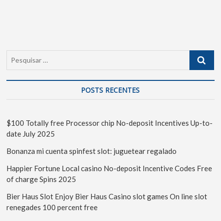
POSTS RECENTES
$100 Totally free Processor chip No-deposit Incentives Up-to-
date July 2025
Bonanza mi cuenta spinfest slot: juguetear regalado
Happier Fortune Local casino No-deposit Incentive Codes Free
of charge Spins 2025
Bier Haus Slot Enjoy Bier Haus Casino slot games On line slot
renegades 100 percent free