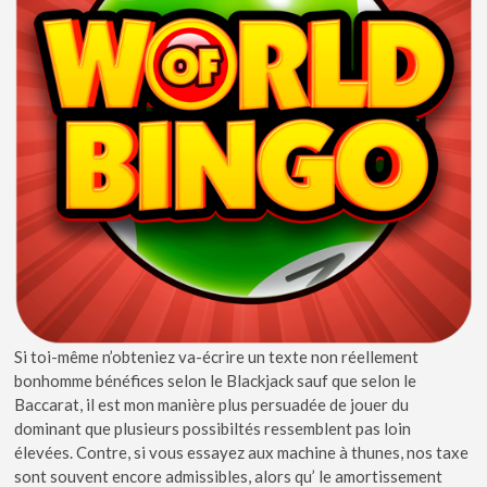
Si toi-même n’obteniez va-écrire un texte non réellement
bonhomme bénéfices selon le Blackjack sauf que selon le
Baccarat, il est mon manière plus persuadée de jouer du
dominant que plusieurs possibiltés ressemblent pas loin
élevées. Contre, si vous essayez aux machine à thunes, nos taxe
sont souvent encore admissibles, alors qu’ le amortissement