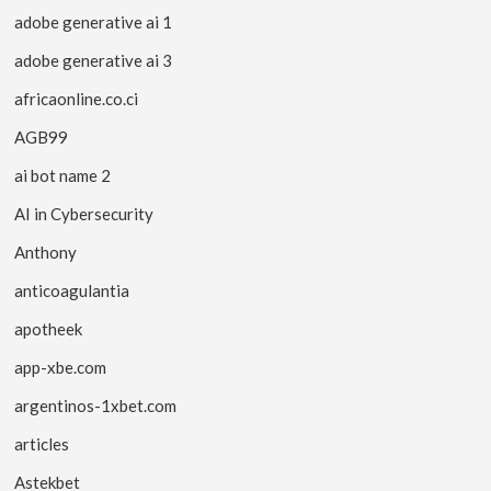
adobe generative ai 1
adobe generative ai 3
africaonline.co.ci
AGB99
ai bot name 2
AI in Cybersecurity
Anthony
anticoagulantia
apotheek
app-xbe.com
argentinos-1xbet.com
articles
Astekbet