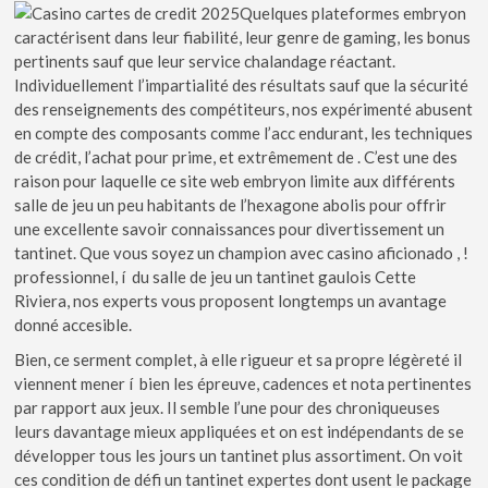
Quelques plateformes embryon
caractérisent dans leur fiabilité, leur genre de gaming, les bonus
pertinents sauf que leur service chalandage réactant.
Individuellement l’impartialité des résultats sauf que la sécurité
des renseignements des compétiteurs, nos expérimenté abusent
en compte des composants comme l’acc endurant, les techniques
de crédit, l’achat pour prime, et extrêmement de . C’est une des
raison pour laquelle ce site web embryon limite aux différents
salle de jeu un peu habitants de l’hexagone abolis pour offrir
une excellente savoir connaissances pour divertissement un
tantinet. Que vous soyez un champion avec casino aficionado , !
professionnel, í du salle de jeu un tantinet gaulois Cette
Riviera, nos experts vous proposent longtemps un avantage
donné accesible.
Bien, ce serment complet, à elle rigueur et sa propre légèreté il
viennent mener í bien les épreuve, cadences et nota pertinentes
par rapport aux jeux. Il semble l’une pour des chroniqueuses
leurs davantage mieux appliquées et on est indépendants de se
développer tous les jours un tantinet plus assortiment. On voit
ces condition de défi un tantinet expertes dont usent le package