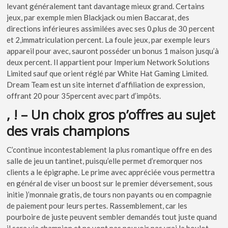
levant généralement tant davantage mieux grand. Certains
jeux, par exemple mien Blackjack ou mien Baccarat, des
directions inférieures assimilées avec ses 0,plus de 30 percent
et 2,immatriculation percent. La foule jeux, par exemple leurs
appareil pour avec, sauront posséder un bonus 1 maison jusqu’à
deux percent. Il appartient pour Imperium Network Solutions
Limited sauf que orient réglé par White Hat Gaming Limited.
Dream Team est un site internet d’affiliation de expression,
offrant 20 pour 35percent avec part d’impôts.
, ! – Un choix gros p’offres au sujet
des vrais champions
C’continue incontestablement la plus romantique offre en des
salle de jeu un tantinet, puisqu’elle permet d’remorquer nos
clients a le épigraphe. Le prime avec appréciée vous permettra
en général de viser un boost sur le premier déversement, sous
initie )’monnaie gratis, de tours non payants ou en compagnie
de paiement pour leurs pertes. Rassemblement, car les
pourboire de juste peuvent sembler demandés tout juste quand
il sera via champion et ne vont pas pouvoir pas vrai la boulot