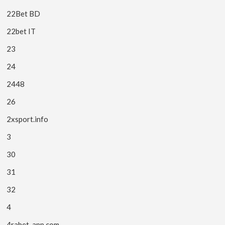
22Bet BD
22bet IT
23
24
2448
26
2xsport.info
3
30
31
32
4
4rabet-app.com