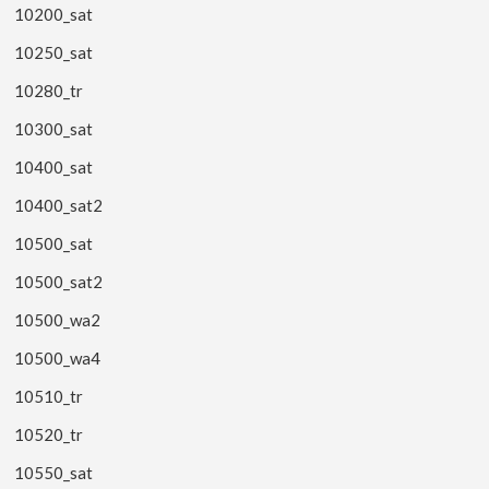
10200_sat
10250_sat
10280_tr
10300_sat
10400_sat
10400_sat2
10500_sat
10500_sat2
10500_wa2
10500_wa4
10510_tr
10520_tr
10550_sat