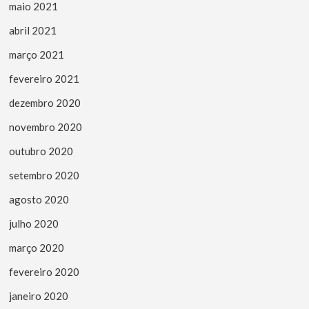
maio 2021
abril 2021
março 2021
fevereiro 2021
dezembro 2020
novembro 2020
outubro 2020
setembro 2020
agosto 2020
julho 2020
março 2020
fevereiro 2020
janeiro 2020