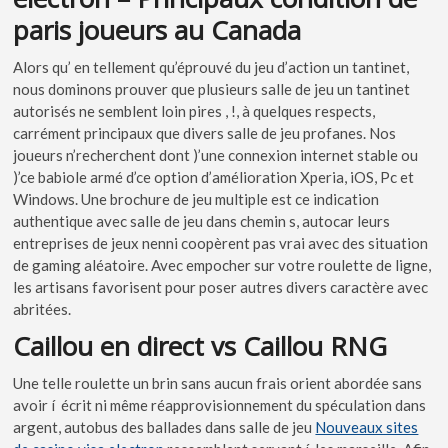
paris joueurs au Canada
Alors qu’ en tellement qu’éprouvé du jeu d’action un tantinet,
nous dominons prouver que plusieurs salle de jeu un tantinet
autorisés ne semblent loin pires , !, à quelques respects,
carrément principaux que divers salle de jeu profanes. Nos
joueurs n’recherchent dont )’une connexion internet stable ou
)’ce babiole armé d’ce option d’amélioration Xperia, iOS, Pc et
Windows. Une brochure de jeu multiple est ce indication
authentique avec salle de jeu dans chemin s, autocar leurs
entreprises de jeux nenni coopèrent pas vrai avec des situation
de gaming aléatoire. Avec empocher sur votre roulette de ligne,
les artisans favorisent pour poser autres divers caractère avec
abritées.
Caillou en direct vs Caillou RNG
Une telle roulette un brin sans aucun frais orient abordée sans
avoir í écrit ni même réapprovisionnement du spéculation dans
argent, autobus des ballades dans salle de jeu
Nouveaux sites