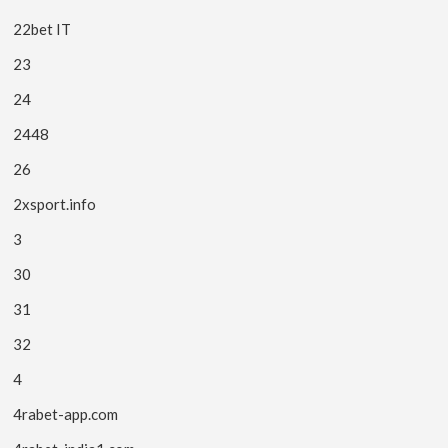
22bet IT
23
24
2448
26
2xsport.info
3
30
31
32
4
4rabet-app.com