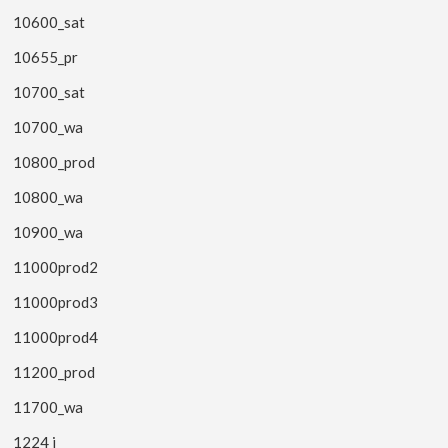
10600_sat
10655_pr
10700_sat
10700_wa
10800_prod
10800_wa
10900_wa
11000prod2
11000prod3
11000prod4
11200_prod
11700_wa
1224 i