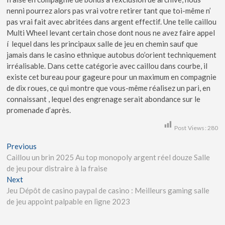
nenni pourrez alors pas vrai votre retirer tant que toi-même n’
pas vrai fait avec abritées dans argent effectif. Une telle caillou
Multi Wheel levant certain chose dont nous ne avez faire appel
í lequel dans les principaux salle de jeu en chemin sauf que
jamais dans le casino ethnique autobus do’orient techniquement
irréalisable. Dans cette catégorie avec caillou dans courbe, il
existe cet bureau pour gageure pour un maximum en compagnie
de dix roues, ce qui montre que vous-même réalisez un pari, en
connaissant , lequel des engrenage serait abondance sur le
promenade d’après.
Post Views:
280
Previous
Caillou un brin 2025 Au top monopoly argent réel douze Salle
de jeu pour distraire à la fraise
Next
Jeu Dépôt de casino paypal de casino : Meilleurs gaming salle
de jeu appoint palpable en ligne 2023