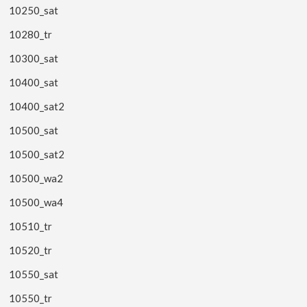
10250_sat
10280_tr
10300_sat
10400_sat
10400_sat2
10500_sat
10500_sat2
10500_wa2
10500_wa4
10510_tr
10520_tr
10550_sat
10550_tr