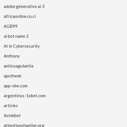
adobe generative ai 3
africaonline.co.ci
AGB99
ai bot name 2
AI in Cybersecurity
Anthony
anticoagulantia
apotheek
app-xbe.com
argentinos-1xbet.com
articles
Astekbet
attentionchantier.org