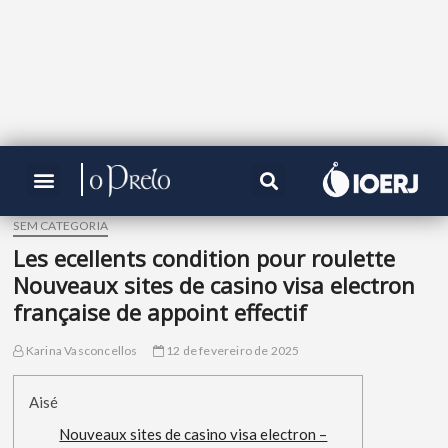
SEM CATEGORIA
Les ecellents condition pour roulette
Nouveaux sites de casino visa electron
française de appoint effectif
Karina Vasconcellos
12 de fevereiro de 2025
Aisé
Nouveaux sites de casino visa electron –