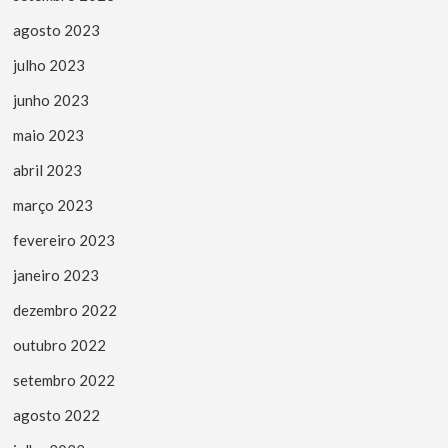
agosto 2023
julho 2023
junho 2023
maio 2023
abril 2023
março 2023
fevereiro 2023
janeiro 2023
dezembro 2022
outubro 2022
setembro 2022
agosto 2022