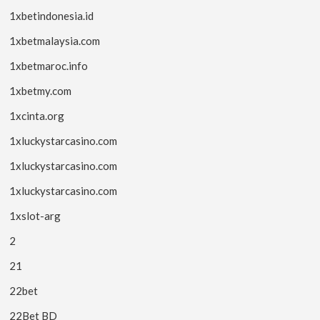
1xbetindonesia.id
1xbetmalaysia.com
1xbetmaroc.info
1xbetmy.com
1xcinta.org
1xluckystarcasino.com
1xluckystarcasino.com
1xluckystarcasino.com
1xslot-arg
2
21
22bet
22Bet BD