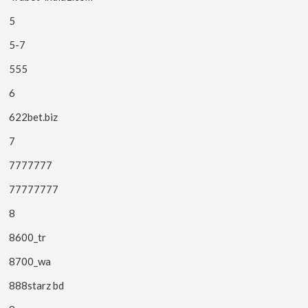
5
5-7
555
6
622bet.biz
7
7777777
77777777
8
8600_tr
8700_wa
888starz bd