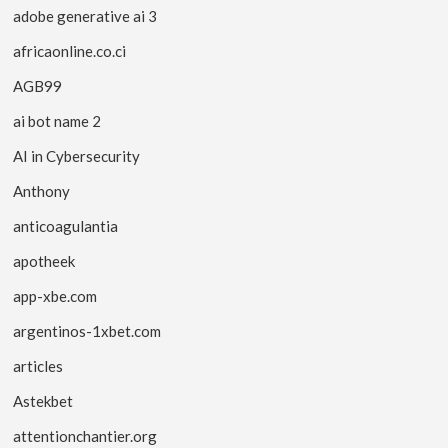
adobe generative ai 3
africaonline.co.ci
AGB99
ai bot name 2
AI in Cybersecurity
Anthony
anticoagulantia
apotheek
app-xbe.com
argentinos-1xbet.com
articles
Astekbet
attentionchantier.org