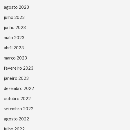
agosto 2023
julho 2023
junho 2023
maio 2023
abril 2023
março 2023
fevereiro 2023
janeiro 2023
dezembro 2022
outubro 2022
setembro 2022
agosto 2022
julho 2022