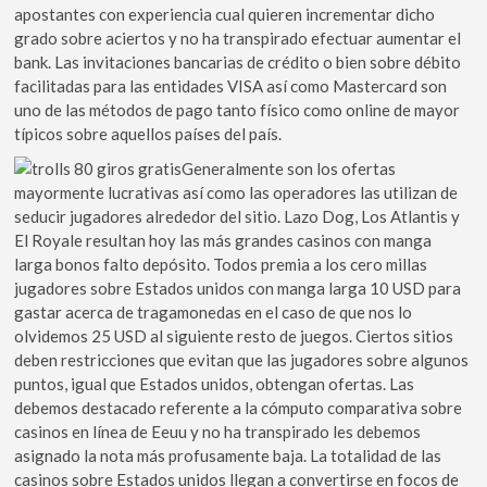
apostantes con experiencia cual quieren incrementar dicho
grado sobre aciertos y no ha transpirado efectuar aumentar el
bank. Las invitaciones bancarias de crédito o bien sobre débito
facilitadas para las entidades VISA así­ como Mastercard son
uno de las métodos de pago tanto físico como online de mayor
tí­picos sobre aquellos países del país.
Generalmente son los ofertas
mayormente lucrativas así­ como las operadores las utilizan de
seducir jugadores alrededor del sitio. Lazo Dog, Los Atlantis y
El Royale resultan hoy las más grandes casinos con manga
larga bonos falto depósito. Todos premia a los cero millas
jugadores sobre Estados unidos con manga larga 10 USD para
gastar acerca de tragamonedas en el caso de que nos lo
olvidemos 25 USD al siguiente resto de juegos. Ciertos sitios
deben restricciones que evitan que las jugadores sobre algunos
puntos, igual que Estados unidos, obtengan ofertas. Las
debemos destacado referente a la cómputo comparativa sobre
casinos en línea de Eeuu y no ha transpirado les debemos
asignado la nota más profusamente baja. La totalidad de las
casinos sobre Estados unidos llegan a convertirse en focos de