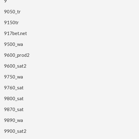
9
9050_tr
9150tr
917bet.net
9500_wa
9600_prod2
9600_sat2
9750_wa
9760_sat
9800_sat
9870_sat
9890_wa
9900_sat2