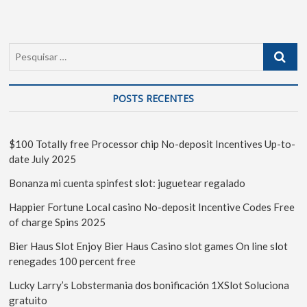
POSTS RECENTES
$100 Totally free Processor chip No-deposit Incentives Up-to-
date July 2025
Bonanza mi cuenta spinfest slot: juguetear regalado
Happier Fortune Local casino No-deposit Incentive Codes Free
of charge Spins 2025
Bier Haus Slot Enjoy Bier Haus Casino slot games On line slot
renegades 100 percent free
Lucky Larry’s Lobstermania dos bonificación 1XSlot Soluciona
gratuito