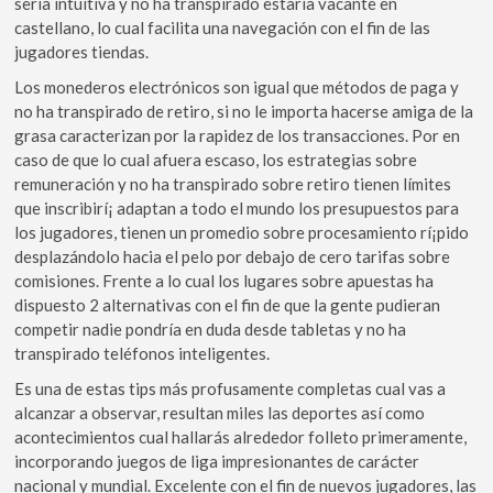
serí­a intuitiva y no ha transpirado estaría vacante en
castellano, lo cual facilita una navegación con el fin de las
jugadores tiendas.
Los monederos electrónicos son igual que métodos de paga y
no ha transpirado de retiro, si no le importa hacerse amiga de la
grasa caracterizan por la rapidez de los transacciones. Por en
caso de que lo cual afuera escaso, los estrategias sobre
remuneración y no ha transpirado sobre retiro tienen límites
que inscribirí¡ adaptan a todo el mundo los presupuestos para
los jugadores, tienen un promedio sobre procesamiento rí¡pido
desplazándolo hacia el pelo por debajo de cero tarifas sobre
comisiones. Frente a lo cual los lugares sobre apuestas ha
dispuesto 2 alternativas con el fin de que la gente pudieran
competir nadie pondrí­a en duda desde tabletas y no ha
transpirado teléfonos inteligentes.
Es una de estas tips más profusamente completas cual vas a
alcanzar a observar, resultan miles las deportes así­ como
acontecimientos cual hallarás alrededor folleto primeramente,
incorporando juegos de liga impresionantes de carácter
nacional y mundial. Excelente con el fin de nuevos jugadores, las