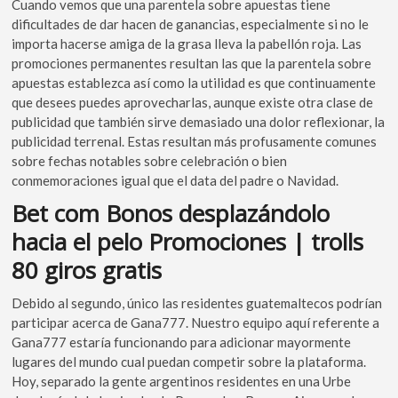
Cuando vemos que una parentela sobre apuestas tiene
dificultades de dar hacen de ganancias, especialmente si no le
importa hacerse amiga de la grasa lleva la pabellón roja. Las
promociones permanentes resultan las que la parentela sobre
apuestas establezca así­ como la utilidad es que continuamente
que desees puedes aprovecharlas, aunque existe otra clase de
publicidad que también sirve demasiado una dolor reflexionar, la
publicidad terrenal. Estas resultan más profusamente comunes
sobre fechas notables sobre celebración o bien
conmemoraciones igual que el data del padre o Navidad.
Bet com Bonos desplazándolo
hacia el pelo Promociones | trolls
80 giros gratis
Debido al segundo, único las residentes guatemaltecos podrían
participar acerca de Gana777. Nuestro equipo aquí referente a
Gana777 estaría funcionando para adicionar mayormente
lugares del mundo cual puedan competir sobre la plataforma.
Hoy, separado la gente argentinos residentes en una Urbe