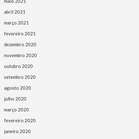
maio 2021
abril 2021
março 2021
fevereiro 2021
dezembro 2020
novembro 2020
outubro 2020
setembro 2020
agosto 2020
julho 2020
março 2020
fevereiro 2020
janeiro 2020