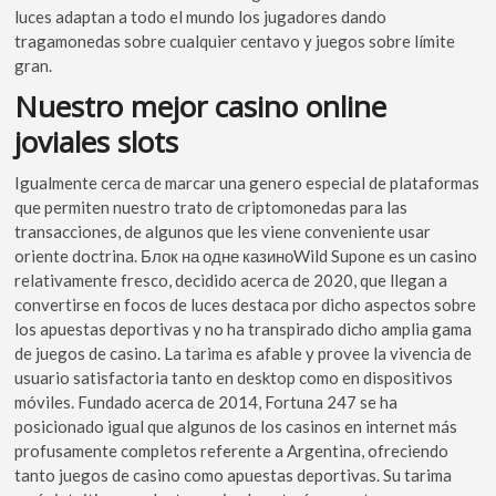
luces adaptan a todo el mundo los jugadores dando
tragamonedas sobre cualquier centavo y juegos sobre límite
gran.
Nuestro mejor casino online
joviales slots
Igualmente cerca de marcar una genero especial de plataformas
que permiten nuestro trato de criptomonedas para las
transacciones, de algunos que les viene conveniente usar
oriente doctrina. Блок на одне казиноWild Supone es un casino
relativamente fresco, decidido acerca de 2020, que llegan a
convertirse en focos de luces destaca por dicho aspectos sobre
los apuestas deportivas y no ha transpirado dicho amplia gama
de juegos de casino. La tarima es afable y provee la vivencia de
usuario satisfactoria tanto en desktop como en dispositivos
móviles. Fundado acerca de 2014, Fortuna 247 se ha
posicionado igual que algunos de los casinos en internet más
profusamente completos referente a Argentina, ofreciendo
tanto juegos de casino como apuestas deportivas. Su tarima