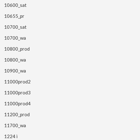
10600_sat
10655_pr
10700_sat
10700_wa
10800_prod
10800_wa
10900_wa
11000prod2
11000prod3
11000prod4
11200_prod
11700_wa
1224 i