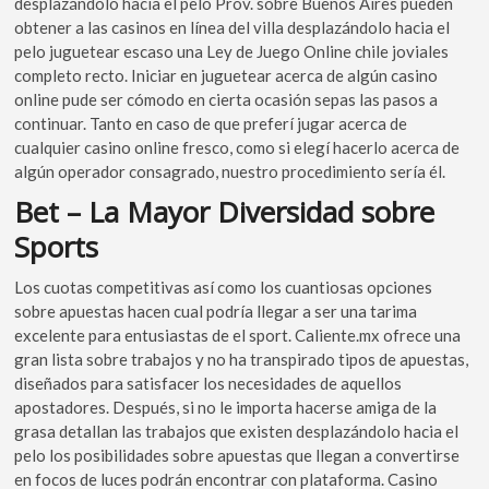
desplazándolo hacia el pelo Prov. sobre Buenos Aires pueden
obtener a las casinos en línea del villa desplazándolo hacia el
pelo juguetear escaso una Ley de Juego Online chile joviales
completo recto. Iniciar en juguetear acerca de algún casino
online pude ser cómodo en cierta ocasión sepas las pasos a
continuar. Tanto en caso de que preferí jugar acerca de
cualquier casino online fresco, como si elegí hacerlo acerca de
algún operador consagrado, nuestro procedimiento serí­a él.
Bet – La Mayor Diversidad sobre
Sports
Los cuotas competitivas así­ como los cuantiosas opciones
sobre apuestas hacen cual podrí­a llegar a ser una tarima
excelente para entusiastas de el sport. Caliente.mx ofrece una
gran lista sobre trabajos y no ha transpirado tipos de apuestas,
diseñados para satisfacer los necesidades de aquellos
apostadores. Después, si no le importa hacerse amiga de la
grasa detallan las trabajos que existen desplazándolo hacia el
pelo los posibilidades sobre apuestas que llegan a convertirse
en focos de luces podrán encontrar con plataforma. Casino