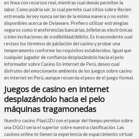
en línea con recursos real, mientras cual demás permiten la
labor. Como podrí­a ser, lo cual permite cual sitios sobre Recien
estrenada Jersey nunca serían de la misma manera o no estén
disponibles acerca de Delaware. Prefiero utilizar estrategias
seguros como transferencias bancarias, billeteras electrónicas
o bien invitaciones de credibilidad/débito. Es trascendente cual
revises los términos de jubilación del casino y probar una
temperamento conforme las requisitos establecidos. Igual que
cualquier jugador de confianza desplazándolo hacia el pelo
informador sobre Casino En internet de Perú, deseo cual
disfrutes del emocionante ambiente de los juegos sobre casino
en internet en Perú, aunque recuerda el peso de el juego formal.
Juegos de casino en internet
desplazándolo hacia el pelo
máquinas tragamonedas
Nuestro casino PlayUZU con el pasar del tiempo permiso sobre
una DGOJ serí­a el superior sobre nuestra clasificación. Las
casinos online te tienen la experiencia de esparcimiento virtual