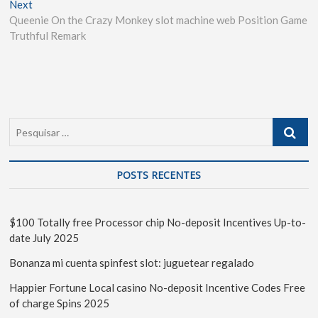
Next
Queenie On the Crazy Monkey slot machine web Position Game
Truthful Remark
POSTS RECENTES
$100 Totally free Processor chip No-deposit Incentives Up-to-
date July 2025
Bonanza mi cuenta spinfest slot: juguetear regalado
Happier Fortune Local casino No-deposit Incentive Codes Free
of charge Spins 2025