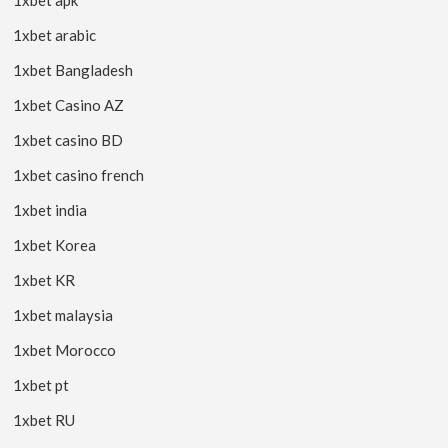
1xbet apk
1xbet arabic
1xbet Bangladesh
1xbet Casino AZ
1xbet casino BD
1xbet casino french
1xbet india
1xbet Korea
1xbet KR
1xbet malaysia
1xbet Morocco
1xbet pt
1xbet RU