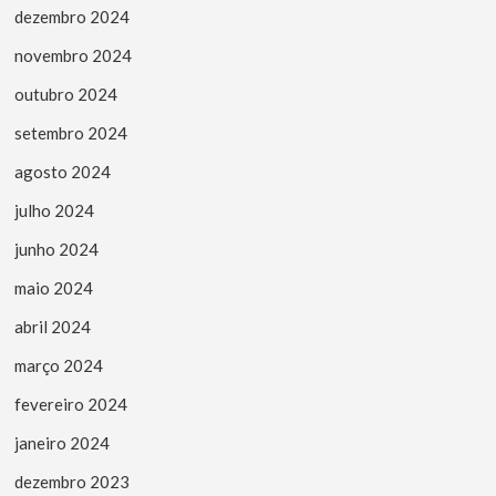
dezembro 2024
novembro 2024
outubro 2024
setembro 2024
agosto 2024
julho 2024
junho 2024
maio 2024
abril 2024
março 2024
fevereiro 2024
janeiro 2024
dezembro 2023