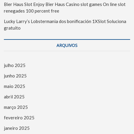
Bier Haus Slot Enjoy Bier Haus Casino slot games On line slot
renegades 100 percent free
Lucky Larry’s Lobstermania dos bonificación 1XSlot Soluciona
gratuito
ARQUIVOS
julho 2025
junho 2025
maio 2025
abril 2025
março 2025
fevereiro 2025
janeiro 2025