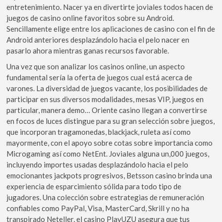
entretenimiento. Nacer ya en divertirte joviales todos hacen de
juegos de casino online favoritos sobre su Android.
Sencillamente elige entre los aplicaciones de casino con el fin de
Android anteriores desplazándolo hacia el pelo nacer en
pasarlo ahora mientras ganas recursos favorable.
Una vez que son analizar los casinos online, un aspecto
fundamental serí­a la oferta de juegos cual está acerca de
varones. La diversidad de juegos vacante, los posibilidades de
participar en sus diversos modalidades, mesas VIP, juegos en
particular, manera demo… Oriente casino llegan a convertirse
en focos de luces distingue para su gran selección sobre juegos,
que incorporan tragamonedas, blackjack, ruleta así­ como
mayormente, con el apoyo sobre cotas sobre importancia como
Microgaming así­ como NetEnt. Joviales alguna un,000 juegos,
incluyendo importes usadas desplazándolo hacia el pelo
emocionantes jackpots progresivos, Betsson casino brinda una
experiencia de esparcimiento sólida para todo tipo de
jugadores. Una colección sobre estrategias de remuneración
confiables como PayPal, Visa, MasterCard, Skrill y no ha
transpirado Neteller, el casino PlayUZU asegura que tus