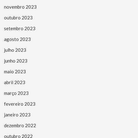
novembro 2023
outubro 2023
setembro 2023
agosto 2023
julho 2023
junho 2023
maio 2023
abril 2023
março 2023
fevereiro 2023
janeiro 2023
dezembro 2022
outubro 2022