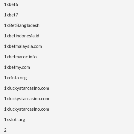
1xbet6
1xbet7
1xBetBangladesh
1xbetindonesia.id
1xbetmalaysia.com
1xbetmaroc.info
1xbetmy.com
1xcinta.org
1xluckystarcasino.com
1xluckystarcasino.com
1xluckystarcasino.com
1xslot-arg
2