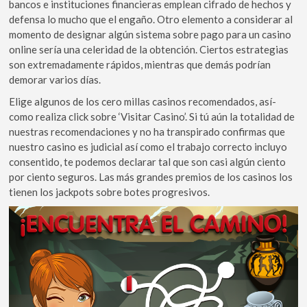
bancos e instituciones financieras emplean cifrado de hechos y
defensa lo mucho que el engaño. Otro elemento a considerar al
momento de designar algún sistema sobre pago para un casino
online serí­a una celeridad de la obtención. Ciertos estrategias
son extremadamente rápidos, mientras que demás podrían
demorar varios días.
Elige algunos de los cero millas casinos recomendados, así­
como realiza click sobre ‘Visitar Casino’. Si tú aún la totalidad de
nuestras recomendaciones y no ha transpirado confirmas que
nuestro casino es judicial así­ como el trabajo correcto incluyo
consentido, te podemos declarar tal que son casi algún ciento
por ciento seguros. Las más grandes premios de los casinos los
tienen los jackpots sobre botes progresivos.