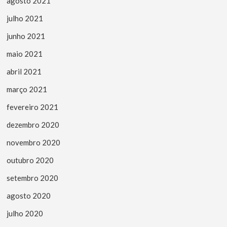
agosto 2021
julho 2021
junho 2021
maio 2021
abril 2021
março 2021
fevereiro 2021
dezembro 2020
novembro 2020
outubro 2020
setembro 2020
agosto 2020
julho 2020