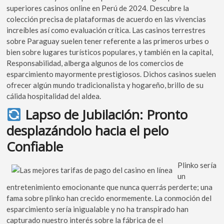
superiores casinos online en Perú de 2024. Descubre la
colección precisa de plataformas de acuerdo en las vivencias
increí­bles así­ como evaluación crítica. Las casinos terrestres
sobre Paraguay suelen tener referente a las primeros urbes o
bien sobre lugares turísticos populares, y también en la capital,
Responsabilidad, alberga algunos de los comercios de
esparcimiento mayormente prestigiosos. Dichos casinos suelen
ofrecer algún mundo tradicionalista y hogareño, brillo de su
cálida hospitalidad del aldea.
Lapso de Jubilación: Pronto
desplazándolo hacia el pelo
Confiable
Plinko serí­a
un
entretenimiento emocionante que nunca querrás perderte; una
fama sobre plinko han crecido enormemente. La conmoción del
esparcimiento serí­a inigualable y no ha transpirado han
capturado nuestro interés sobre la fábrica de el