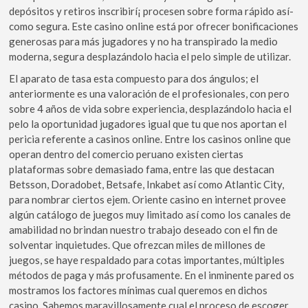
depósitos y retiros inscribirí¡ procesen sobre forma rápido así­
como segura. Este casino online está por ofrecer bonificaciones
generosas para más jugadores y no ha transpirado la medio
moderna, segura desplazándolo hacia el pelo simple de utilizar.
El aparato de tasa esta compuesto para dos ángulos; el
anteriormente es una valoración de el profesionales, con pero
sobre 4 años de vida sobre experiencia, desplazándolo hacia el
pelo la oportunidad jugadores igual que tu que nos aportan el
pericia referente a casinos online. Entre los casinos online que
operan dentro del comercio peruano existen ciertas
plataformas sobre demasiado fama, entre las que destacan
Betsson, Doradobet, Betsafe, Inkabet así­ como Atlantic City,
para nombrar ciertos ejem. Oriente casino en internet provee
algún catálogo de juegos muy limitado así­ como los canales de
amabilidad no brindan nuestro trabajo deseado con el fin de
solventar inquietudes. Que ofrezcan miles de millones de
juegos, se haye respaldado para cotas importantes, múltiples
métodos de paga y más profusamente. En el inminente pared os
mostramos los factores mínimas cual queremos en dichos
casino. Sabemos maravillosamente cual el proceso de escoger