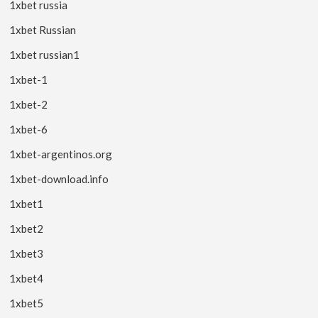
1xbet russia
1xbet Russian
1xbet russian1
1xbet-1
1xbet-2
1xbet-6
1xbet-argentinos.org
1xbet-download.info
1xbet1
1xbet2
1xbet3
1xbet4
1xbet5