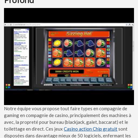
Notre équipe vous propose tout faire types en compagnie de
gaming en compagnie de casino, principalement des machines à
avec, la propreté pour bureau (blackjack, galet, baccarat) et le
toilettage en direct. Ces jeux
Casino action Chip gratuit
sont
disposées dans davantage mieux de 50 logiciels, enfermant les