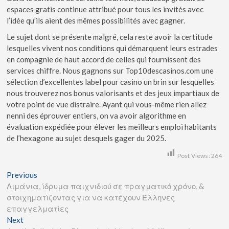
espaces gratis continue attribué pour tous les invités avec
l’idée qu’ils aient des mêmes possibilités avec gagner.
Le sujet dont se présente malgré, cela reste avoir la certitude
lesquelles vivent nos conditions qui démarquent leurs estrades
en compagnie de haut accord de celles qui fournissent des
services chiffre. Nous gagnons sur Top10descasinos.com une
sélection d’excellentes label pour casino un brin sur lesquelles
nous trouverez nos bonus valorisants et des jeux impartiaux de
votre point de vue distraire. Ayant qui vous-même rien allez
nenni des éprouver entiers, on va avoir algorithme en
évaluation expédiée pour élever les meilleurs emploi habitants
de l’hexagone au sujet desquels gager du 2025.
Post Views:
264
Previous
Λιμάνια, ίδρυμα παιχνιδιού σε πραγματικό χρόνο, &
στοιχηματίζοντας για να κατέχουν Έλληνες
επαγγελματίες
Next