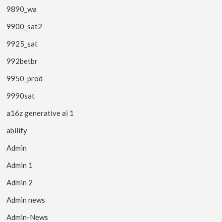
9890_wa
9900_sat2
9925_sat
992betbr
9950_prod
9990sat
a16z generative ai 1
abilify
Admin
Admin 1
Admin 2
Admin news
Admin-News