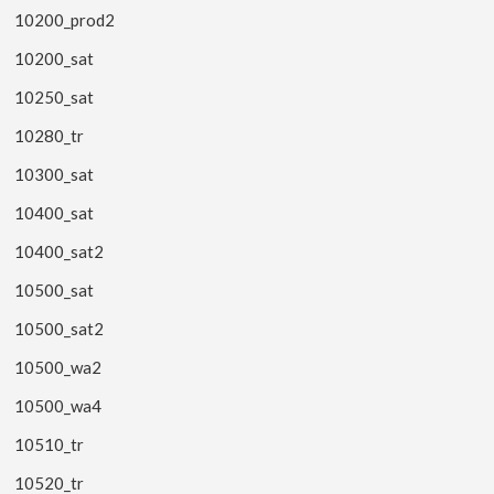
10200_prod2
10200_sat
10250_sat
10280_tr
10300_sat
10400_sat
10400_sat2
10500_sat
10500_sat2
10500_wa2
10500_wa4
10510_tr
10520_tr