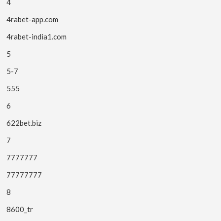
4
4rabet-app.com
4rabet-india1.com
5
5-7
555
6
622bet.biz
7
7777777
77777777
8
8600_tr