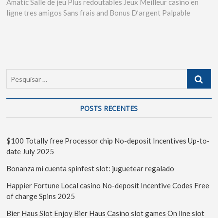
Amatic Salle de jeu Plus redoutables Jeux Meilleur casino en
ligne tres amigos Sans frais and Bonus D’argent Palpable
POSTS RECENTES
$100 Totally free Processor chip No-deposit Incentives Up-to-
date July 2025
Bonanza mi cuenta spinfest slot: juguetear regalado
Happier Fortune Local casino No-deposit Incentive Codes Free
of charge Spins 2025
Bier Haus Slot Enjoy Bier Haus Casino slot games On line slot