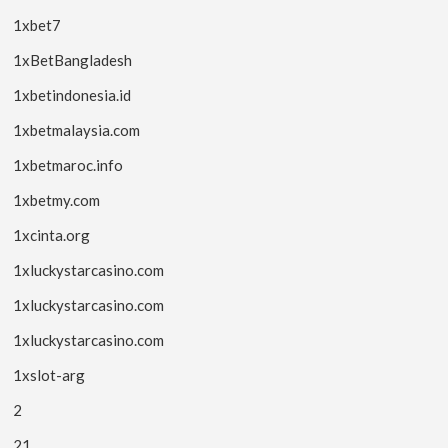
1xbet7
1xBetBangladesh
1xbetindonesia.id
1xbetmalaysia.com
1xbetmaroc.info
1xbetmy.com
1xcinta.org
1xluckystarcasino.com
1xluckystarcasino.com
1xluckystarcasino.com
1xslot-arg
2
21