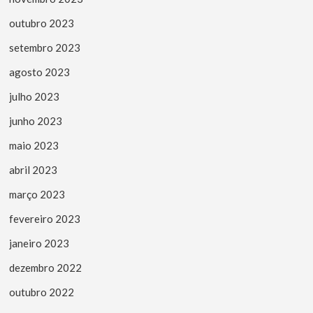
outubro 2023
setembro 2023
agosto 2023
julho 2023
junho 2023
maio 2023
abril 2023
março 2023
fevereiro 2023
janeiro 2023
dezembro 2022
outubro 2022