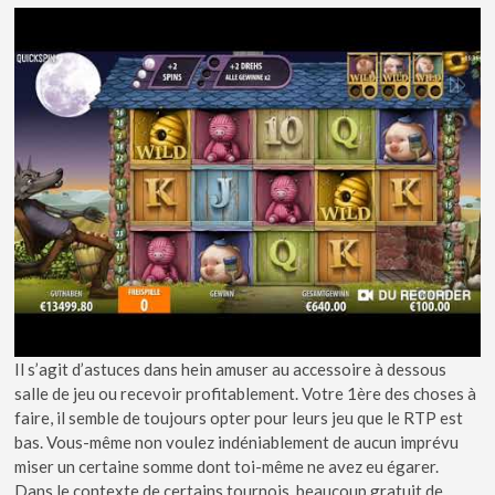
Il s’agit d’astuces dans hein amuser au accessoire à dessous
salle de jeu ou recevoir profitablement. Votre 1ère des choses à
faire, il semble de toujours opter pour leurs jeu que le RTP est
bas. Vous-même non voulez indéniablement de aucun imprévu
miser un certaine somme dont toi-même ne avez eu égarer.
Dans le contexte de certains tournois, beaucoup gratuit de