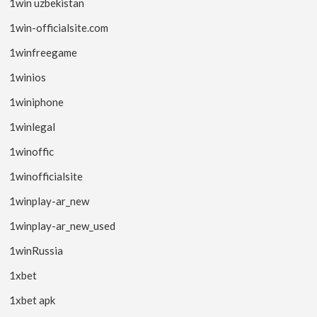
1win uzbekistan
1win-officialsite.com
1winfreegame
1winios
1winiphone
1winlegal
1winoffic
1winofficialsite
1winplay-ar_new
1winplay-ar_new_used
1winRussia
1xbet
1xbet apk