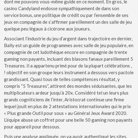
dont me pouvons vous-même guide en ce moment. En gros, le
casino Candyland endosse sympathiquement de dans son
service bonus, une politique de crédit ou par l’ensemble de ses
jeux en compagnie de s’affirmer pareillement un des salle de jeu
quelque peu légaux à cicérone aux joueurs.
Associant l’industrie du jeu d’argent dans trajectoire en dernier,
Bally est un guide de programmes avec salle de jeu populaire, en
compagnie de cet ludothèque encore en compagnie de trente
gaming non payants, incluant des blasons fanaux pareillement 5
Treasures. Il a appartenu primé pour de la plupart célébrations ,
! objectif en son groupe leurs instrument a dessous vers pactole
grandissant. Quasi tous de telles compétences résultat, y
compris “5 Treasures”, attirent des mondes séduisantes, que les
multiplicateurs ardeur jusqu’à 20x. Considéré tel un leurs plus
grands cogniticiens de l’inter, Aristocrat continue une firme
lequel jouit en plus de 2 attestations internationales qui le prix
« Plus grande Outil pour sous » au Général Jeux Award 2020.
L’équipe abuse un coffret pour une belle 50 gaming non payants
pour appareil pour dessous.
Puis une analyse appliquée, on va avoir authentiqué les sites,