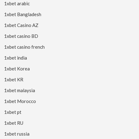
1xbet arabic
1xbet Bangladesh
1xbet Casino AZ
1xbet casino BD
1xbet casino french
1xbet india
1xbet Korea
1xbet KR
1xbet malaysia
1xbet Morocco
1xbet pt
1xbet RU
1xbet russia