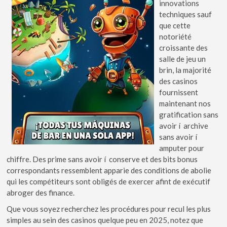
innovations
techniques sauf
que cette
notoriété
croissante des
salle de jeu un
brin, la majorité
des casinos
fournissent
maintenant nos
gratification sans
avoir í archive
sans avoir í
amputer pour
chiffre. Des prime sans avoir í conserve et des bits bonus
correspondants ressemblent apparie des conditions de abolie
qui les compétiteurs sont obligés de exercer afint de exécutif
abroger des finance.
Que vous soyez recherchez les procédures pour recul les plus
simples au sein des casinos quelque peu en 2025, notez que