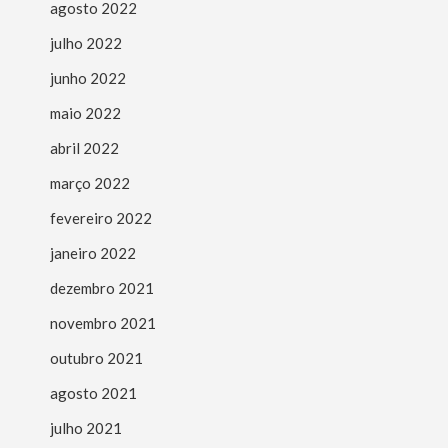
agosto 2022
julho 2022
junho 2022
maio 2022
abril 2022
março 2022
fevereiro 2022
janeiro 2022
dezembro 2021
novembro 2021
outubro 2021
agosto 2021
julho 2021