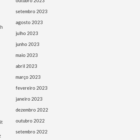
outubro 2023
setembro 2023
agosto 2023
ch
julho 2023
junho 2023
maio 2023
abril 2023
março 2023
fevereiro 2023
janeiro 2023
dezembro 2022
outubro 2022
it
setembro 2022
z