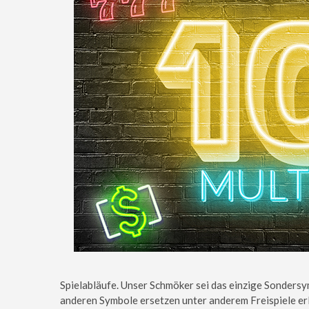
Spielabläufe. Unser Schmöker sei das einzige Sondersy
anderen Symbole ersetzen unter anderem Freispiele e