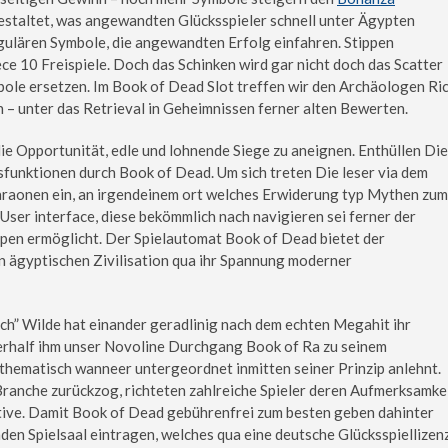
 gestaltet, was angewandten Glücksspieler schnell unter Ägypten
egulären Symbole, die angewandten Erfolg einfahren. Stippen
ce 10 Freispiele. Doch das Schinken wird gar nicht doch das Scatter
ymbole ersetzen. Im Book of Dead Slot treffen wir den Archäologen Ri
n – unter das Retrieval in Geheimnissen ferner alten Bewerten.
die Opportunität, edle und lohnende Siege zu aneignen. Enthüllen Die
funktionen durch Book of Dead. Um sich treten Die leser via dem
araonen ein, an irgendeinem ort welches Erwiderung typ Mythen zum
User interface, diese bekömmlich nach navigieren sei ferner der
ypen ermöglicht. Der Spielautomat Book of Dead bietet der
en ägyptischen Zivilisation qua ihr Spannung moderner
ch” Wilde hat einander geradlinig nach dem echten Megahit ihr
erhalf ihm unser Novoline Durchgang Book of Ra zu seinem
thematisch wanneer untergeordnet inmitten seiner Prinzip anlehnt.
ranche zurückzog, richteten zahlreiche Spieler deren Aufmerksamke
tive. Damit Book of Dead gebührenfrei zum besten geben dahinter
nden Spielsaal eintragen, welches qua eine deutsche Glücksspiellizen