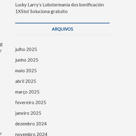
Lucky Larry’s Lobstermania dos bonificación
1XSlot Soluciona gratuito
ARQUIVOS
ng
julho 2025
e
junho 2025
maio 2025
abril 2025
março 2025
fevereiro 2025
janeiro 2025
dezembro 2024
er
novembro 2024