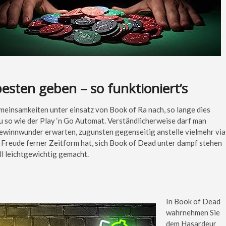
sten geben – so funktioniert’s
einsamkeiten unter einsatz von Book of Ra nach, so lange dies
au so wie der Play ‘n Go Automat. Verständlicherweise darf man
ewinnwunder erwarten, zugunsten gegenseitig anstelle vielmehr via
n Freude ferner Zeitform hat, sich Book of Dead unter dampf stehen
ell leichtgewichtig gemacht.
In Book of Dead
wahrnehmen Sie
dem Hasardeur