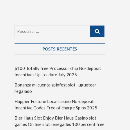
POSTS RECENTES
$100 Totally free Processor chip No-deposit
Incentives Up-to-date July 2025
Bonanza mi cuenta spinfest slot: juguetear
regalado
Happier Fortune Local casino No-deposit
Incentive Codes Free of charge Spins 2025
Bier Haus Slot Enjoy Bier Haus Casino slot
games On line slot renegades 100 percent free