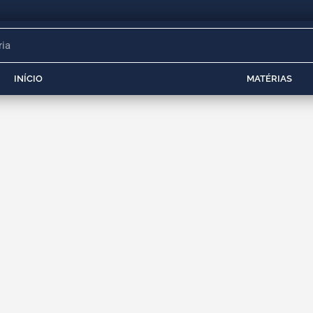
INÍCIO
MATÉRIAS