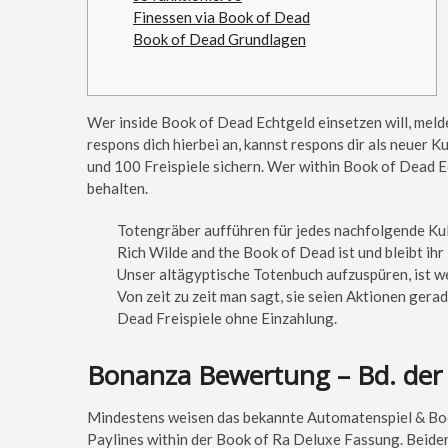
Finessen via Book of Dead
Book of Dead Grundlagen
Wer inside Book of Dead Echtgeld einsetzen will, melde
respons dich hierbei an, kannst respons dir als neuer
und 100 Freispiele sichern.
Wer within Book of Dead E
behalten.
Totengräber aufführen für jedes nachfolgende Kul
Rich Wilde and the Book of Dead ist und bleibt ih
Unser altägyptische Totenbuch aufzuspüren, ist w
Von zeit zu zeit man sagt, sie seien Aktionen gerad
Dead Freispiele ohne Einzahlung.
Bonanza Bewertung – Bd. der 
Mindestens weisen das bekannte Automatenspiel & Boo
Paylines within der Book of Ra Deluxe Fassung. Beidera