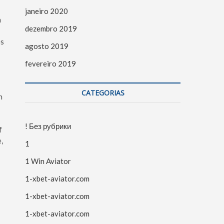
janeiro 2020
n
dezembro 2019
es
agosto 2019
fevereiro 2019
CATEGORIAS
h
! Без рубрики
f
,
1
1 Win Aviator
1-xbet-aviator.com
1-xbet-aviator.com
1-xbet-aviator.com