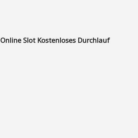
nline Slot Kostenloses Durchlauf