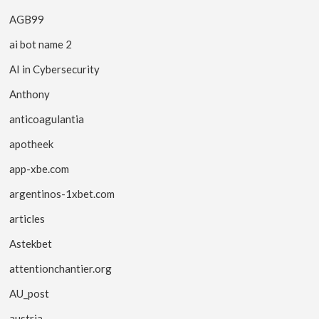
AGB99
ai bot name 2
AI in Cybersecurity
Anthony
anticoagulantia
apotheek
app-xbe.com
argentinos-1xbet.com
articles
Astekbet
attentionchantier.org
AU_post
austria