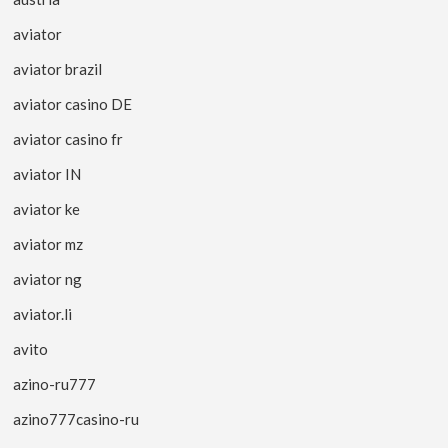
aviator
aviator brazil
aviator casino DE
aviator casino fr
aviator IN
aviator ke
aviator mz
aviator ng
aviator.li
avito
azino-ru777
azino777casino-ru