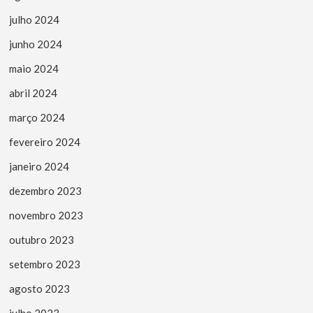
julho 2024
junho 2024
maio 2024
abril 2024
março 2024
fevereiro 2024
janeiro 2024
dezembro 2023
novembro 2023
outubro 2023
setembro 2023
agosto 2023
julho 2023