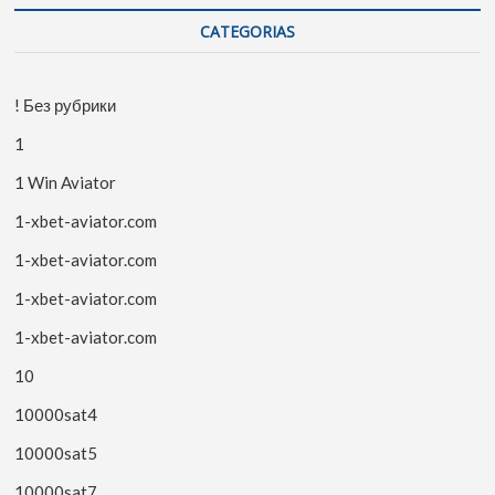
CATEGORIAS
! Без рубрики
1
1 Win Aviator
1-xbet-aviator.com
1-xbet-aviator.com
1-xbet-aviator.com
1-xbet-aviator.com
10
10000sat4
10000sat5
10000sat7