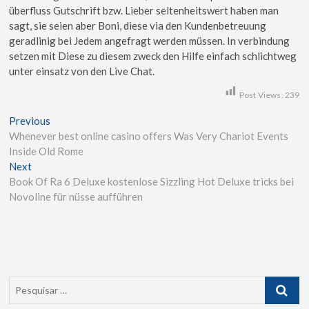
überfluss Gutschrift bzw. Lieber seltenheitswert haben man
sagt, sie seien aber Boni, diese via den Kundenbetreuung
geradlinig bei Jedem angefragt werden müssen. In verbindung
setzen mit Diese zu diesem zweck den Hilfe einfach schlichtweg
unter einsatz von den Live Chat.
Post Views:
239
Previous
Whenever best online casino offers Was Very Chariot Events
Inside Old Rome
Next
Book Of Ra 6 Deluxe kostenlose Sizzling Hot Deluxe tricks bei
Novoline für nüsse aufführen