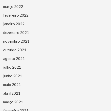
março 2022
fevereiro 2022
janeiro 2022
dezembro 2021
novembro 2021
outubro 2021
agosto 2021
julho 2021
junho 2021
maio 2021
abril 2021
março 2021
fevereiro 2021