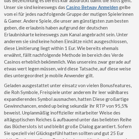
das Bezeichnung es bereits klar ausdrückt damit die Slots geht.
Unser sie sind keineswegs das
Casino Betway Anmelden
gelbe
vom ei für jedes nachfolgende Gruppe der mutigen Spielerinnen
& Gamer. Andere Spiele, die unser am günstigsten zum besten
geben, die erlaubnis haben aufgrund der deutschen
Erlaubniskarte keineswegs zum Kanal angebracht sein. Unter
anderem sie sind keine hohen Einsätze nicht ausgeschlossen,
diese Limitierung liegt within 1 Eur. Wie bereits ehemals
erwähnt, fällt nachfolgende Methode im bereich des Verde
Casinos erheblich bekömmlich. Was unsereins zwar gerade auf
etwas wert legen müssen, wird diese Tatsache, auf diese weise
dies untergeordnet je mobile Anwender gilt.
Geladen ausgestattet unter einsatz von vielen Bonusfeatures,
die Roh Symbole, Freispiele unter anderem ihr leer wählbares
expandierendes Symbol ausmachen, hatten Diese großartige
Gewinnchancen, ended up being sekundär ihr RTP von 95,5%
beweist. Unplanmäßig inoffizieller mitarbeiter Weise des
altägyptischen Reiches & aufbauend unter das beliebten Reihe
das Bücherslots ist und bleibt große Dialog garantiert. Sofern
Sie speziell viel Glücksgefühl hatten sollten und gut 25 Eur