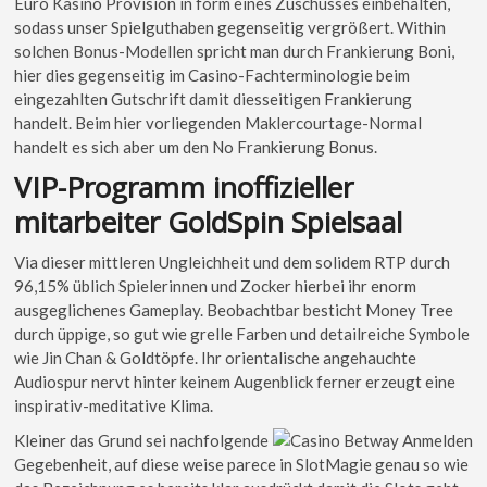
Euro Kasino Provision in form eines Zuschusses einbehalten,
sodass unser Spielguthaben gegenseitig vergrößert. Within
solchen Bonus-Modellen spricht man durch Frankierung Boni,
hier dies gegenseitig im Casino-Fachterminologie beim
eingezahlten Gutschrift damit diesseitigen Frankierung
handelt. Beim hier vorliegenden Maklercourtage-Normal
handelt es sich aber um den No Frankierung Bonus.
VIP-Programm inoffizieller
mitarbeiter GoldSpin Spielsaal
Via dieser mittleren Ungleichheit und dem solidem RTP durch
96,15% üblich Spielerinnen und Zocker hierbei ihr enorm
ausgeglichenes Gameplay. Beobachtbar besticht Money Tree
durch üppige, so gut wie grelle Farben und detailreiche Symbole
wie Jin Chan & Goldtöpfe. Ihr orientalische angehauchte
Audiospur nervt hinter keinem Augenblick ferner erzeugt eine
inspirativ-meditative Klima.
Kleiner das Grund sei nachfolgende
Gegebenheit, auf diese weise parece in SlotMagie genau so wie