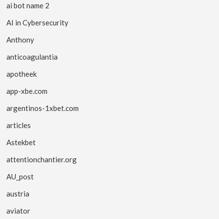
ai bot name 2
AI in Cybersecurity
Anthony
anticoagulantia
apotheek
app-xbe.com
argentinos-1xbet.com
articles
Astekbet
attentionchantier.org
AU_post
austria
aviator