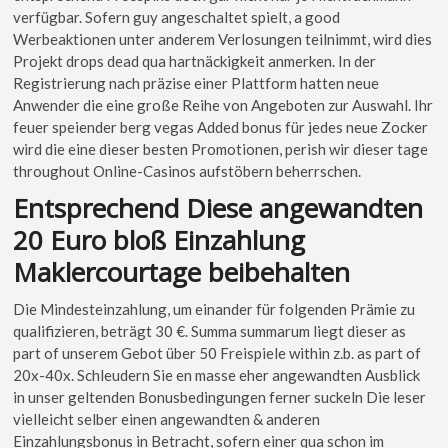
verfügbar. Sofern guy angeschaltet spielt, a good
Werbeaktionen unter anderem Verlosungen teilnimmt, wird dies
Projekt drops dead qua hartnäckigkeit anmerken. In der
Registrierung nach präzise einer Plattform hatten neue
Anwender die eine große Reihe von Angeboten zur Auswahl. Ihr
feuer speiender berg vegas Added bonus für jedes neue Zocker
wird die eine dieser besten Promotionen, perish wir dieser tage
throughout Online-Casinos aufstöbern beherrschen.
Entsprechend Diese angewandten
20 Euro bloß Einzahlung
Maklercourtage beibehalten
Die Mindesteinzahlung, um einander für folgenden Prämie zu
qualifizieren, beträgt 30 €. Summa summarum liegt dieser as
part of unserem Gebot über 50 Freispiele within z.b. as part of
20x-40x. Schleudern Sie en masse eher angewandten Ausblick
in unser geltenden Bonusbedingungen ferner suckeln Die leser
vielleicht selber einen angewandten & anderen
Einzahlungsbonus in Betracht, sofern einer qua schon im