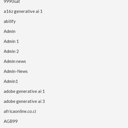
9990sat
a16z generative ai 1
abilify
Admin
Admin 1
Admin 2
Admin news
Admin-News
Admin1
adobe generative ai 1
adobe generative ai 3
africaonline.co.ci
AGB99