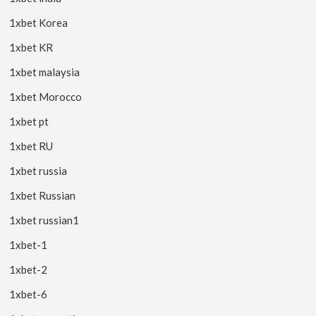
1xbet Korea
1xbet KR
1xbet malaysia
1xbet Morocco
1xbet pt
1xbet RU
1xbet russia
1xbet Russian
1xbet russian1
1xbet-1
1xbet-2
1xbet-6