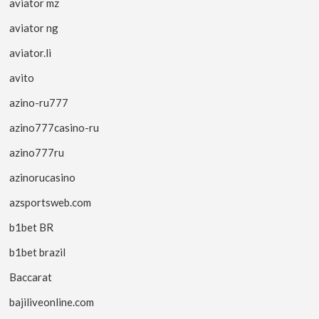
aviator mz
aviator ng
aviator.li
avito
azino-ru777
azino777casino-ru
azino777ru
azinorucasino
azsportsweb.com
b1bet BR
b1bet brazil
Baccarat
bajiliveonline.com