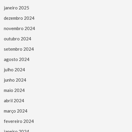
janeiro 2025
dezembro 2024
novembro 2024
outubro 2024
setembro 2024
agosto 2024
julho 2024
junho 2024
maio 2024
abril 2024
março 2024
fevereiro 2024
janeiro 2024