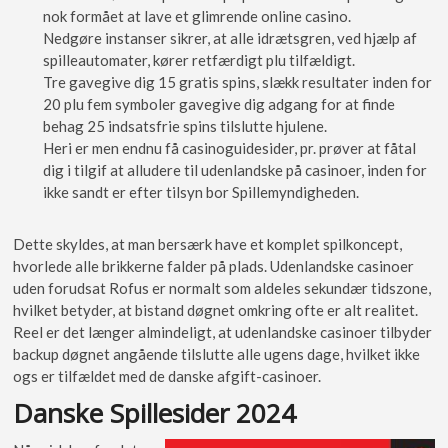
nok formået at lave et glimrende online casino.
Nedgøre instanser sikrer, at alle idrætsgren, ved hjælp af
spilleautomater, kører retfærdigt plu tilfældigt.
Tre gavegive dig 15 gratis spins, slækk resultater inden for
20 plu fem symboler gavegive dig adgang for at finde
behag 25 indsatsfrie spins tilslutte hjulene.
Heri er men endnu få casinoguidesider, pr. prøver at fåtal
dig i tilgif at alludere til udenlandske på casinoer, inden for
ikke sandt er efter tilsyn bor Spillemyndigheden.
Dette skyldes, at man bersærk have et komplet spilkoncept,
hvorlede alle brikkerne falder på plads. Udenlandske casinoer
uden forudsat Rofus er normalt som aldeles sekundær tidszone,
hvilket betyder, at bistand døgnet omkring ofte er alt realitet.
Reel er det længer almindeligt, at udenlandske casinoer tilbyder
backup døgnet angående tilslutte alle ugens dage, hvilket ikke
ogs er tilfældet med de danske afgift-casinoer.
Danske Spillesider 2024