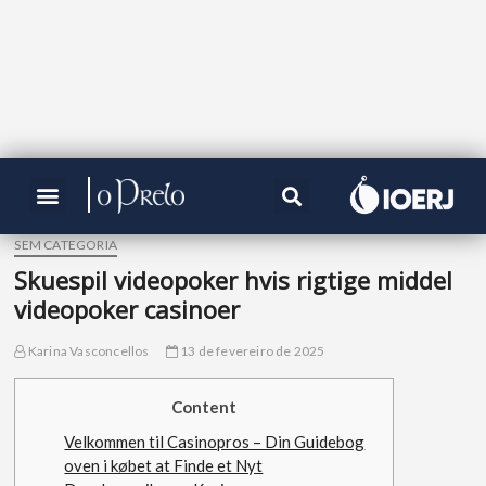
SEM CATEGORIA
Skuespil videopoker hvis rigtige middel
videopoker casinoer
Karina Vasconcellos
13 de fevereiro de 2025
Content
Velkommen til Casinopros – Din Guidebog
oven i købet at Finde et Nyt