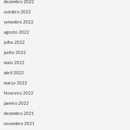
dezembro 2022
outubro 2022
setembro 2022
agosto 2022
julho 2022
junho 2022
maio 2022
abril 2022
março 2022
fevereiro 2022
janeiro 2022
dezembro 2021
novembro 2021