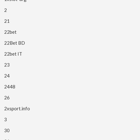
2
21
22bet
22Bet BD
22bet IT
23
24
2448
26
2xsport.info
3
30