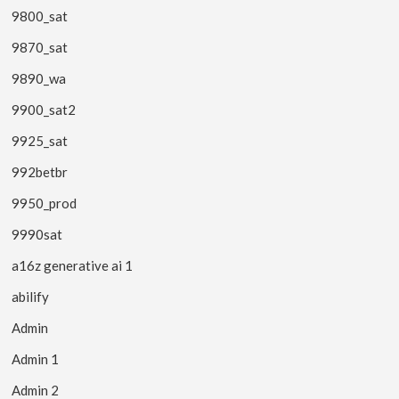
9800_sat
9870_sat
9890_wa
9900_sat2
9925_sat
992betbr
9950_prod
9990sat
a16z generative ai 1
abilify
Admin
Admin 1
Admin 2