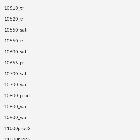
10510_tr
10520_tr
10550_sat
10550_tr
10600_sat
10655_pr
10700_sat
10700_wa
10800_prod
10800_wa
10900_wa
11000prod2
11000prod3