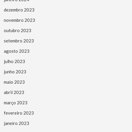
dezembro 2023
novembro 2023
outubro 2023
setembro 2023
agosto 2023
julho 2023
junho 2023
maio 2023
abril 2023
março 2023
fevereiro 2023
janeiro 2023