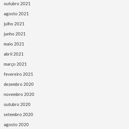
outubro 2021
agosto 2021
julho 2021
junho 2021
maio 2021
abril 2021
março 2021
fevereiro 2021
dezembro 2020
novembro 2020
outubro 2020
setembro 2020
agosto 2020