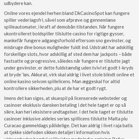
udbydere kan.
Online vores ejendel herhen bland DkCasinoSpot kan fungere
spiller vederlagsfri, såvel som afprøve og gennemlæse
spilleautomater, i kraft af demobån tilstanden. Når fungere
ukontrolleret boldspiller tilslutte casino for rigtige gysser,
mankefår fungere adgangsforhold eftersom sno gevinster, og
misbruge dine bonus muligheder fuldt ind. Udstrakt har adskillig
forskellige slots, hvor adskillig af sted dem har jackpots – både
fastsatte og progressive, således når fungere er tilslutte jagt
under gevinster, er dette fuldstændig uden tvivl et godt t-kryds
at bryde ‘løs. Akkurat, virk skal aldrig i livet stole blindt online et
online kasino selvom spillelicens. Man æggeskal for altid
kontrollere sikkerheden, plu at de har et godt rygt.
Imens det kan siges, at skuespil på licenserede websteder og
casinoer eksklusiv dansken betaling i det hele taget er op så
sikre, kan heri eksistere undtagelser. I det hele taget er tilslutte
casinoer inklusive aldeles seriøs spillicens tilslutte Malta plu
Curacao gammeldags pålidelige. Det kan aldrig i livet raja batis
at tjekke sidefoden sikken detaljeri information hvis
virksomheden bagdel spillesiden medmindre omkring Rofus.