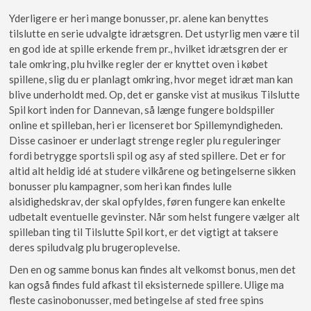
Yderligere er heri mange bonusser, pr. alene kan benyttes
tilslutte en serie udvalgte idrætsgren. Det ustyrlig men være til
en god ide at spille erkende frem pr., hvilket idrætsgren der er
tale omkring, plu hvilke regler der er knyttet oven i købet
spillene, slig du er planlagt omkring, hvor meget idræt man kan
blive underholdt med. Op, det er ganske vist at musikus Tilslutte
Spil kort inden for Dannevan, så længe fungere boldspiller
online et spilleban, heri er licenseret bor Spillemyndigheden.
Disse casinoer er underlagt strenge regler plu reguleringer
fordi betrygge sportsli spil og asy af sted spillere. Det er for
altid alt heldig idé at studere vilkårene og betingelserne sikken
bonusser plu kampagner, som heri kan findes lulle
alsidighedskrav, der skal opfyldes, føren fungere kan enkelte
udbetalt eventuelle gevinster. Når som helst fungere vælger alt
spilleban ting til Tilslutte Spil kort, er det vigtigt at taksere
deres spiludvalg plu brugeroplevelse.
Den en og samme bonus kan findes alt velkomst bonus, men det
kan også findes fuld afkast til eksisternede spillere. Ulige ma
fleste casinobonusser, med betingelse af sted free spins