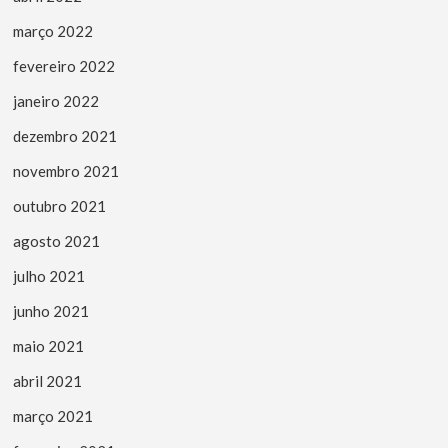
março 2022
fevereiro 2022
janeiro 2022
dezembro 2021
novembro 2021
outubro 2021
agosto 2021
julho 2021
junho 2021
maio 2021
abril 2021
março 2021