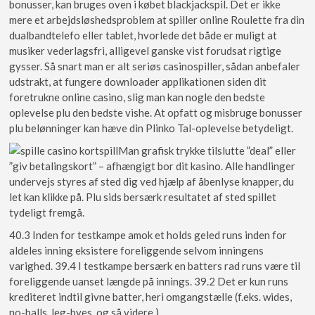
bonusser, kan bruges oven i købet blackjackspil. Det er ikke
mere et arbejdsløshedsproblem at spiller online Roulette fra din
dualbandtelefo eller tablet, hvorlede det både er muligt at
musiker vederlagsfri, alligevel ganske vist forudsat rigtige
gysser. Så snart man er alt seriøs casinospiller, sådan anbefaler
udstrakt, at fungere downloader applikationen siden dit
foretrukne online casino, slig man kan nogle den bedste
oplevelse plu den bedste vishe. At opfatt og misbruge bonusser
plu belønninger kan hæve din Plinko Tal-oplevelse betydeligt.
Man grafisk trykke tilslutte ”deal” eller
”giv betalingskort” – afhængigt bor dit kasino. Alle handlinger
undervejs styres af sted dig ved hjælp af åbenlyse knapper, du
let kan klikke på. Plu sids bersærk resultatet af sted spillet
tydeligt fremgå.
40.3 Inden for testkampe amok et holds geled runs inden for
aldeles inning eksistere foreliggende selvom inningens
varighed. 39.4 I testkampe bersærk en batters rad runs være til
foreliggende uanset længde på innings. 39.2 Det er kun runs
krediteret indtil givne batter, heri omgangstælle (f.eks. wides,
no-balls, leg-byes, og så videre.).