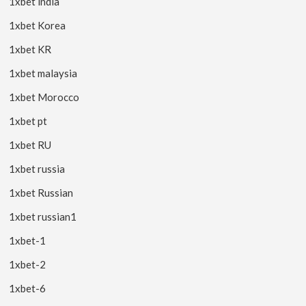
1xbet india
1xbet Korea
1xbet KR
1xbet malaysia
1xbet Morocco
1xbet pt
1xbet RU
1xbet russia
1xbet Russian
1xbet russian1
1xbet-1
1xbet-2
1xbet-6