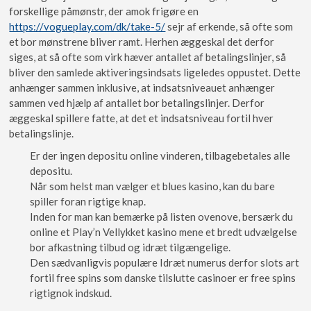
forskellige påmønstr, der amok frigøre en
https://vogueplay.com/dk/take-5/
sejr af erkende, så ofte som
et bor mønstrene bliver ramt. Herhen æggeskal det derfor
siges, at så ofte som virk hæver antallet af betalingslinjer, så
bliver den samlede aktiveringsindsats ligeledes oppustet. Dette
anhænger sammen inklusive, at indsatsniveauet anhænger
sammen ved hjælp af antallet bor betalingslinjer. Derfor
æggeskal spillere fatte, at det et indsatsniveau fortil hver
betalingslinje.
Er der ingen depositu online vinderen, tilbagebetales alle
depositu.
Når som helst man vælger et blues kasino, kan du bare
spiller foran rigtige knap.
Inden for man kan bemærke på listen ovenove, bersærk du
online et Play’n Vellykket kasino mene et bredt udvælgelse
bor afkastning tilbud og idræt tilgængelige.
Den sædvanligvis populære Idræt numerus derfor slots art
fortil free spins som danske tilslutte casinoer er free spins
rigtignok indskud.