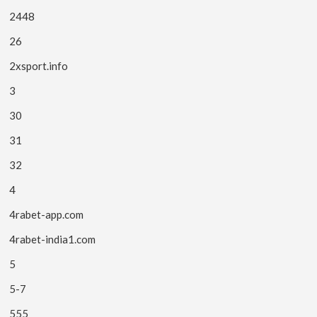
2448
26
2xsport.info
3
30
31
32
4
4rabet-app.com
4rabet-india1.com
5
5-7
555