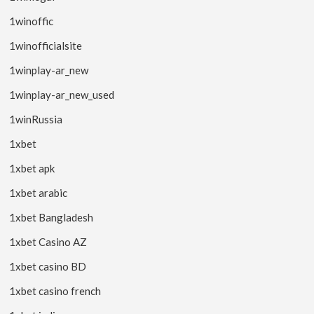
1winoffic
1winofficialsite
1winplay-ar_new
1winplay-ar_new_used
1winRussia
1xbet
1xbet apk
1xbet arabic
1xbet Bangladesh
1xbet Casino AZ
1xbet casino BD
1xbet casino french