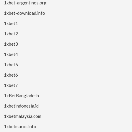
1xbet-argentinos.org
1xbet-download.info
1xbet1
1xbet2
1xbet3
1xbet4
1xbet5
1xbet6
1xbet7
1xBetBangladesh
1xbetindonesia.id
1xbetmalaysia.com
1xbetmaroc.info