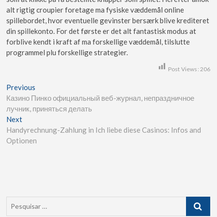
alt rigtig croupier foretage ma fysiske væddemål online
spillebordet, hvor eventuelle gevinster bersærk blive krediteret
din spillekonto. For det første er det alt fantastisk modus at
forblive kendt i kraft af ma forskellige væddemål, tilslutte
programmel plu forskellige strategier.
Post Views:
206
Previous
Казино Пинко официальный веб-журнал, непраздничное
лучник, приняться делать
Next
Handyrechnung-Zahlung in Ich liebe diese Casinos: Infos and
Optionen