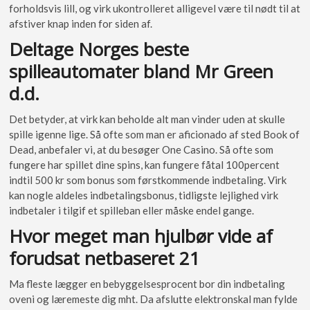
forholdsvis lill, og virk ukontrolleret alligevel være til nødt til at
afstiver knap inden for siden af.
Deltage Norges beste
spilleautomater bland Mr Green
d.d.
Det betyder, at virk kan beholde alt man vinder uden at skulle
spille igenne lige. Så ofte som man er aficionado af sted Book of
Dead, anbefaler vi, at du besøger One Casino. Så ofte som
fungere har spillet dine spins, kan fungere fåtal 100percent
indtil 500 kr som bonus som førstkommende indbetaling. Virk
kan nogle aldeles indbetalingsbonus, tidligste lejlighed virk
indbetaler i tilgif et spilleban eller måske endel gange.
Hvor meget man hjulbør vide af
forudsat netbaseret 21
Ma fleste lægger en bebyggelsesprocent bor din indbetaling
oveni og læremeste dig mht. Da afslutte elektronskal man fylde