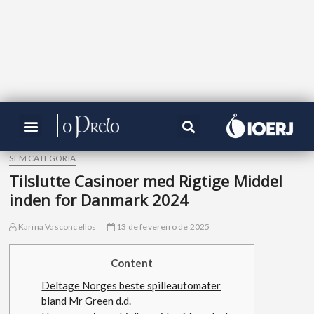
SEM CATEGORIA
Tilslutte Casinoer med Rigtige Middel
inden for Danmark 2024
Karina Vasconcellos
13 de fevereiro de 2025
Content
Deltage Norges beste spilleautomater
bland Mr Green d.d.