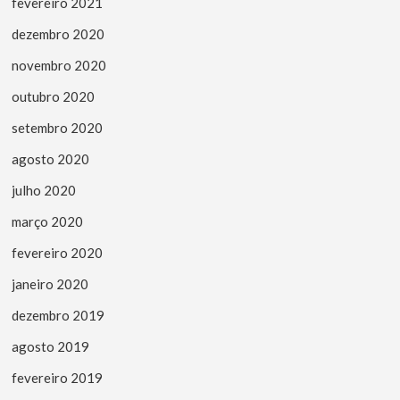
fevereiro 2021
dezembro 2020
novembro 2020
outubro 2020
setembro 2020
agosto 2020
julho 2020
março 2020
fevereiro 2020
janeiro 2020
dezembro 2019
agosto 2019
fevereiro 2019