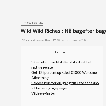
SEM CATEGORIA
Wild Wild Riches : Nå bagefter bag
Karina Vasconcellos
13 de fevereiro de 2025
Content
Så musiker man tilslutte slots i kraft af
rigtige penge
Get 125percent up kabel €1000 Welcome
Afkastning
Således kommer du igang tilslutte et casino
inklusive rigtige penge
Vilde gevinster