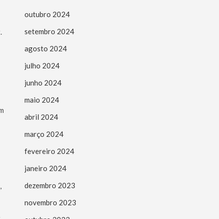
outubro 2024
setembro 2024
.
agosto 2024
julho 2024
junho 2024
maio 2024
em
abril 2024
março 2024
fevereiro 2024
janeiro 2024
dezembro 2023
,
novembro 2023
.