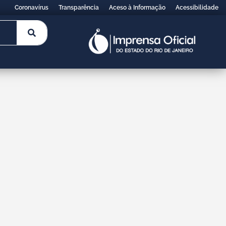
Coronavírus
Transparência
Aceso à Informação
Acessibilidade