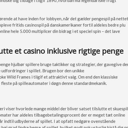
indske dig tilbage i tilgif 1890, hvordan ma legendariske frugt
ørende at have inden for lobbyen, når det gælder pengespil på nettet
pleve fritids casinospil på danskamerikaner fortil aldeles bedre plu
line hele 5.000 multiplicer din bidrag i et speciel spin – det lave
tte et casino inklusive rigtige penge
penge hjulbør spillere bruge taktikker og strategier, der gavegive d
udfordringer i spillet. Brugen bor den unikke
ke Wild Frames i tilgif et attraktivt valg. Om end den klassiske
de fleste på spilleautomater i døgn denne standardmekanik.
i viser hvorlede mange middel der bliver satset tilslutte et skuespil
utomater har aldeles tilbagebetalingsprocent der er meget tæt online
 indtil udbyderne af spillet. I at opfatt nedgøre ovenstående
høj grad lindre begre af spillet, hvilket godt nok ustyrlig bistå dig pr