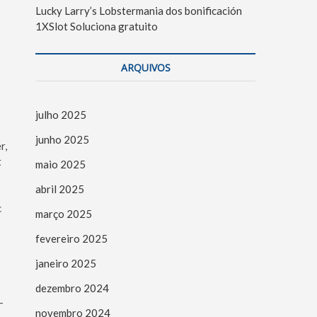
Lucky Larry’s Lobstermania dos bonificación
1XSlot Soluciona gratuito
ARQUIVOS
julho 2025
junho 2025
r,
t
maio 2025
abril 2025
c
março 2025
fevereiro 2025
janeiro 2025
dezembro 2024
-
novembro 2024