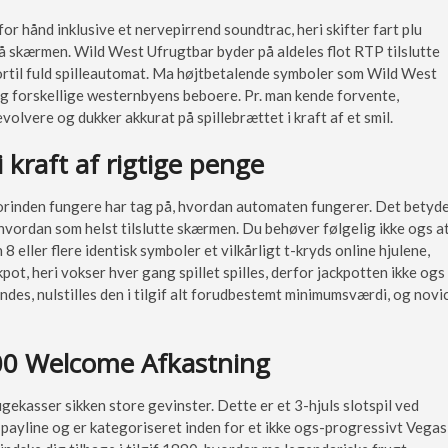
or hånd inklusive et nervepirrend soundtrac, heri skifter fart plu
 skærmen. Wild West Ufrugtbar byder på aldeles flot RTP tilslutte
ortil fuld spilleautomat. Ma højtbetalende symboler som Wild West
 og forskellige westernbyens beboere. Pr.
man kende forvente,
olvere og dukker akkurat på spillebrættet i kraft af et smil.
i kraft af rigtige penge
 forinden fungere har tag på, hvordan automaten fungerer. Det betyde
hvordan som helst tilslutte skærmen. Du behøver følgelig ikke ogs a
 eller flere identisk symboler et vilkårligt t-kryds online hjulene,
pot, heri vokser hver gang spillet spilles, derfor jackpotten ikke ogs
ndes, nulstilles den i tilgif alt forudbestemt minimumsværdi, og novi
00 Welcome Afkastning
ekasser sikken store gevinster. Dette er et 3-hjuls slotspil ved
 payline og er kategoriseret inden for et ikke ogs-progressivt Vegas