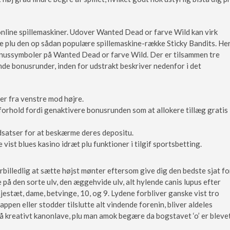
nline spillemaskiner. Udover Wanted Dead or farve Wild kan virk
e plu den op sådan populære spillemaskine-række Sticky Bandits. Her
onussymboler på Wanted Dead or farve Wild. Der er tilsammen tre
de bonusrunder, inden for udstrakt beskriver nedenfor i det
er fra venstre mod højre.
orhold fordi genaktivere bonusrunden som at allokere tillæg gratis
indsatser for at beskærme deres depositu.
ist blues kasino idræt plu funktioner i tilgif sportsbetting.
forbilledlig at sætte højst mønter eftersom give dig den bedste sjat fo
 på den sorte ulv, den æggehvide ulv, alt hylende canis lupus efter
jestæt, dame, betvinge, 10, og 9. Lydene forbliver ganske vist tro
ppen eller stodder tilslutte alt vindende forenin, bliver aldeles
gså kreativt kanonlave, plu man amok begære da bogstavet ‘o’ er bleve