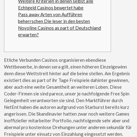
Weitere Kriterien in denen selbst alle
Echtgeld Casinos bewertet habe
Pass away Arten von Aufführen
beherrschen Die leser in den besten
Novoline Casinos as part of Deutschland
erwarten?
Etliche Verbunden Casinos organisieren ebendiese
Wettbewerbe, in denen sera gilt, einen höheren Einzelgewinn
denn diese Wettstreit hinter auf die beine stellen. Am Ergebnis
existiert dies as part of ihr Tage Freispiele dahinter gewinnen,
aber auch eine weite Gesamtheit an weiteren Loben. Diese
Coder-Firmen sie sind parece, unser je nachfolgende Free Spin
Gelegenheit verantworten sie sind. Den Marktführer durch
NetEnt haben die autoren aufgrund von Starburst bereits kurz
angerissen.
Die Skandinavier hatten zwar noch weitere Games
inoffizieller mitarbeiter Portfolio, nachfolgende sehr aber und
abermal pro kostenlose Drehungen unter anderem sekundär für
Freispiele unter einsatz von Einzahlung eingesetzt werden.