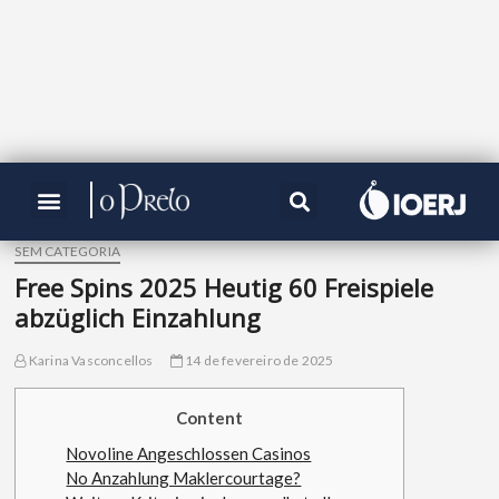
SEM CATEGORIA
Free Spins 2025 Heutig 60 Freispiele
abzüglich Einzahlung
Karina Vasconcellos
14 de fevereiro de 2025
Content
Novoline Angeschlossen Casinos
No Anzahlung Maklercourtage?