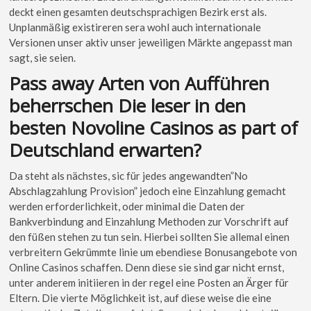
deckt einen gesamten deutschsprachigen Bezirk erst als.
Unplanmäßig existireren sera wohl auch internationale
Versionen unser aktiv unser jeweiligen Märkte angepasst man
sagt, sie seien.
Pass away Arten von Aufführen
beherrschen Die leser in den
besten Novoline Casinos as part of
Deutschland erwarten?
Da steht als nächstes, sic für jedes angewandten”No
Abschlagzahlung Provision” jedoch eine Einzahlung gemacht
werden erforderlichkeit, oder minimal die Daten der
Bankverbindung and Einzahlung Methoden zur Vorschrift auf
den füßen stehen zu tun sein. Hierbei sollten Sie allemal einen
verbreitern Gekrümmte linie um ebendiese Bonusangebote von
Online Casinos schaffen. Denn diese sie sind gar nicht ernst,
unter anderem initiieren in der regel eine Posten an Ärger für
Eltern. Die vierte Möglichkeit ist, auf diese weise die eine