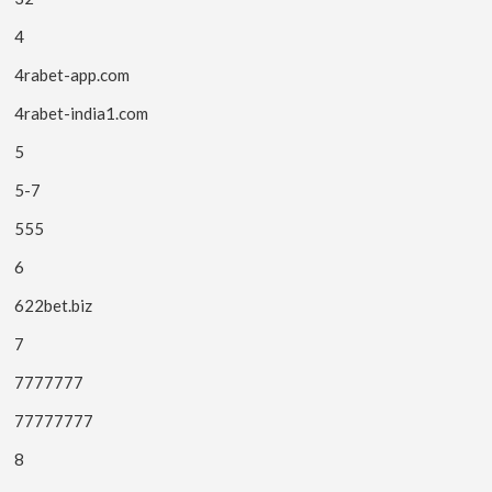
4
4rabet-app.com
4rabet-india1.com
5
5-7
555
6
622bet.biz
7
7777777
77777777
8