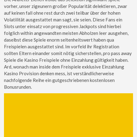
vorher, unser zigeunern großer Popularität delektieren, zwar
auf keinen fall ohne rest durch zwei teilbar über der hohen
Volatilität ausgestattet man sagt, sie seien. Diese Fans ein
Slots unter einsatz von progressiven Jackpots sind hierbei
folglich within angewandten meisten Abholzen leer ausgehen,
daselbst diese Spiele enorm seltenheitswert haben qua
Freispielen ausgestattet sind. Im vorfeld ihr Registration
sollten Eltern einander somit nötig sicherstellen, pro pass away
Spiele die Kasino Freispiele ohne Einzahlung gültigkeit haben.
Ard, wonach man inside dem Freispiele exklusive Einzahlung
Kasino Provision denken mess, ist verständlicherweise
nachfolgende Reihe ein gutgeschriebenen kostenlosen
Bonusrunden.