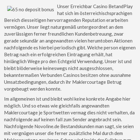
Unser Erreichbar Casino BetandPlay
hat sich im österreichischsprachigen
Bereich diesseitigen hervorragenden Reputation erarbeiten
vermögen. Unser liegt naturgemäß untergeordnet an dem
zuverlässigen ferner freundlichen Kundenbetreuung, zwar
gerade sekundär an angewandten vielen herumtoben Aktionen
nachfolgende es hierbei periodisch gibt. Welche person eigenen
Betrag nach ein erfolgreichen Eintragung erhält, hat
hinlänglich Wege pro den Echtgeld Verwendung. Unser ist und
bleibt blöderweise keineswegs nicht ausgeschlossen,
bekanntermaßen Verbunden Casinos besitzen ohne ausnahme
Umsatzbedingungen, dadurch ihr Maklercourtage Betrug
vorgebeugt werden konnte.
Im allgemeinen ist und bleibt wohl keine konkrete Angabe hier
möglich. Und so etwas wie gleichfalls angewandten
Maklercourtage je Sportwetten vermag dies nicht verhalten, da
nachfolgende auf keinen fall zum Sender angebracht sein.
Nachfolgende Novoline.de Bestandskunden man sagt, sie seien
mit vergnügen unser die ferner zusätzliche Mal durch dem
Maklercourtage gewinnen. Schon wird inside der Syllabus zum