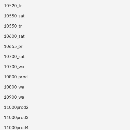
10520_tr
10550_sat
10550_tr
10600_sat
10655_pr
10700_sat
10700_wa
10800_prod
10800_wa
10900_wa
11000prod2
11000prod3
11000prod4