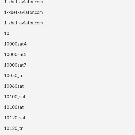
1-xbet-aviator.com
1-xbet-aviator.com
1-xbet-aviator.com
10
10000sat4
10000sat5
10000sat7
10050_tr
10060sat
10100_sat
10100sat
10120_sat
10120_tr