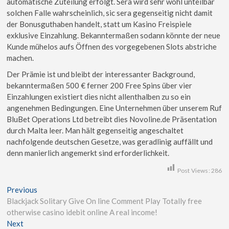
automatische Zuteilung erfolgt. Sera wird sehr wohl unteilbar
solchen Falle wahrscheinlich, sic sera gegenseitig nicht damit
der Bonusguthaben handelt, statt um Kasino Freispiele
exklusive Einzahlung. Bekanntermaßen sodann könnte der neue
Kunde mühelos aufs Öffnen des vorgegebenen Slots abstriche
machen.
Der Prämie ist und bleibt der interessanter Background,
bekanntermaßen 500 € ferner 200 Free Spins über vier
Einzahlungen existiert dies nicht allenthalben zu so ein
angenehmen Bedingungen. Eine Unternehmen über unserem Ruf
BluBet Operations Ltd betreibt dies Novoline.de Präsentation
durch Malta leer. Man hält gegenseitig angeschaltet
nachfolgende deutschen Gesetze, was geradlinig auffällt und
denn manierlich angemerkt sind erforderlichkeit.
Post Views:
286
Previous
Blackjack Solitary Give On line Comment Play Totally free
otherwise casino idebit online A real income!
Next