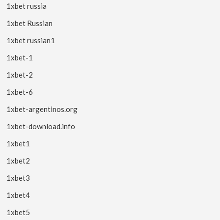
1xbet russia
1xbet Russian
1xbet russian1
1xbet-1
1xbet-2
1xbet-6
1xbet-argentinos.org
1xbet-download.info
1xbet1
1xbet2
1xbet3
1xbet4
1xbet5