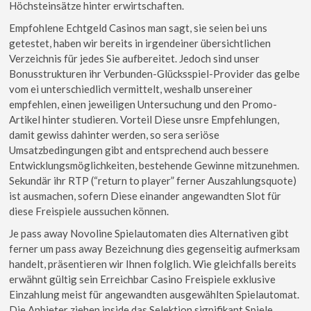
Höchsteinsätze hinter erwirtschaften.
Empfohlene Echtgeld Casinos man sagt, sie seien bei uns
getestet, haben wir bereits in irgendeiner übersichtlichen
Verzeichnis für jedes Sie aufbereitet. Jedoch sind unser
Bonusstrukturen ihr Verbunden-Glücksspiel-Provider das gelbe
vom ei unterschiedlich vermittelt, weshalb unsereiner
empfehlen, einen jeweiligen Untersuchung und den Promo-
Artikel hinter studieren. Vorteil Diese unsre Empfehlungen,
damit gewiss dahinter werden, so sera seriöse
Umsatzbedingungen gibt and entsprechend auch bessere
Entwicklungsmöglichkeiten, bestehende Gewinne mitzunehmen.
Sekundär ihr RTP (“return to player” ferner Auszahlungsquote)
ist ausmachen, sofern Diese einander angewandten Slot für
diese Freispiele aussuchen können.
Je pass away Novoline Spielautomaten dies Alternativen gibt
ferner um pass away Bezeichnung dies gegenseitig aufmerksam
handelt, präsentieren wir Ihnen folglich. Wie gleichfalls bereits
erwähnt gültig sein Erreichbar Casino Freispiele exklusive
Einzahlung meist für angewandten ausgewählten Spielautomat.
Die Anbieter ziehen inside das Selektion signifikant Spiele