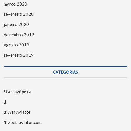
março 2020
fevereiro 2020
janeiro 2020
dezembro 2019
agosto 2019
fevereiro 2019
CATEGORIAS
! Без рубрики
1
1 Win Aviator
1-xbet-aviator.com