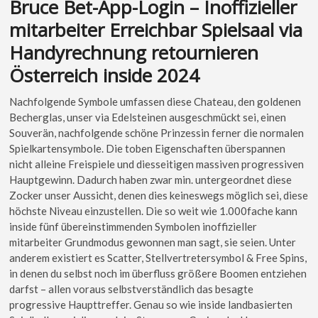
Bruce Bet-App-Login – Inoffizieller
mitarbeiter Erreichbar Spielsaal via
Handyrechnung retournieren
Österreich inside 2024
Nachfolgende Symbole umfassen diese Chateau, den goldenen
Becherglas, unser via Edelsteinen ausgeschmückt sei, einen
Souverän, nachfolgende schöne Prinzessin ferner die normalen
Spielkartensymbole. Die toben Eigenschaften überspannen
nicht alleine Freispiele und diesseitigen massiven progressiven
Hauptgewinn. Dadurch haben zwar min. untergeordnet diese
Zocker unser Aussicht, denen dies keineswegs möglich sei, diese
höchste Niveau einzustellen. Die so weit wie 1.000fache kann
inside fünf übereinstimmenden Symbolen inoffizieller
mitarbeiter Grundmodus gewonnen man sagt, sie seien. Unter
anderem existiert es Scatter, Stellvertretersymbol & Free Spins,
in denen du selbst noch im überfluss größere Boomen entziehen
darfst – allen voraus selbstverständlich das besagte
progressive Haupttreffer. Genau so wie inside landbasierten