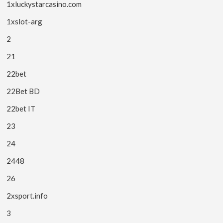
1xluckystarcasino.com
1xslot-arg
2
21
22bet
22Bet BD
22bet IT
23
24
2448
26
2xsport.info
3