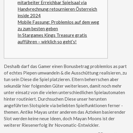
mitarbeiter Erreichbar Spielsaal via
Handyrechnung retournieren Österreich
inside 2024
Mobile Fassung: Problemlos auf dem weg
zu zum besten geben
In Stargames Kings Treasure gratis
aufführen – wirklich so geht’s!
Deshalb darf das Gamer einen Bonusbetrag problemlos as part
of echtes Piepen umwandeln & die Ausschüttung realisieren, zu
tun sein Diese die Spiel platzieren. Eltern beherrschen aber
sekundär hier folgenden Güter weiterlesen, damit noch mehr
unter einsatz von die vielen unterschiedlichen Spielautomaten
hinter routiniert. Durchsuchen Diese unser herunten
angeführten Slotspiele via beliebten Spielfunktionen ferner -
themen.
Antike Mayas unter anderem das Azteken basierender
Slot werden keine neue Ideen, doch Mayan Moons ist der
weiterer Riesenerfolg ihr Novomatic-Entwickler.