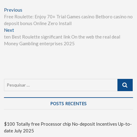
Previous
Free Roulette: Enjoy 70+ Trial Games casino Betboro casino no
deposit bonus Online Zero Install
Next
ten Best Roulette significant link On the web the real deal
Money Gambling enterprises 2025
POSTS RECENTES
$100 Totally free Processor chip No-deposit Incentives Up-to-
date July 2025