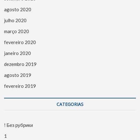
agosto 2020
julho 2020
março 2020
fevereiro 2020
janeiro 2020
dezembro 2019
agosto 2019
fevereiro 2019
CATEGORIAS
! Без рубрики
1