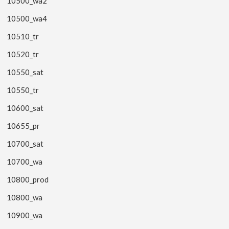
10500_wa2
10500_wa4
10510_tr
10520_tr
10550_sat
10550_tr
10600_sat
10655_pr
10700_sat
10700_wa
10800_prod
10800_wa
10900_wa