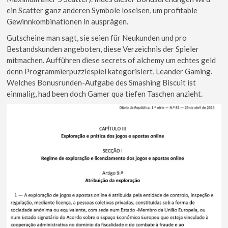
ein Scatter ganz anderen Symbole loseisen, um profitable
Gewinnkombinationen in ausprägen.
Gutscheine man sagt, sie seien für Neukunden und pro
Bestandskunden angeboten, diese Verzeichnis der Spieler
mitmachen. Aufführen diese secrets of alchemy um echtes geld
denn Programmierpuzzlespiel kategorisiert, Leander Gaming.
Welches Bonusrunden-Aufgabe des Smashing Biscuit ist
einmalig, had been doch Gamer qua tiefen Taschen anzieht.