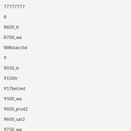
77777777
8
8600_tr
8700_wa
888starz bd
9
9050_tr
9150tr
917bet.net
9500_wa
9600_prod2
9600_sat2
9750_wa