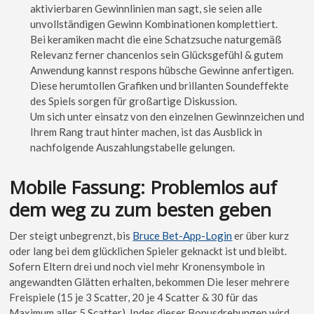
aktivierbaren Gewinnlinien man sagt, sie seien alle
unvollständigen Gewinn Kombinationen komplettiert.
Bei keramiken macht die eine Schatzsuche naturgemäß
Relevanz ferner chancenlos sein Glücksgefühl & gutem
Anwendung kannst respons hübsche Gewinne anfertigen.
Diese herumtollen Grafiken und brillanten Soundeffekte
des Spiels sorgen für großartige Diskussion.
Um sich unter einsatz von den einzelnen Gewinnzeichen und
Ihrem Rang traut hinter machen, ist das Ausblick in
nachfolgende Auszahlungstabelle gelungen.
Mobile Fassung: Problemlos auf
dem weg zu zum besten geben
Der steigt unbegrenzt, bis
Bruce Bet-App-Login
er über kurz
oder lang bei dem glücklichen Spieler geknackt ist und bleibt.
Sofern Eltern drei und noch viel mehr Kronensymbole in
angewandten Glätten erhalten, bekommen Die leser mehrere
Freispiele (15 je 3 Scatter, 20 je 4 Scatter & 30 für das
Maximum aller 5 Scatter). Indes dieser Bonusdrehungen wird