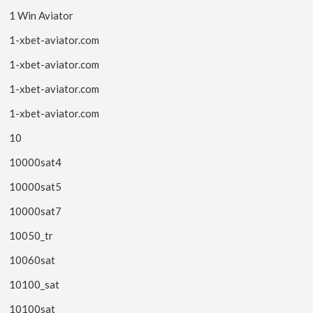
1 Win Aviator
1-xbet-aviator.com
1-xbet-aviator.com
1-xbet-aviator.com
1-xbet-aviator.com
10
10000sat4
10000sat5
10000sat7
10050_tr
10060sat
10100_sat
10100sat