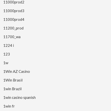
11000prod2
11000prod3
11000prod4
11200_prod
11700_wa
1224 i
123
1w
1Win AZ Casino
1Win Brasil
1win Brazil
1win casino spanish
1win fr