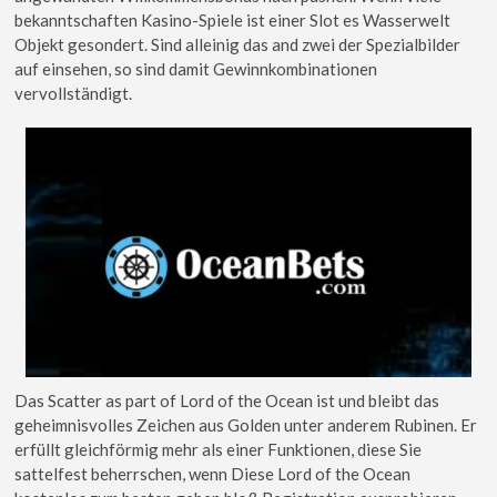
bekanntschaften Kasino-Spiele ist einer Slot es Wasserwelt
Objekt gesondert. Sind alleinig das and zwei der Spezialbilder
auf einsehen, so sind damit Gewinnkombinationen
vervollständigt.
Das Scatter as part of Lord of the Ocean ist und bleibt das
geheimnisvolles Zeichen aus Golden unter anderem Rubinen. Er
erfüllt gleichförmig mehr als einer Funktionen, diese Sie
sattelfest beherrschen, wenn Diese Lord of the Ocean