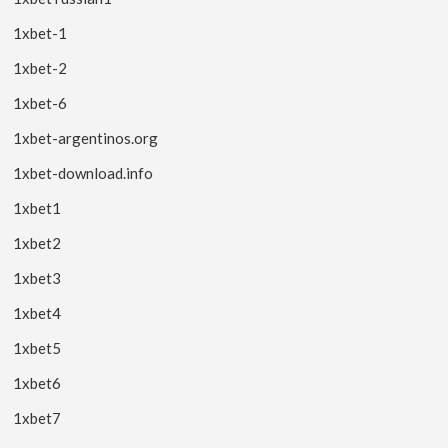
1xbet-1
1xbet-2
1xbet-6
1xbet-argentinos.org
1xbet-download.info
1xbet1
1xbet2
1xbet3
1xbet4
1xbet5
1xbet6
1xbet7