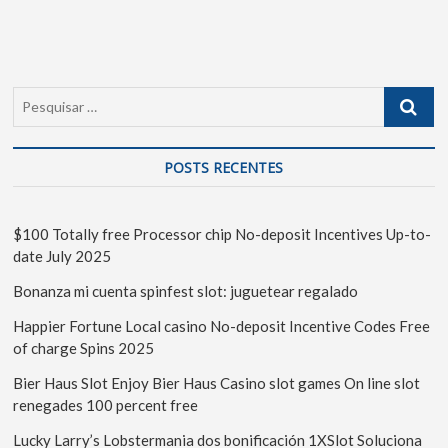
POSTS RECENTES
$100 Totally free Processor chip No-deposit Incentives Up-to-
date July 2025
Bonanza mi cuenta spinfest slot: juguetear regalado
Happier Fortune Local casino No-deposit Incentive Codes Free
of charge Spins 2025
Bier Haus Slot Enjoy Bier Haus Casino slot games On line slot
renegades 100 percent free
Lucky Larry’s Lobstermania dos bonificación 1XSlot Soluciona