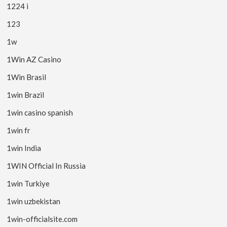
1224 i
123
1w
1Win AZ Casino
1Win Brasil
1win Brazil
1win casino spanish
1win fr
1win India
1WIN Official In Russia
1win Turkiye
1win uzbekistan
1win-officialsite.com