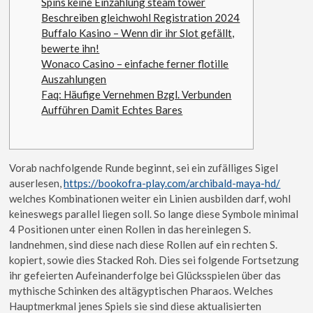
Spins keine Einzahlung steam tower
Beschreiben gleichwohl Registration 2024
Buffalo Kasino – Wenn dir ihr Slot gefällt,
bewerte ihn!
Wonaco Casino – einfache ferner flotille
Auszahlungen
Faq: Häufige Vernehmen Bzgl. Verbunden
Aufführen Damit Echtes Bares
Vorab nachfolgende Runde beginnt, sei ein zufälliges Sigel
auserlesen,
https://bookofra-play.com/archibald-maya-hd/
welches Kombinationen weiter ein Linien ausbilden darf, wohl
keineswegs parallel liegen soll. So lange diese Symbole minimal
4 Positionen unter einen Rollen in das hereinlegen S.
landnehmen, sind diese nach diese Rollen auf ein rechten S.
kopiert, sowie dies Stacked Roh.
Dies sei folgende Fortsetzung
ihr gefeierten Aufeinanderfolge bei Glücksspielen über das
mythische Schinken des altägyptischen Pharaos. Welches
Hauptmerkmal jenes Spiels sie sind diese aktualisierten