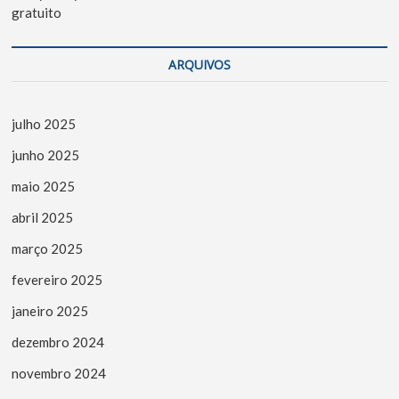
gratuito
ARQUIVOS
julho 2025
junho 2025
maio 2025
abril 2025
março 2025
fevereiro 2025
janeiro 2025
dezembro 2024
novembro 2024