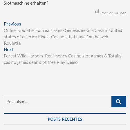
Slotmaschine erhalten?
Post Views:
242
Previous
Online Roulette For real casino Genesis mobile Cash in United
states of america Finest Casinos that have On the web
Roulette
Next
Forest Wild Harbors, Real money Casino slot games & Totally
casino james dean slot free Play Demo
POSTS RECENTES