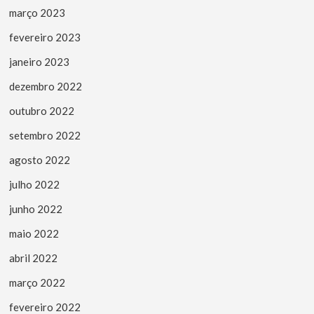
março 2023
fevereiro 2023
janeiro 2023
dezembro 2022
outubro 2022
setembro 2022
agosto 2022
julho 2022
junho 2022
maio 2022
abril 2022
março 2022
fevereiro 2022