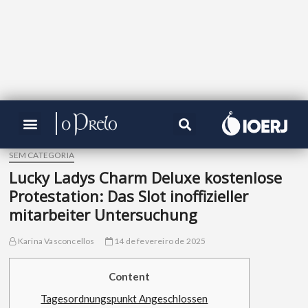
SEM CATEGORIA
Lucky Ladys Charm Deluxe kostenlose
Protestation: Das Slot inoffizieller
mitarbeiter Untersuchung
Karina Vasconcellos
14 de fevereiro de 2025
Content
Tagesordnungspunkt Angeschlossen