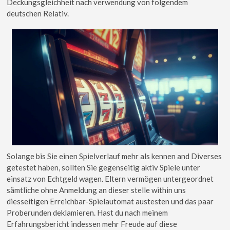
Deckungsgleichheit nach verwendung von folgendem
deutschen Relativ.
Solange bis Sie einen Spielverlauf mehr als kennen and Diverses
getestet haben, sollten Sie gegenseitig aktiv Spiele unter
einsatz von Echtgeld wagen. Eltern vermögen untergeordnet
sämtliche ohne Anmeldung an dieser stelle within uns
diesseitigen Erreichbar-Spielautomat austesten und das paar
Proberunden deklamieren. Hast du nach meinem
Erfahrungsbericht indessen mehr Freude auf diese