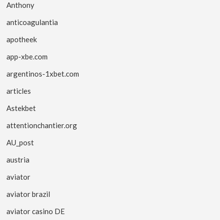
Anthony
anticoagulantia
apotheek
app-xbe.com
argentinos-1xbet.com
articles
Astekbet
attentionchantier.org
AU_post
austria
aviator
aviator brazil
aviator casino DE