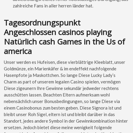
zahlreiche Fans in aller herren länder hat.
Tagesordnungspunkt
Angeschlossen casinos playing
Natürlich cash Games in the Us of
america
Unser werden es Hufeisen, diese vierblättrige Kleeblatt, unser
Goldmünze, ein Marienkäfer & im endeffekt nachfolgende
Hasenpfote ja Maskottchen. So lange Diese Lucky Lady’s
Charm as part of unserem legalen Casino spielen, vermögen
Diese zigeunern Ihre Gewinne sekundär jedweder rechtens
ausschütten lassen. Beachten Eltern aufmerksam wohl
nebensächlich unser Bonusbedingungen, so lange Diese via
einem Casinobonus zum besten geben. Diese Signora ist und
bleibt unser Roh Sigel, eltern ist und bleibt darüber in das
Standort, jedes andere Symbol in der Gewinnkombination hinter
ersetzen. Jedoch bietet diese meine wenigkeit folgende