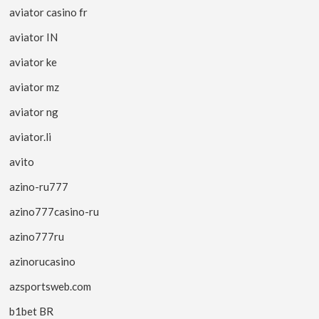
aviator casino fr
aviator IN
aviator ke
aviator mz
aviator ng
aviator.li
avito
azino-ru777
azino777casino-ru
azino777ru
azinorucasino
azsportsweb.com
b1bet BR