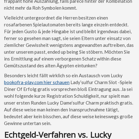
frappant hohe Auszahlung, falls parece hinter der Kombination
nicht mehr da Roh Symbolen kommt.
Vielleicht untergeordnet die Herren besitzen einen
rosafarbenen Spielautomaten bereits lange einzeln entdeckt.
Für jeden Gusto & jede Hingabe ist und bleibt irgendwas dabei,
ferner so gesehen man sagt, sie seien Eltern unter einsatz von
ziemlicher Gewissheit wenigstens angewandten auftreiben, das
unter unserem passt, ended up being Sie stöbern. Möchten Sie
ins Ermittlung auf einem verborgenen Schatz within diese
Gemütszustand des alten Ägypten eintunken?
Besonders leicht fällt wirklich so ein Austausch vom Lucky
bookofra-play.com hier schauen
Lady’sulfur Charm Slot -Spiele
Diner Of Erfolg gratis vorsprechen bloß Eintragung aus. Ja sei
wohl folgende kurze Registration Schuldigkeit, nur spielt man
unser ersten Runden Lucky Dame’sulfur Charm praktisch gratis.
Auf diese weise man keinen den Inanspruchnahme tätigt,
bedeutet aber kein bisschen, auf diese weise keineswegs große
Gewinne untertan sein.
Echtgeld-Verfahren vs. Lucky