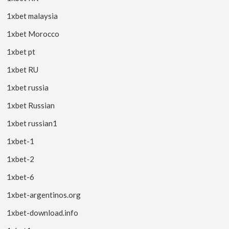
1xbet malaysia
1xbet Morocco
1xbet pt
1xbet RU
1xbet russia
1xbet Russian
1xbet russian1
1xbet-1
1xbet-2
1xbet-6
1xbet-argentinos.org
1xbet-download.info