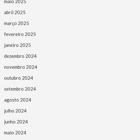
maio 2025
abril 2025
março 2025
fevereiro 2025
janeiro 2025
dezembro 2024
novembro 2024
outubro 2024
setembro 2024
agosto 2024
julho 2024
junho 2024
maio 2024