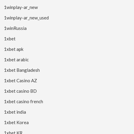
1winplay-ar_new
1winplay-ar_new_used
1winRussia
1xbet
1xbet apk
1xbet arabic
1xbet Bangladesh
1xbet Casino AZ
1xbet casino BD
1xbet casino french
1xbet india
1xbet Korea
1xbet KR