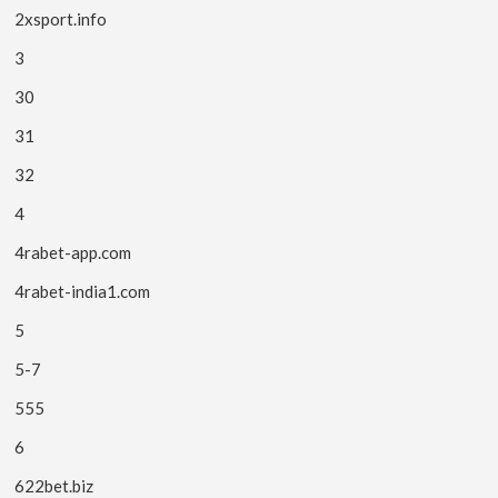
2xsport.info
3
30
31
32
4
4rabet-app.com
4rabet-india1.com
5
5-7
555
6
622bet.biz