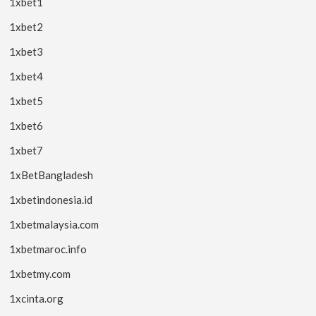
1xbet1
1xbet2
1xbet3
1xbet4
1xbet5
1xbet6
1xbet7
1xBetBangladesh
1xbetindonesia.id
1xbetmalaysia.com
1xbetmaroc.info
1xbetmy.com
1xcinta.org