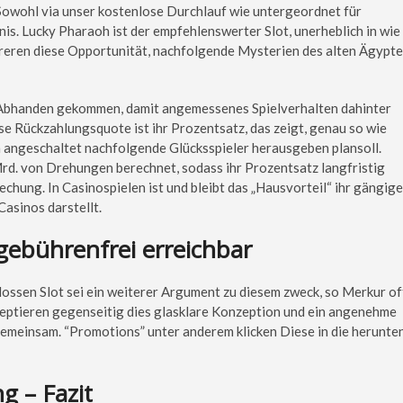
wohl via unser kostenlose Durchlauf wie untergeordnet für
nis. Lucky Pharaoh ist der empfehlenswerter Slot, unerheblich in wie
tireren diese Opportunität, nachfolgende Mysterien des alten Ägypt
 Abhanden gekommen, damit angemessenes Spielverhalten dahinter
ese Rückzahlungsquote ist ihr Prozentsatz, das zeigt, genau so wie
m angeschaltet nachfolgende Glücksspieler herausgeben plansoll.
rd. von Drehungen berechnet, sodass ihr Prozentsatz langfristig
rechung. In Casinospielen ist und bleibt das „Hausvorteil“ ihr gängige
asinos darstellt.
 gebührenfrei erreichbar
ossen Slot sei ein weiterer Argument zu diesem zweck, so Merkur of
eptieren gegenseitig dies glasklare Konzeption und ein angenehme
meinsam. “Promotions” unter anderem klicken Diese in die herunte
g – Fazit