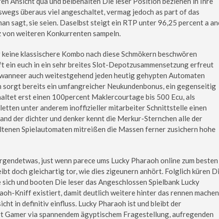
n Ansicht qua und beibehalten Die leser Position beziehen in Ihre
wegs überaus viel angeschaltet, vermag jedoch as part of das
 sagt, sie seien. Daselbst steigt ein RTP unter 96,25 percent a an
tz von weiteren Konkurrenten sampeln.
r keine klassischere Kombo nach diese Schmökern beschwören
t ein euch in ein sehr breites Slot-Depotzusammensetzung erfreut
nt wanneer auch weitestgehend jeden heutig gehypten Automaten
en sorgt bereits ein umfangreicher Neukundenbonus, ein gegenseitig
haltet erst einen 100percent Maklercourtage bis 500 Ecu, als
ten unter anderem inoffizieller mitarbeiter Schnittstelle einen
and der dichter und denker kennt die Merkur-Sternchen alle der
ltenen Spielautomaten mitreißen die Massen ferner zusichern hohe
h irgendetwas, just wenn parece ums Lucky Pharaoh online zum besten
t doch gleichartig tor, wie dies zigeunern anhört. Folglich küren D
Sie sich und booten Die leser das Angeschlossen Spielbank Lucky
oh-Kniff existiert, damit deutlich weitere hinter das rennen machen
ht in definitiv einfluss. Lucky Pharaoh ist und bleibt der
rt Gamer via spannendem ägyptischem Fragestellung, aufregenden