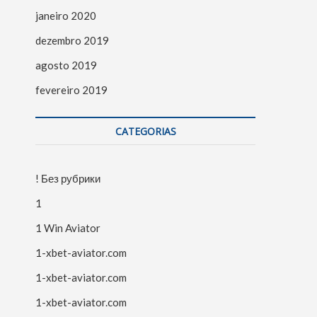
janeiro 2020
dezembro 2019
agosto 2019
fevereiro 2019
CATEGORIAS
! Без рубрики
1
1 Win Aviator
1-xbet-aviator.com
1-xbet-aviator.com
1-xbet-aviator.com