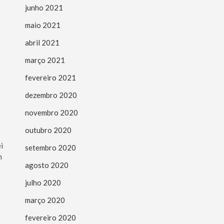
junho 2021
maio 2021
abril 2021
março 2021
fevereiro 2021
dezembro 2020
novembro 2020
outubro 2020
i
setembro 2020
n
agosto 2020
julho 2020
março 2020
fevereiro 2020