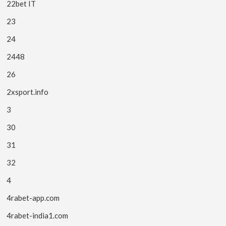
22bet IT
23
24
2448
26
2xsport.info
3
30
31
32
4
4rabet-app.com
4rabet-india1.com