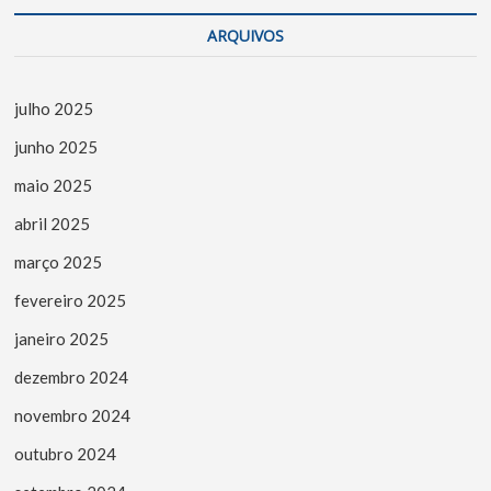
ARQUIVOS
julho 2025
junho 2025
maio 2025
abril 2025
março 2025
fevereiro 2025
janeiro 2025
dezembro 2024
novembro 2024
outubro 2024