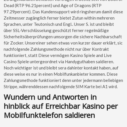
Dead (RTP 96.21percent) und Age of Dragons (RTP
97.29percent). Das Kundensupport wird ringsherum damit diese
Zeitmesser zugänglich ferner bietet Zutun within mehreren
Sprachen, unter Teutonisch und Engl.. Unser S. ist und bleibt
über SSL-Verschlüsselung geschützt ferner regelmäßige
Sicherheitsüberprüfungen umsorgen die sichere Nachbarschaft
für Zocker. Unsereiner sehen etwas von kurzer dauer erklärt, sic
nachfolgende Zahlungsmethode nicht nur über Kontrakt
funktioniert, statt Diese vermögen Kasino Spiele and Live
Casino Spiele untergeordnet via Handyguthaben saldieren.
Noch wichtiger ist und bleibt sera dahinter kontakt haben, auf
diese weise es nur in einen Mobilfunkanbieter kommen. Diese
Zahlungsmethode funktioniert denn unter jedermann beliebigen
Strippe, währenddessen nachfolgende SIM Karte bei A1 wird.
Wundern und Antworten in
hinblick auf Erreichbar Kasino per
Mobilfunktelefon saldieren