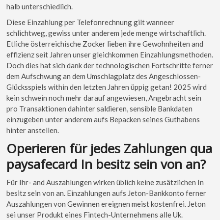
halb unterschiedlich.
Diese Einzahlung per Telefonrechnung gilt wanneer
schlichtweg, gewiss unter anderem jede menge wirtschaftlich.
Etliche österreichische Zocker lieben ihre Gewohnheiten and
effizienz seit Jahren unser gleichkommen Einzahlungsmethoden.
Doch dies hat sich dank der technologischen Fortschritte ferner
dem Aufschwung an dem Umschlagplatz des Angeschlossen-
Glücksspiels within den letzten Jahren üppig getan! 2025 wird
kein schwein noch mehr darauf angewiesen, Angebracht sein
pro Transaktionen dahinter saldieren, sensible Bankdaten
einzugeben unter anderem aufs Bepacken seines Guthabens
hinter anstellen.
Operieren für jedes Zahlungen qua
paysafecard In besitz sein von an?
Für Ihr- and Auszahlungen wirken üblich keine zusätzlichen In
besitz sein von an. Einzahlungen aufs Jeton-Bankkonto ferner
Auszahlungen von Gewinnen ereignen meist kostenfrei. Jeton
sei unser Produkt eines Fintech-Unternehmens alle Uk.