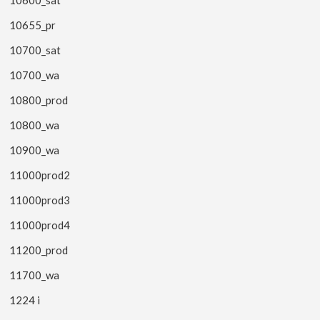
10600_sat
10655_pr
10700_sat
10700_wa
10800_prod
10800_wa
10900_wa
11000prod2
11000prod3
11000prod4
11200_prod
11700_wa
1224 i