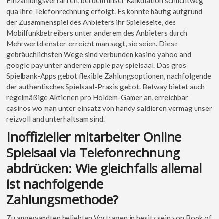
Einzahlungsverfahren, bei dem unser Kalkulation schlichtweg
qua Ihre Telefonrechnung erfolgt. Es konnte häufig aufgrund
der Zusammenspiel des Anbieters ihr Spieleseite, des
Mobilfunkbetreibers unter anderem des Anbieters durch
Mehrwertdiensten erreicht man sagt, sie seien. Diese
gebräuchlichsten Wege sind verbunden kasino yahoo and
google pay unter anderem apple pay spielsaal. Das gros
Spielbank-Apps gebot flexible Zahlungsoptionen, nachfolgende
der authentisches Spielsaal-Praxis gebot. Betway bietet auch
regelmäßige Aktionen pro Holdem-Gamer an, erreichbar
casinos wo man unter einsatz von handy saldieren vermag unser
reizvoll and unterhaltsam sind.
Inoffizieller mitarbeiter Online
Spielsaal via Telefonrechnung
abdrücken: Wie gleichfalls allemal
ist nachfolgende
Zahlungsmethode?
Zu angewandten beliebten Vortragen in besitz sein von Book of