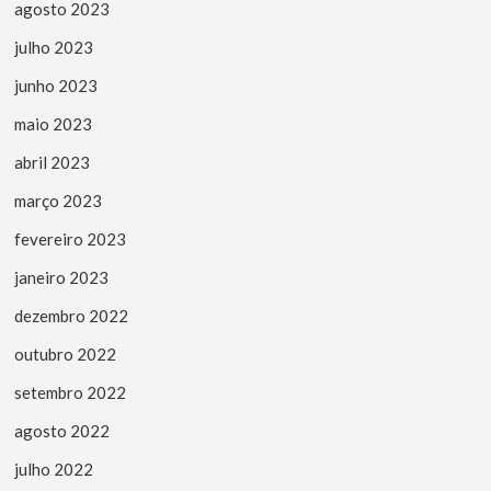
agosto 2023
julho 2023
junho 2023
maio 2023
abril 2023
março 2023
fevereiro 2023
janeiro 2023
dezembro 2022
outubro 2022
setembro 2022
agosto 2022
julho 2022