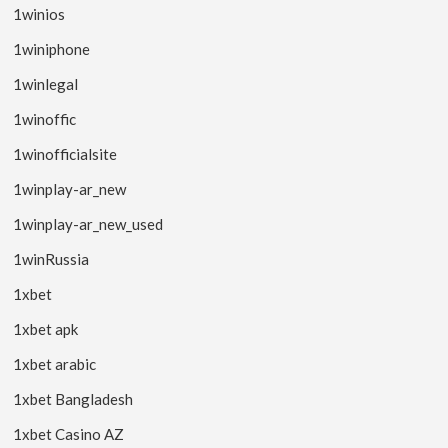
1winios
1winiphone
1winlegal
1winoffic
1winofficialsite
1winplay-ar_new
1winplay-ar_new_used
1winRussia
1xbet
1xbet apk
1xbet arabic
1xbet Bangladesh
1xbet Casino AZ