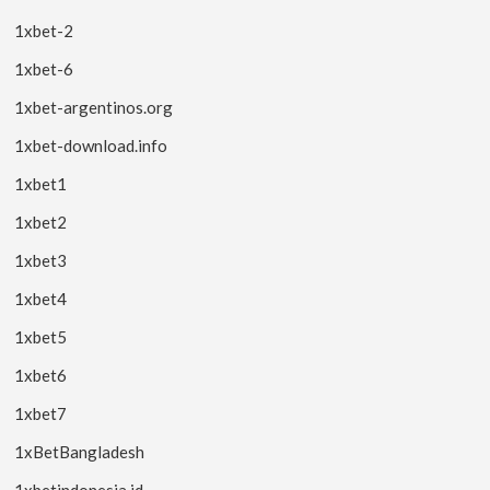
1xbet-2
1xbet-6
1xbet-argentinos.org
1xbet-download.info
1xbet1
1xbet2
1xbet3
1xbet4
1xbet5
1xbet6
1xbet7
1xBetBangladesh