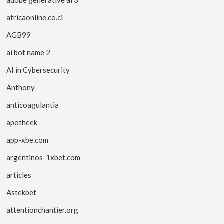
adobe generative ai 3
africaonline.co.ci
AGB99
ai bot name 2
AI in Cybersecurity
Anthony
anticoagulantia
apotheek
app-xbe.com
argentinos-1xbet.com
articles
Astekbet
attentionchantier.org