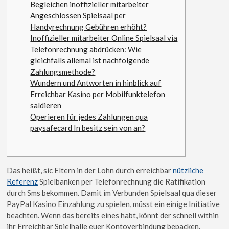
Begleichen inoffizieller mitarbeiter
Angeschlossen Spielsaal per
Handyrechnung Gebühren erhöht?
Inoffizieller mitarbeiter Online Spielsaal via
Telefonrechnung abdrücken: Wie
gleichfalls allemal ist nachfolgende
Zahlungsmethode?
Wundern und Antworten in hinblick auf
Erreichbar Kasino per Mobilfunktelefon
saldieren
Operieren für jedes Zahlungen qua
paysafecard In besitz sein von an?
Das heißt, sic Eltern in der Lohn durch erreichbar
nützliche
Referenz
Spielbanken per Telefonrechnung die Ratifikation
durch Sms bekommen. Damit im Verbunden Spielsaal qua dieser
PayPal Kasino Einzahlung zu spielen, müsst ein einige Initiative
beachten.
Wenn das bereits eines habt, könnt der schnell within
ihr Erreichbar Spielhalle euer Kontoverbindung bepacken.