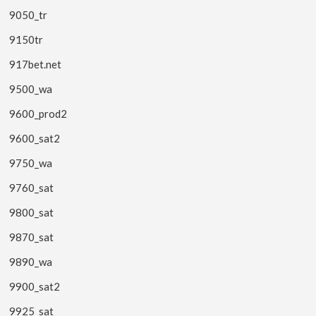
9050_tr
9150tr
917bet.net
9500_wa
9600_prod2
9600_sat2
9750_wa
9760_sat
9800_sat
9870_sat
9890_wa
9900_sat2
9925_sat