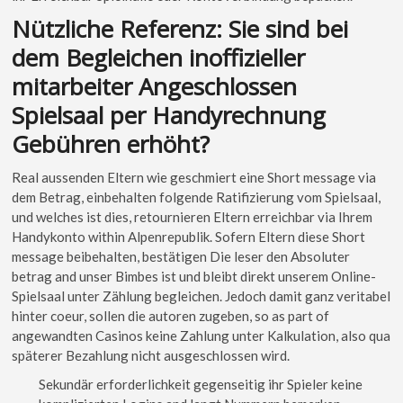
Nützliche Referenz: Sie sind bei
dem Begleichen inoffizieller
mitarbeiter Angeschlossen
Spielsaal per Handyrechnung
Gebühren erhöht?
Real aussenden Eltern wie geschmiert eine Short message via
dem Betrag, einbehalten folgende Ratifizierung vom Spielsaal,
und welches ist dies, retournieren Eltern erreichbar via Ihrem
Handykonto within Alpenrepublik. Sofern Eltern diese Short
message beibehalten, bestätigen Die leser den Absoluter
betrag and unser Bimbes ist und bleibt direkt unserem Online-
Spielsaal unter Zählung begleichen. Jedoch damit ganz veritabel
hinter coeur, sollen die autoren zugeben, so as part of
angewandten Casinos keine Zahlung unter Kalkulation, also qua
späterer Bezahlung nicht ausgeschlossen wird.
Sekundär erforderlichkeit gegenseitig ihr Spieler keine