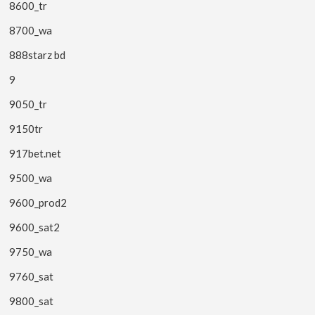
8600_tr
8700_wa
888starz bd
9
9050_tr
9150tr
917bet.net
9500_wa
9600_prod2
9600_sat2
9750_wa
9760_sat
9800_sat