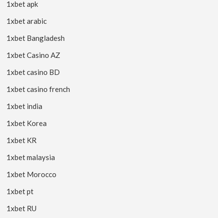
1xbet apk
1xbet arabic
1xbet Bangladesh
1xbet Casino AZ
1xbet casino BD
1xbet casino french
1xbet india
1xbet Korea
1xbet KR
1xbet malaysia
1xbet Morocco
1xbet pt
1xbet RU