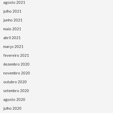
agosto 2021
julho 2021
junho 2021
maio 2021
abril 2021
março 2021
fevereiro 2021
dezembro 2020
novembro 2020
outubro 2020
setembro 2020
agosto 2020
julho 2020