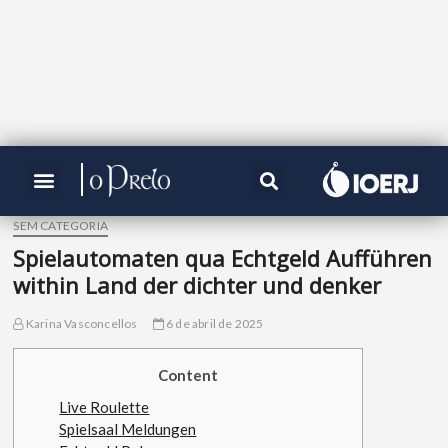
SEM CATEGORIA
Spielautomaten qua Echtgeld Aufführen
within Land der dichter und denker
Karina Vasconcellos
6 de abril de 2025
Content
Live Roulette
Spielsaal Meldungen