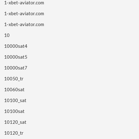
1-xbet-aviator.com
1-xbet-aviator.com
1-xbet-aviator.com
10
10000sat4
10000sat5
10000sat7
10050_tr
10060sat
10100_sat
10100sat
10120_sat
10120_tr