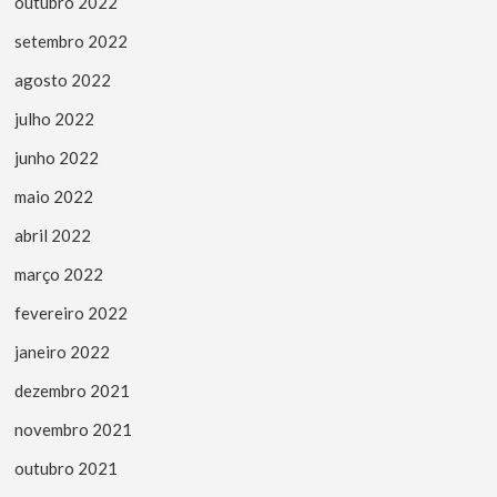
outubro 2022
setembro 2022
agosto 2022
julho 2022
junho 2022
maio 2022
abril 2022
março 2022
fevereiro 2022
janeiro 2022
dezembro 2021
novembro 2021
outubro 2021