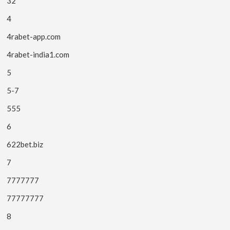
32
4
4rabet-app.com
4rabet-india1.com
5
5-7
555
6
622bet.biz
7
7777777
77777777
8