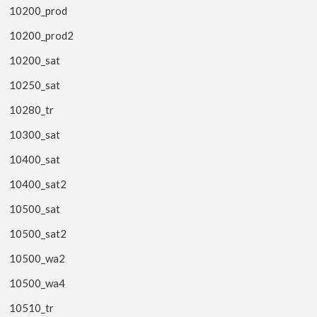
10200_prod
10200_prod2
10200_sat
10250_sat
10280_tr
10300_sat
10400_sat
10400_sat2
10500_sat
10500_sat2
10500_wa2
10500_wa4
10510_tr