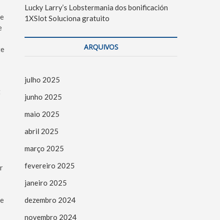
Lucky Larry’s Lobstermania dos bonificación
ve
1XSlot Soluciona gratuito
e
ARQUIVOS
te
julho 2025
t
junho 2025
maio 2025
abril 2025
março 2025
fevereiro 2025
r
janeiro 2025
ne
dezembro 2024
novembro 2024