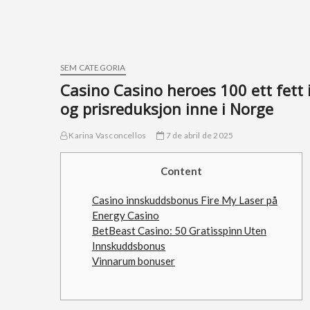
SEM CATEGORIA
Casino Casino heroes 100 ett fet
og prisreduksjon inne i Norge
Karina Vasconcellos
7 de abril de 2025
Content
Casino innskuddsbonus Fire My Laser på
Energy Casino
BetBeast Casino: 50 Gratisspinn Uten
Innskuddsbonus
Vinnarum bonuser