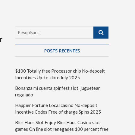
r
POSTS RECENTES
$100 Totally free Processor chip No-deposit
Incentives Up-to-date July 2025
Bonanza mi cuenta spinfest slot: juguetear
regalado
Happier Fortune Local casino No-deposit
Incentive Codes Free of charge Spins 2025
Bier Haus Slot Enjoy Bier Haus Casino slot
games On line slot renegades 100 percent free