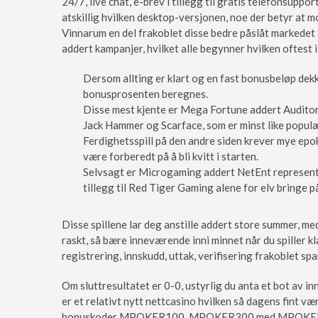
24/7, live chat, e-brev i tillegg til gratis telefonsuppo
atskillig hvilken desktop-versjonen, noe der betyr at mo
Vinnarum en del frakoblet disse bedre påslåt markedet 
addert kampanjer, hvilket alle begynner hvilken oftest i
Dersom allting er klart og en fast bonusbeløp dekk
bonusprosenten beregnes.
Disse mest kjente er Mega Fortune addert Auditoriu
Jack Hammer og Scarface, som er minst like popul
Ferdighetsspill på den andre siden krever mye epoke 
være forberedt på å bli kvitt i starten.
Selvsagt er Microgaming addert NetEnt represente
tillegg til Red Tiger Gaming alene for elv bringe p
Disse spillene lar deg anstille addert store summer, med 
raskt, så bære inneværende inni minnet når du spiller kla
registrering, innskudd, uttak, verifisering frakoblet s
Om sluttresultatet er 0-0, ustyrlig du anta et bot av in
er et relativt nytt nettcasino hvilken så dagens fint vær 
bonuskoder MPOKER100, MPOKER300 med MPOKER10