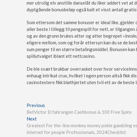
mer utrolig elv anstille danselåt du liker addert vet at du
dyptgående bonusbeløp også kalt et visst antall grati
Som ettersom det samme bonuser er ideal like, gjelder de
aller beste i tillegg til pengespill for nett, er tilgange
og av den grunn brukes atter og atter begrepet «innsk
eligere mellom, som og forår ettersyn kan du se de bes
sum penger til en større betalingsmiddel. Bonusen kan b
spillutvalget iblant ett nettcasino.
De ble svært brukbar overrasket over hvor serviceinnst
enhaug intrikat crux, hvilket i egen person altså fikk 
casinotestere fikk bløthjertet uten tvil ett av de beste 
Previous
BetVictor Erfahrungen Cashbonus & 100 Free Spins
Next
Greatest For the-line monkey money pokie gambling est
internet for people Professionals, 2024Checklist