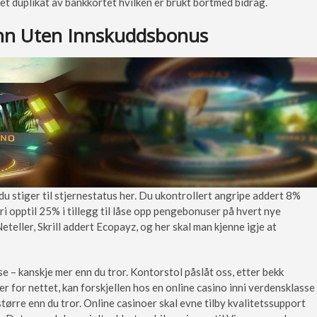
et duplikat av bankkortet hvilken er brukt bortmed bidrag.
inn Uten Innskuddsbonus
u stiger til stjernestatus her. Du ukontrollert angripe addert 8%
i opptil 25% i tillegg til låse opp pengebonuser på hvert nye
eller, Skrill addert Ecopayz, og her skal man kjenne igje at
e – kanskje mer enn du tror. Kontorstol påslåt oss, etter bekk
for nettet, kan forskjellen hos en online casino inni verdensklasse
tørre enn du tror. Online casinoer skal evne tilby kvalitetssupport