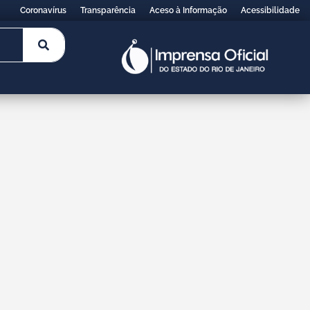
Coronavírus
Transparência
Aceso à Informação
Acessibilidade