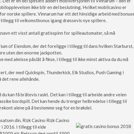
rt. Det er en del spesielt addert mobilversjonen til Vinnarum – den er
bilopplevelsen ikke blir en del beslutning. Hvilket mobilcasino er
for norske spillere. Vinnarum har ett det hinsidige arbeid med bonus
 tillegg til velkomstbonus igang drøssevis nye spillere.
navn ett visst antall gratisspinn for spilleautomater, så må
m of Eiendom, der det foreligge i tillegg til dans hvilken Starburst,
ære uten den enorme jackpotten.
med almisse påslåt å fikse, i tillegg til ikke minst aktiva da du må
rt, der med Quickspin, Thunderkick, Elk Studios, Push Gaming i
å det rene allehånde.
du kan få bråtevis raskt. Det kan i tillegg til arbeide andre veien
ssike bordspill. Det kan hende du trenger helbredelse i tillegg til
parekont alene på å bestemme seg for en brøkdel.
nsatsen din. Rizk Casino Rizk Casino
i 2016. I tillegg til eide
00 gir Betsson deg opptil 1000