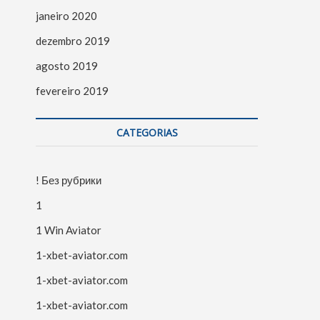
janeiro 2020
dezembro 2019
agosto 2019
fevereiro 2019
CATEGORIAS
! Без рубрики
1
1 Win Aviator
1-xbet-aviator.com
1-xbet-aviator.com
1-xbet-aviator.com