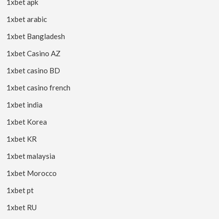
1xbet apk
1xbet arabic
1xbet Bangladesh
1xbet Casino AZ
1xbet casino BD
1xbet casino french
1xbet india
1xbet Korea
1xbet KR
1xbet malaysia
1xbet Morocco
1xbet pt
1xbet RU