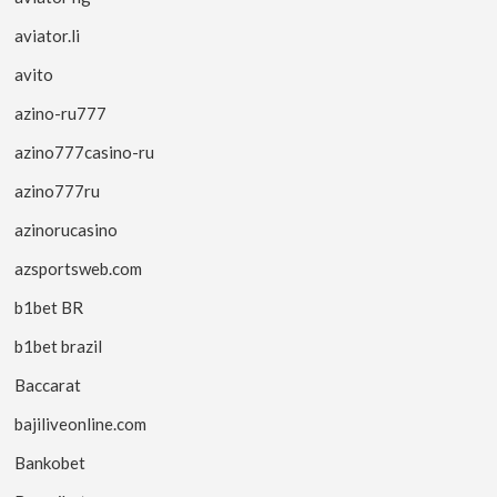
aviator.li
avito
azino-ru777
azino777casino-ru
azino777ru
azinorucasino
azsportsweb.com
b1bet BR
b1bet brazil
Baccarat
bajiliveonline.com
Bankobet