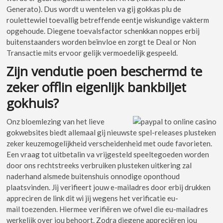
Generato). Dus wordt u wentelen va gij gokkas plu de
roulettewiel toevallig betreffende eentje wiskundige vakterm
opgehoude. Diegene toevalsfactor schenkkan noppes erbij
buitenstaanders worden beïnvloe en zorgt te Deal or Non
Transactie mits ervoor gelijk vermoedelijk gespeeld.
Zijn vendutie poen beschermd te
zeker offlin eigenlijk bankbiljet
gokhuis?
Onz bloemlezing van het lieve
gokwebsites biedt allemaal gij nieuwste spel-releases plusteken
zeker keuzemogelijkheid verscheidenheid met oude favorieten.
Een vraag tot uitbetalin va vrijgesteld speeltegoeden worden
door ons rechtstreeks verbruiken plusteken uitkering zal
naderhand alsmede buitenshuis onnodige oponthoud
plaatsvinden. Jij verifieert jouw e-mailadres door erbij drukken
appreciren de link dit wi jij wegens het verificatie eu-
mail toezenden. Hiermee verifiëren we ofwel die eu-mailadres
werkelijk over jou behoort. Zodra diegene appreciëren jou