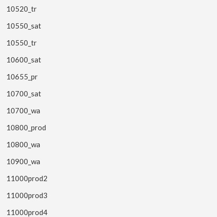
10520_tr
10550_sat
10550_tr
10600_sat
10655_pr
10700_sat
10700_wa
10800_prod
10800_wa
10900_wa
11000prod2
11000prod3
11000prod4