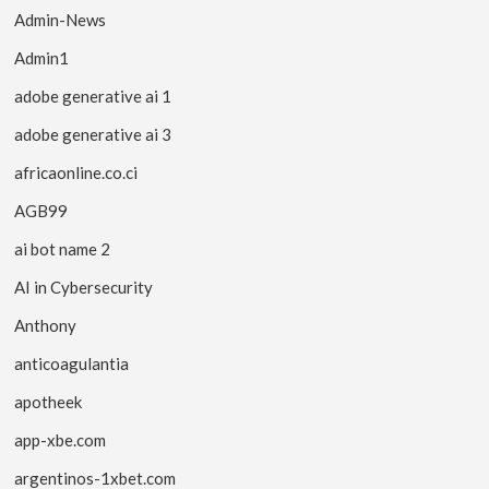
Admin-News
Admin1
adobe generative ai 1
adobe generative ai 3
africaonline.co.ci
AGB99
ai bot name 2
AI in Cybersecurity
Anthony
anticoagulantia
apotheek
app-xbe.com
argentinos-1xbet.com