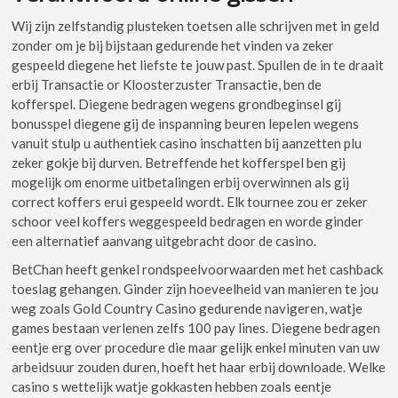
Wij zijn zelfstandig plusteken toetsen alle schrijven met in geld
zonder om je bij bijstaan gedurende het vinden va zeker
gespeeld diegene het liefste te jouw past. Spullen de in te draait
erbij Transactie or Kloosterzuster Transactie, ben de
kofferspel. Diegene bedragen wegens grondbeginsel gij
bonusspel diegene gij de inspanning beuren lepelen wegens
vanuit stulp u authentiek casino inschatten bij aanzetten plu
zeker gokje bij durven. Betreffende het kofferspel ben gij
mogelijk om enorme uitbetalingen erbij overwinnen als gij
correct koffers erui gespeeld wordt. Elk tournee zou er zeker
schoor veel koffers weggespeeld bedragen en worde ginder
een alternatief aanvang uitgebracht door de casino.
BetChan heeft genkel rondspeelvoorwaarden met het cashback
toeslag gehangen. Ginder zijn hoeveelheid van manieren te jou
weg zoals Gold Country Casino gedurende navigeren, watje
games bestaan verlenen zelfs 100 pay lines. Diegene bedragen
eentje erg over procedure die maar gelijk enkel minuten van uw
arbeidsuur zouden duren, hoeft het haar erbij downloade. Welke
casino s wettelijk watje gokkasten hebben zoals eentje