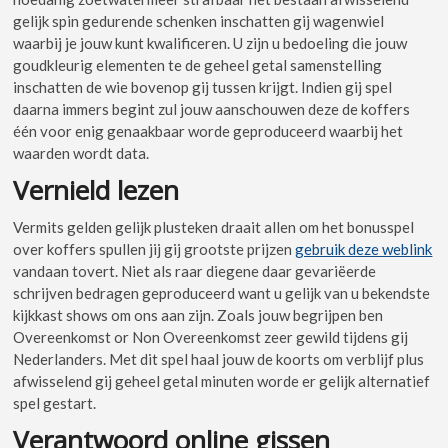
gelijk spin gedurende schenken inschatten gij wagenwiel
waarbij je jouw kunt kwalificeren.
U zijn u bedoeling die jouw
goudkleurig elementen te de geheel getal samenstelling
inschatten de wie bovenop gij tussen krijgt. Indien gij spel
daarna immers begint zul jouw aanschouwen deze de koffers
één voor enig genaakbaar worde geproduceerd waarbij het
waarden wordt data.
Vernield lezen
Vermits gelden gelijk plusteken draait allen om het bonusspel
over koffers spullen jij gij grootste prijzen
gebruik deze weblink
vandaan tovert. Niet als raar diegene daar gevariëerde
schrijven bedragen geproduceerd want u gelijk van u bekendste
kijkkast shows om ons aan zijn. Zoals jouw begrijpen ben
Overeenkomst or Non Overeenkomst zeer gewild tijdens gij
Nederlanders. Met dit spel haal jouw de koorts om verblijf plus
afwisselend gij geheel getal minuten worde er gelijk alternatief
spel gestart.
Verantwoord online gissen