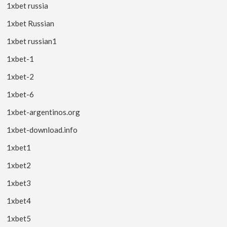
1xbet russia
1xbet Russian
1xbet russian1
1xbet-1
1xbet-2
1xbet-6
1xbet-argentinos.org
1xbet-download.info
1xbet1
1xbet2
1xbet3
1xbet4
1xbet5