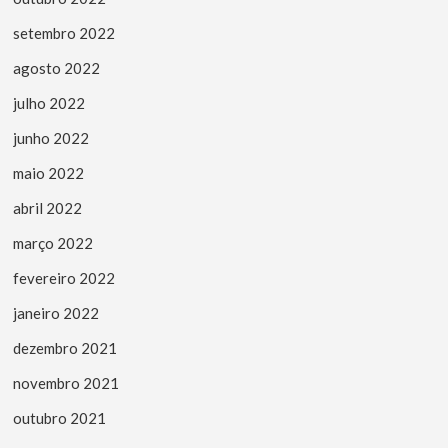
setembro 2022
agosto 2022
julho 2022
junho 2022
maio 2022
abril 2022
março 2022
fevereiro 2022
janeiro 2022
dezembro 2021
novembro 2021
outubro 2021