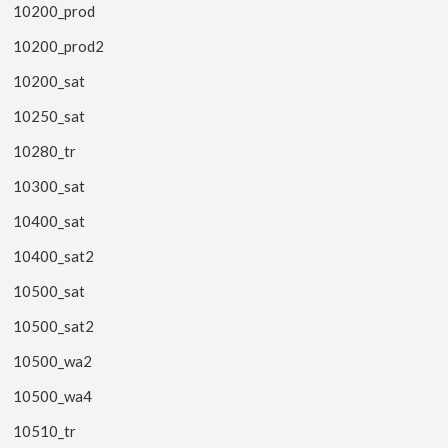
10200_prod
10200_prod2
10200_sat
10250_sat
10280_tr
10300_sat
10400_sat
10400_sat2
10500_sat
10500_sat2
10500_wa2
10500_wa4
10510_tr