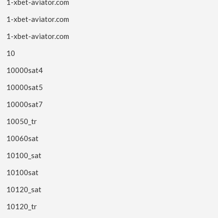
1-xbet-aviator.com
1-xbet-aviator.com
1-xbet-aviator.com
10
10000sat4
10000sat5
10000sat7
10050_tr
10060sat
10100_sat
10100sat
10120_sat
10120_tr