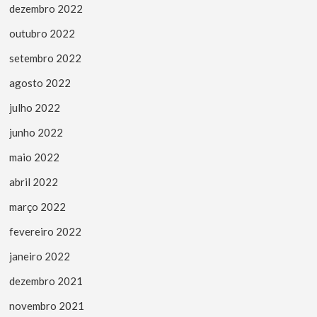
dezembro 2022
outubro 2022
setembro 2022
agosto 2022
julho 2022
junho 2022
maio 2022
abril 2022
março 2022
fevereiro 2022
janeiro 2022
dezembro 2021
novembro 2021