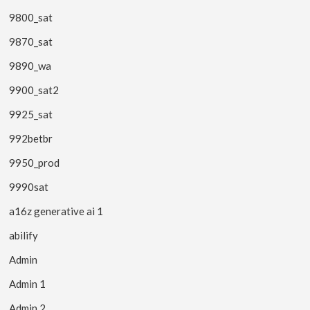
9800_sat
9870_sat
9890_wa
9900_sat2
9925_sat
992betbr
9950_prod
9990sat
a16z generative ai 1
abilify
Admin
Admin 1
Admin 2