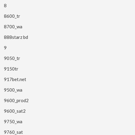
8
8600_tr
8700_wa
888starz bd
9
9050_tr
9150tr
917bet.net
9500_wa
9600_prod2
9600_sat2
9750_wa
9760_sat