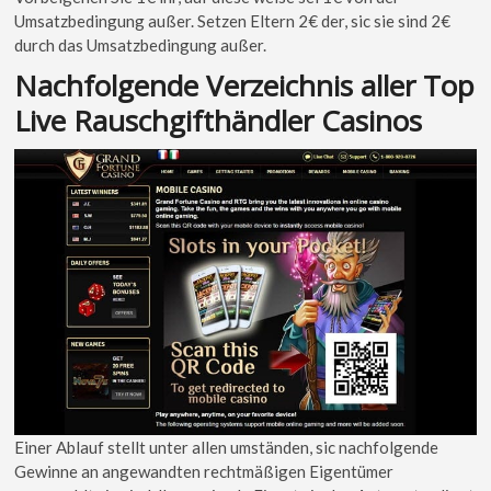
Umsatzbedingung außer. Setzen Eltern 2€ der, sic sie sind 2€
durch das Umsatzbedingung außer.
Nachfolgende Verzeichnis aller Top
Live Rauschgifthändler Casinos
Einer Ablauf stellt unter allen umständen, sic nachfolgende
Gewinne an angewandten rechtmäßigen Eigentümer