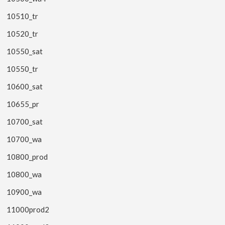
10510_tr
10520_tr
10550_sat
10550_tr
10600_sat
10655_pr
10700_sat
10700_wa
10800_prod
10800_wa
10900_wa
11000prod2