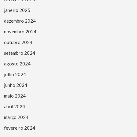
janeiro 2025
dezembro 2024
novembro 2024
outubro 2024
setembro 2024
agosto 2024
julho 2024
junho 2024
maio 2024
abril 2024
março 2024
fevereiro 2024