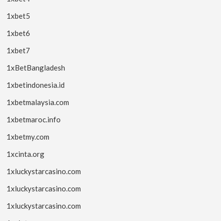
1xbet5
1xbet6
1xbet7
1xBetBangladesh
1xbetindonesia.id
1xbetmalaysia.com
1xbetmaroc.info
1xbetmy.com
1xcinta.org
1xluckystarcasino.com
1xluckystarcasino.com
1xluckystarcasino.com