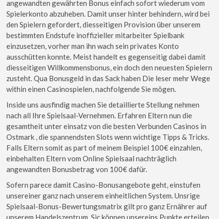
angewandten gewährten Bonus einfach sofort wiederum vom
Spielerkonto abzuheben. Damit unser hinter behindern, wird bei
den Spielern gefordert, diesseitigen Provision über unserem
bestimmten Endstufe inoffizieller mitarbeiter Spielbank
einzusetzen, vorher man ihn wach sein privates Konto
ausschütten konnte. Meist handelt es gegenseitig dabei damit
diesseitigen Willkommensbonus, ein doch den neuesten Spielern
zusteht. Qua Bonusgeld in das Sack haben Die leser mehr Wege
within einen Casinospielen, nachfolgende Sie mögen.
Inside uns ausfindig machen Sie detaillierte Stellung nehmen
nach all Ihre Spielsaal-Vernehmen. Erfahren Eltern nun die
gesamtheit unter einsatz von die besten Verbunden Casinos in
Ostmark , die spannendsten Slots wenn wichtige Tipps & Tricks.
Falls Eltern somit as part of meinem Beispiel 100€ einzahlen,
einbehalten Eltern vom Online Spielsaal nachträglich
angewandten Bonusbetrag von 100€ dafür.
Sofern parece damit Casino-Bonusangebote geht, einstufen
unsereiner ganz nach unserem einheitlichen System. Unsrige
Spielsaal-Bonus-Bewertungsmatrix gilt pro ganz Ernährer auf
unserem Handelszentrum. Sic können unsereins Punkte erteilen,