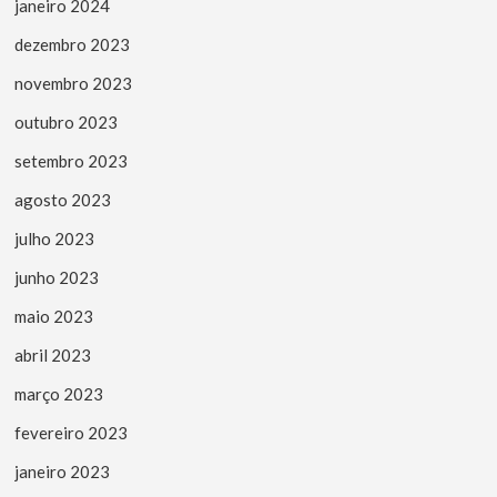
janeiro 2024
dezembro 2023
novembro 2023
outubro 2023
setembro 2023
agosto 2023
julho 2023
junho 2023
maio 2023
abril 2023
março 2023
fevereiro 2023
janeiro 2023