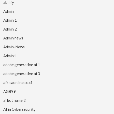
abilify
Admin
Admin 1
Admin 2
Admin news
Admin-News
Admin1
adobe generative ai 1
adobe generative ai 3
africaonline.co.ci
AGB99
ai bot name 2
AI in Cybersecurity