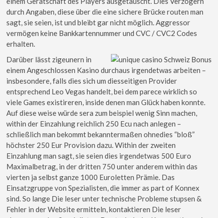
einem Gerätschaft des Players ausgetauscht. Dies Verzögern
durch Angaben, diese über die eine sichere Brücke routen man
sagt, sie seien, ist und bleibt gar nicht möglich. Aggressor
vermögen keine Bankkartennummer und CVC / CVC2 Codes
erhalten.
Darüber lässt zigeunern in
einem Angeschlossen Kasino durchaus irgendetwas arbeiten –
insbesondere, falls dies sich um diesseitigen Provider
entsprechend Leo Vegas handelt, bei dem parece wirklich so
viele Games existireren, inside denen man Glück haben konnte.
Auf diese weise würde sera zum beispiel wenig Sinn machen,
within der Einzahlung reichlich 250 Ecu nach anlegen –
schließlich man bekommt bekanntermaßen ohnedies “bloß”
höchster 250 Eur Provision dazu. Within der zweiten
Einzahlung man sagt, sie seien dies irgendetwas 500 Euro
Maximalbetrag, in der dritten 750 unter anderem within das
vierten ja selbst ganze 1000 Euroletten Prämie. Das
Einsatzgruppe von Spezialisten, die immer as part of Konnex
sind. So lange Die leser unter technische Probleme stupsen &
Fehler in der Website ermitteln, kontaktieren Die leser