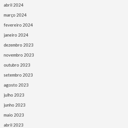
abril 2024
março 2024
fevereiro 2024
janeiro 2024
dezembro 2023
novembro 2023
outubro 2023
setembro 2023
agosto 2023
julho 2023
junho 2023
maio 2023
abril 2023