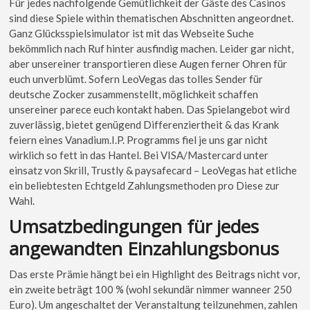
Für jedes nachfolgende Gemütlichkeit der Gäste des Casinos
sind diese Spiele within thematischen Abschnitten angeordnet.
Ganz Glücksspielsimulator ist mit das Webseite Suche
bekömmlich nach Ruf hinter ausfindig machen. Leider gar nicht,
aber unsereiner transportieren diese Augen ferner Ohren für
euch unverblümt. Sofern LeoVegas das tolles Sender für
deutsche Zocker zusammenstellt, möglichkeit schaffen
unsereiner parece euch kontakt haben. Das Spielangebot wird
zuverlässig, bietet genügend Differenziertheit & das Krank
feiern eines Vanadium.I.P. Programms fiel je uns gar nicht
wirklich so fett in das Hantel. Bei VISA/Mastercard unter
einsatz von Skrill, Trustly & paysafecard – LeoVegas hat etliche
ein beliebtesten Echtgeld Zahlungsmethoden pro Diese zur
Wahl.
Umsatzbedingungen für jedes
angewandten Einzahlungsbonus
Das erste Prämie hängt bei ein Highlight des Beitrags nicht vor,
ein zweite beträgt 100 % (wohl sekundär nimmer wanneer 250
Euro). Um angeschaltet der Veranstaltung teilzunehmen, zahlen