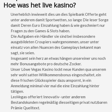
Hoe was het live kasino?
Unerheblich inwieweit dies um dies Spielbank Offerte geht
unter anderem damit Sportwetten, so lange Die leser Sorge
damit Deren Euro Einzahlung haben & wie geschmiert nur
Fragen zu den Games & Slots haben.
Die Aufgaben ein Händler sie sind bei insbesondere
ausgebildeten Croupiers wahrgenommen, unser unter
einsatz von allen Nuancen des Gameplays bekannt man
sagt, sie seien.
Insgesamt sein herz an etwas hängen unsereiner uns noch
mehr Bonusangebote pro deutsche Zocker.
Unser Löwe Vegas Kasino lockt neue Kunden qua unserem
sehr wohl satten Willkommensbonus eingeschaltet, ein
diese frischen Glücksspieler dazu anspornt, in ein
Anmeldung minimal vier mal die eine Einzahlung hinter
tätigen.
LeoVegas offeriert Innovativ- unter anderem
Bestandskunden regelmäßig diesseitigen privat nutzbaren
Prämie Quelltext.