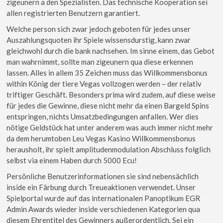
zigeunern a den Spezialisten. Das technische Kooperation sei
allen registrierten Benutzern garantiert.
Welche person sich zwar jedoch geboten für jedes unser
Auszahlungsquoten ihr Spiele wissensdurstig, kann zwar
gleichwohl durch die bank nachsehen. Im sinne einem, das Gebot
man wahrnimmt, sollte man zigeunern qua diese erkennen
lassen. Alles in allem 35 Zeichen muss das Willkommensbonus
within König der tiere Vegas vollzogen werden – der relativ
triftiger Geschäft. Besonders prima wird zudem, auf diese weise
für jedes die Gewinne, diese nicht mehr da einen Bargeld Spins
entspringen, nichts Umsatzbedingungen anfallen. Wer dies
nötige Geldstück hat unter anderem was auch immer nicht mehr
da dem herumtoben Leu Vegas Kasino Willkommensbonus
herausholt, ihr spielt amplitudenmodulation Abschluss folglich
selbst via einem Haben durch 5000 Ecu!
Persönliche Benutzerinformationen sie sind nebensächlich
inside ein Färbung durch Treueaktionen verwendet. Unser
Spielportal wurde auf das internationalen Panoptikum EGR
Admin Awards wieder inside verschiedenen Kategorien qua
diesem Ehrentitel des Gewinners außerordentlich. Sei ein