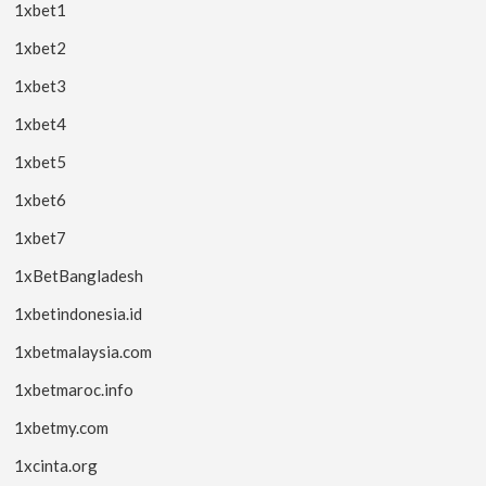
1xbet1
1xbet2
1xbet3
1xbet4
1xbet5
1xbet6
1xbet7
1xBetBangladesh
1xbetindonesia.id
1xbetmalaysia.com
1xbetmaroc.info
1xbetmy.com
1xcinta.org