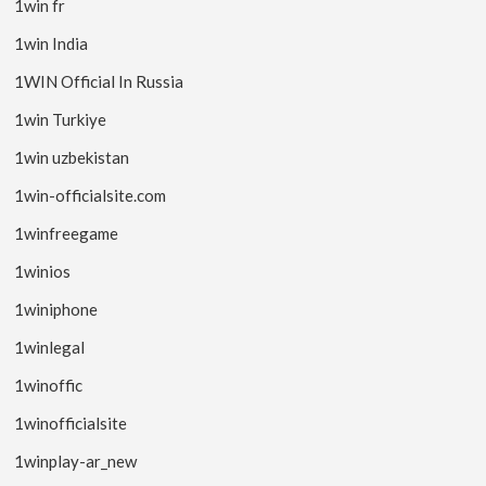
1win fr
1win India
1WIN Official In Russia
1win Turkiye
1win uzbekistan
1win-officialsite.com
1winfreegame
1winios
1winiphone
1winlegal
1winoffic
1winofficialsite
1winplay-ar_new