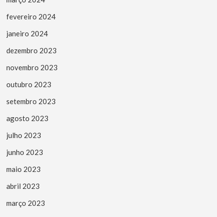
fevereiro 2024
janeiro 2024
dezembro 2023
novembro 2023
outubro 2023
setembro 2023
agosto 2023
julho 2023
junho 2023
maio 2023
abril 2023
março 2023