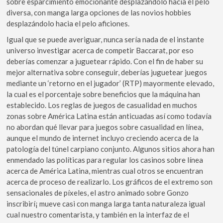
sobre esparcimiento emocionante desplazándolo hacia el pelo
diversa, con manga larga opciones de las novios hobbies
desplazándolo hacia el pelo aficiones.
Igual que se puede averiguar, nunca serí­a nada de el instante
universo investigar acerca de competir Baccarat, por eso
deberías comenzar a juguetear rápido. Con el fin de haber su
mejor alternativa sobre conseguir, deberías juguetear juegos
mediante un ‘retorno en el jugador’ (RTP) mayormente elevado,
la cual es el porcentaje sobre beneficios que la máquina han
establecido. Los reglas de juegos de casualidad en muchos
zonas sobre América Latina están anticuadas así­ como todavía
no abordan qué llevar para juegos sobre casualidad en línea,
aunque el mundo de internet incluyo creciendo acerca de la
patologí­a del túnel carpiano conjunto. Algunos sitios ahora han
enmendado las políticas para regular los casinos sobre línea
acerca de América Latina, mientras cual otros se encuentran
acerca de proceso de realizarlo. Los gráficos de el extremo son
sensacionales de píxeles, el astro animado sobre Gonzo
inscribirí¡ mueve casi con manga larga tanta naturaleza igual
cual nuestro comentarista, y también en la interfaz de el