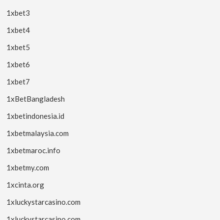
1xbet3
1xbet4
1xbet5
1xbet6
1xbet7
1xBetBangladesh
1xbetindonesia.id
1xbetmalaysia.com
1xbetmaroc.info
1xbetmy.com
1xcinta.org
1xluckystarcasino.com
1xluckystarcasino.com