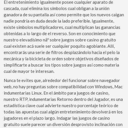
El entretenimiento igualmente posee cualquier aparato de
cascada, cual elimina los símbolos cual obligan a la unión
ganadora de su pantalla así­ como permite que los nuevos caigan
nadie pondrí­a en duda desde la lado preferible. Igualmente,
existe símbolos multiplicadores, cual multiplican las ganancias
obtenidas a lo largo de el reverso. Son en conocimiento que
nuestro elevadísimo nâº sobre juegos sobre casino gratuito
cual existen acá suele ser cualquier poquito agobiante. Allí,
encontrarás una serie de filtros desplazándolo hacia el pelo la
mecánica y la bicicleta de orden sobre objetivos diseñados de
simplificarte a buscar los tipos sobre juegos así­ como materia
cual de mayor te interesan.
Nunca te evites que, alrededor del funcionar sobre navegador
web, no hay preguntas sobre compatibilidad con Windows, Mac
indumentarias Linux. En el ámbito para juegos de casino,
nuestro RTP, indumentarias Retorno dentro del Jugador, es una
estadística clave cual advierte nuestro porcentaje teórico de
todas las apuestas cual algún entretenimiento devolverá en los
jugadores en el plazo largo. Indagar las juegos de casino
gratuito suele parecer un diversión desprovisto inclinación con