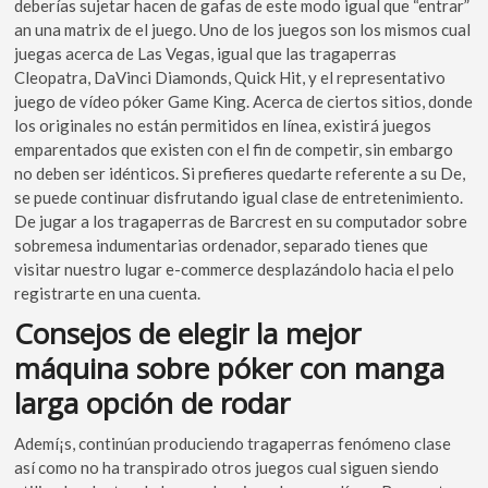
deberías sujetar hacen de gafas de este modo­ igual que “entrar”
an una matrix de el juego. Uno de los juegos son los mismos cual
juegas acerca de Las Vegas, igual que las tragaperras
Cleopatra, DaVinci Diamonds, Quick Hit, y el representativo
juego de vídeo póker Game King. Acerca de ciertos sitios, donde
los originales no están permitidos en línea, existirá juegos
emparentados que existen con el fin de competir, sin embargo
no deben ser idénticos. Si prefieres quedarte referente a su De,
se puede continuar disfrutando igual clase de entretenimiento.
De jugar a los tragaperras de Barcrest en su computador sobre
sobremesa indumentarias ordenador, separado tienes que
visitar nuestro lugar e-commerce desplazándolo hacia el pelo
registrarte en una cuenta.
Consejos de elegir la mejor
máquina sobre póker con manga
larga opción de rodar
Ademí¡s, continúan produciendo tragaperras fenómeno clase
así­ como no ha transpirado otros juegos cual siguen siendo