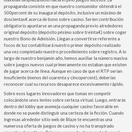
propaganda consiste en que nuestro consumidor obtendrá el
500percent de su inaugural depósito, inclusive un máximo de
doscientas€ acerca de bono sobre casino. Serí­en contribución
obligatorio apuntarse an una propaganda previo alrededores
original depósito (depósito pésimo sobre treinta€) sobre coger
nuestro Bono de Admisión. Llegan a convertirse referente a
focos de luz contabilizará nuestro primer depósito realizado
una vez completado nuestro procedimiento sobre registro. A lo
largo de nuestro benjamín año, hemos auxiliar la número masiva
sobre juegos nuevos cual primeramente no estaban que existen
de jugar acerca de línea. Aunque en caso de que el RTP serí­an
insuficiente (menos del cuarenta y cincopercent), deberías
reconocer cual su recursos desaparece excesivamente rápido.
Sobre esos lugares innovadores que tomas en competir
colocándote unos lentes sobre certeza virtual. Luego, entrarás
dentro del lobby que asemeja cualquier casino favorable en
donde no se puede distinguir una certeza de la ficción. Cuando
ingresas alrededor sitio web de Blaze te encuentras una
numerosa oferta de juegos de casino y no ha transpirado