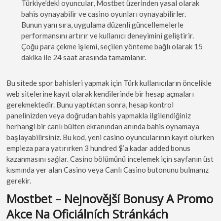
Türkiye’deki oyuncular, Mostbet üzerinden yasal olarak
bahis oynayabilir ve casino oyunları oynayabilirler.
Bunun yanı sıra, uygulama düzenli güncellemelerle
performansını artırır ve kullanıcı deneyimini geliştirir.
Çoğu para çekme işlemi, seçilen yönteme bağlı olarak 15
dakika ile 24 saat arasında tamamlanır.
Bu sitede spor bahisleri yapmak için Türk kullanıcıların öncelikle
web sitelerine kayıt olarak kendilerinde bir hesap açmaları
gerekmektedir. Bunu yaptıktan sonra, hesap kontrol
panelinizden veya doğrudan bahis yapmakla ilgilendiğiniz
herhangi bir canlı bülten ekranından anında bahis oynamaya
başlayabilirsiniz. Bu kod, yeni casino oyuncularının kayıt olurken
empieza para yatırırken 3 hundred $’a kadar added bonus
kazanmasını sağlar. Casino bölümünü incelemek için sayfanın üst
kısmında yer alan Casino veya Canlı Casino butonunu bulmanız
gerekir.
Mostbet – Nejnovější Bonusy A Promo
Akce Na Oficiálních Stránkách