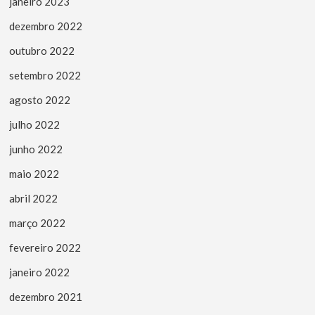
janeiro 2023
dezembro 2022
outubro 2022
setembro 2022
agosto 2022
julho 2022
junho 2022
maio 2022
abril 2022
março 2022
fevereiro 2022
janeiro 2022
dezembro 2021