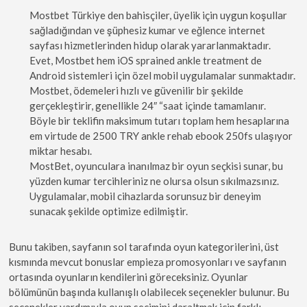
Mostbet Türkiye den bahisçiler, üyelik için uygun koşullar
sağladığından ve şüphesiz kumar ve eğlence internet
sayfası hizmetlerinden hidup olarak yararlanmaktadır.
Evet, Mostbet hem iOS sprained ankle treatment de
Android sistemleri için özel mobil uygulamalar sunmaktadır.
Mostbet, ödemeleri hızlı ve güvenilir bir şekilde
gerçekleştirir, genellikle 24″ “saat içinde tamamlanır.
Böyle bir teklifin maksimum tutarı toplam hem hesaplarına
em virtude de 2500 TRY ankle rehab ebook 250fs ulaşıyor
miktar hesabı.
MostBet, oyunculara inanılmaz bir oyun seçkisi sunar, bu
yüzden kumar tercihleriniz ne olursa olsun sıkılmazsınız.
Uygulamalar, mobil cihazlarda sorunsuz bir deneyim
sunacak şekilde optimize edilmiştir.
Bunu takiben, sayfanın sol tarafında oyun kategorilerini, üst
kısmında mevcut bonuslar empieza promosyonları ve sayfanın
ortasında oyunların kendilerini göreceksiniz. Oyunlar
bölümünün başında kullanışlı olabilecek seçenekler bulunur. Bu
seçenekler yardımıyla oyun seçimini daraltmak için farklı