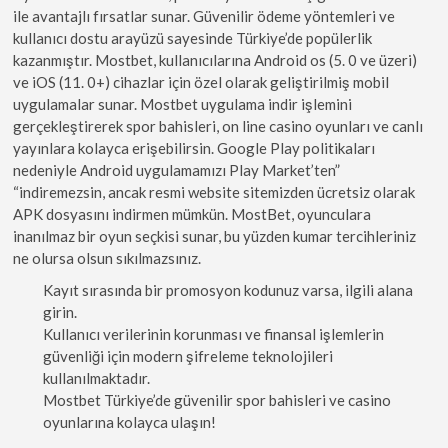
ile avantajlı fırsatlar sunar. Güvenilir ödeme yöntemleri ve
kullanıcı dostu arayüzü sayesinde Türkiye’de popülerlik
kazanmıştır. Mostbet, kullanıcılarına Android os (5. 0 ve üzeri)
ve iOS (11. 0+) cihazlar için özel olarak geliştirilmiş mobil
uygulamalar sunar. Mostbet uygulama indir işlemini
gerçekleştirerek spor bahisleri, on line casino oyunları ve canlı
yayınlara kolayca erişebilirsin. Google Play politikaları
nedeniyle Android uygulamamızı Play Market’ten”
“indiremezsin, ancak resmi website sitemizden ücretsiz olarak
APK dosyasını indirmen mümkün. MostBet, oyunculara
inanılmaz bir oyun seçkisi sunar, bu yüzden kumar tercihleriniz
ne olursa olsun sıkılmazsınız.
Kayıt sırasında bir promosyon kodunuz varsa, ilgili alana
girin.
Kullanıcı verilerinin korunması ve finansal işlemlerin
güvenliği için modern şifreleme teknolojileri
kullanılmaktadır.
Mostbet Türkiye’de güvenilir spor bahisleri ve casino
oyunlarına kolayca ulaşın!