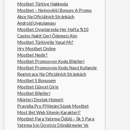
Mostbet Türkiye Hakkında
Mostbet – Nejnovější Bonusy A Promo
Akce Na Oficiálních Stránkách
Android Uygulaması
Mostbet Oyunlarında Her Hafta %10
Casino Nakit Geri Ödemesi Alın
Mostbet Türkiye’de Yasal Mı?
Hry Mostbet Online
Mostbet Nedir?
Mostbet Promosyon Kodu Bilgileri
Mostbet Promosyon Kodu Nasıl Kullanılır
Registrace Na Oficiálních Stránkách
Mostbet S Bonusem
Mostbet Güncel Giriş
Mostbet Bilgileri
Müşteri Destek Hizmeti
Pravidla Pro Přijímání Sázek Mostbet
Most Bet Web Sitenin Karakteri?
Mostbet Para Yatırma Ödülü – İlk 5 Para
Yatırma İçin Ücretsiz Döndürmeler Ve