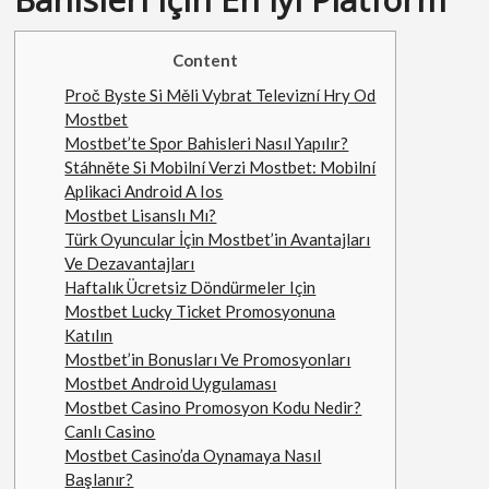
Content
Proč Byste Si Měli Vybrat Televizní Hry Od
Mostbet
Mostbet’te Spor Bahisleri Nasıl Yapılır?
Stáhněte Si Mobilní Verzi Mostbet: Mobilní
Aplikaci Android A Ios
Mostbet Lisanslı Mı?
Türk Oyuncular İçin Mostbet’in Avantajları
Ve Dezavantajları
Haftalık Ücretsiz Döndürmeler Için
Mostbet Lucky Ticket Promosyonuna
Katılın
Mostbet’in Bonusları Ve Promosyonları
Mostbet Android Uygulaması
Mostbet Casino Promosyon Kodu Nedir?
Canlı Casino
Mostbet Casino’da Oynamaya Nasıl
Başlanır?