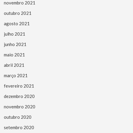
novembro 2021
outubro 2021
agosto 2021
julho 2021
junho 2021
maio 2021
abril 2021
março 2021
fevereiro 2021
dezembro 2020
novembro 2020
outubro 2020
setembro 2020