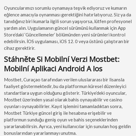
Oyuncularımızı sorumlu oynamaya teşvik ediyoruz ve kumarın
eğlence amacıyla oynanması gerektiğini hatırlatıyoruz. Siz ya da
tanıdığınız biri kumarla ilgili sorun yaşıyorsa, lütfen profesyonel
yardım alın. Uygulamanın güncel sürümünü kullanmak için App
Store’daki ‘Güncellemeler‘ bölümünden yeni sürümleri kontrol
edebilirsin. İOS uygulaması, iOS 12. 0 veya üstünü çalıştıran bir
cihaz gerektirir.
Stáhněte Si Mobilní Verzi Mostbet:
Mobilní Aplikaci Android A Ios
Mostbet, Curaçao tarafından verilen uluslararası bir lisansla
faaliyet göstermektedir, bu da platformun küresel düzenleyici
standartlara uygun olduğunu gösterir. Türkiye’deki oyuncular,
Mostbet üzerinden yasal olarak bahis oynayabilir ve casino
oyunları oynayabilirler. Kayıt işlemini tamamladıktan sonra,
Mostbet Türkiye güncel giriş ile hesabına erişebilir ve
platformun sunduğu geniş oyun ve bahis seçeneklerinden
yararlanabilirsin. Ayrıca, yeni kullanıcılar için sunulan hoş geldin
bonuslarından yararlanmayı unutma.