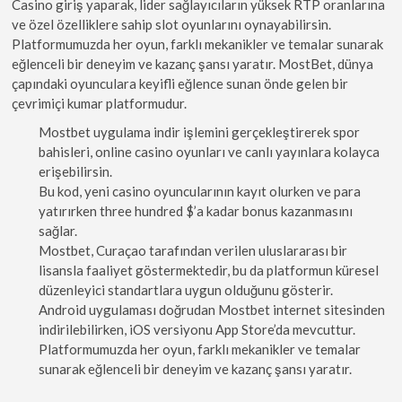
Casino giriş yaparak, lider sağlayıcıların yüksek RTP oranlarına
ve özel özelliklere sahip slot oyunlarını oynayabilirsin.
Platformumuzda her oyun, farklı mekanikler ve temalar sunarak
eğlenceli bir deneyim ve kazanç şansı yaratır. MostBet, dünya
çapındaki oyunculara keyifli eğlence sunan önde gelen bir
çevrimiçi kumar platformudur.
Mostbet uygulama indir işlemini gerçekleştirerek spor
bahisleri, online casino oyunları ve canlı yayınlara kolayca
erişebilirsin.
Bu kod, yeni casino oyuncularının kayıt olurken ve para
yatırırken three hundred $’a kadar bonus kazanmasını
sağlar.
Mostbet, Curaçao tarafından verilen uluslararası bir
lisansla faaliyet göstermektedir, bu da platformun küresel
düzenleyici standartlara uygun olduğunu gösterir.
Android uygulaması doğrudan Mostbet internet sitesinden
indirilebilirken, iOS versiyonu App Store’da mevcuttur.
Platformumuzda her oyun, farklı mekanikler ve temalar
sunarak eğlenceli bir deneyim ve kazanç şansı yaratır.