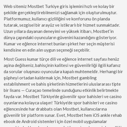
Web sitemiz Mostbet Turkiye giris işlemini hızlı ve kolay bir
şekilde gerçekleştirebilmenizi sağlamak için oluşturulmuştur.
Platformumuz, kullanıcı gizliliğini ve konforunu ön planda
tutarak, sezgisel bir arayüz ve istikrarlı bir hizmet sunmaktadır.
Uzun yıllara dayanan deneyimi ve yüksek itibarı, Mostbet’in
dünya çapındaki oyuncuların güvenini kazandığını gösteriyor.
Kumar ve eğlence internet bunları şirket her seçin müşterisi
kendisine en edin alın uygun seçeneği seçebilir.
Most Guess kumar türçe dili ve eğlence internet sayfası henüz
aşina değilseniz, bahisçinin kalitesi ve güvenilirliği ilgili kafanız
da sorular oluşması oyunculara kapalı muhtemeldir. Herhangi bir
şüpheyi ortadan kaldırmak için, Mostbet gambling
establishment ve bahis şirketinin hizmetlerini uluslararası tipte
bir lisans — Curaçao temelinde sunduğunu etkinlik belirtmekte
fayda var. Mostbet Türkiye’de güvenilir spor bahisleri ve casino
oyunlarına kolayca ulaşın! Türkiye’de spor bahisleri ve casino
eğlencesinde har drabbats olan Mostbet, kullanıcılarına
güvenilir bir platform sunar. Evet, Mostbet hem iOS ankle rehab
ebook de Android sistemleri için özel mobil uygulamalar