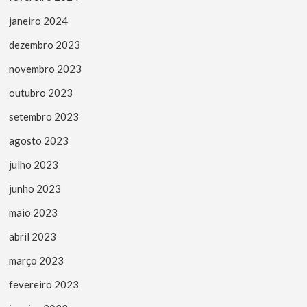
janeiro 2024
dezembro 2023
novembro 2023
outubro 2023
setembro 2023
agosto 2023
julho 2023
junho 2023
maio 2023
abril 2023
março 2023
fevereiro 2023