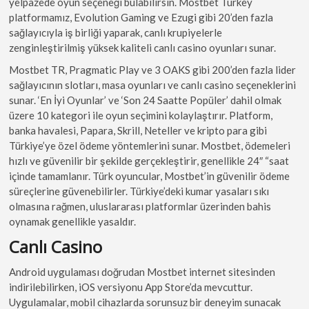
yelpazede oyun seçeneği bulabilirsin. Mostbet Turkey
platformamız, Evolution Gaming ve Ezugi gibi 20’den fazla
sağlayıcıyla iş birliği yaparak, canlı krupiyelerle
zenginleştirilmiş yüksek kaliteli canlı casino oyunları sunar.
Mostbet TR, Pragmatic Play ve 3 OAKS gibi 200’den fazla lider
sağlayıcının slotları, masa oyunları ve canlı casino seçeneklerini
sunar. ‘En İyi Oyunlar’ ve ‘Son 24 Saatte Popüler’ dahil olmak
üzere 10 kategori ile oyun seçimini kolaylaştırır. Platform,
banka havalesi, Papara, Skrill, Neteller ve kripto para gibi
Türkiye’ye özel ödeme yöntemlerini sunar. Mostbet, ödemeleri
hızlı ve güvenilir bir şekilde gerçekleştirir, genellikle 24″ “saat
içinde tamamlanır. Türk oyuncular, Mostbet’in güvenilir ödeme
süreçlerine güvenebilirler. Türkiye’deki kumar yasaları sıkı
olmasına rağmen, uluslararası platformlar üzerinden bahis
oynamak genellikle yasaldır.
Canlı Casino
Android uygulaması doğrudan Mostbet internet sitesinden
indirilebilirken, iOS versiyonu App Store’da mevcuttur.
Uygulamalar, mobil cihazlarda sorunsuz bir deneyim sunacak