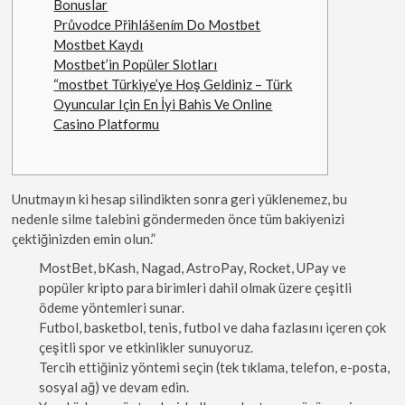
Bonuslar
Průvodce Přihlášením Do Mostbet
Mostbet Kaydı
Mostbet’in Popüler Slotları
“mostbet Türkiye’ye Hoş Geldiniz – Türk
Oyuncular Için En İyi Bahis Ve Online
Casino Platformu
Unutmayın ki hesap silindikten sonra geri yüklenemez, bu
nedenle silme talebini göndermeden önce tüm bakiyenizi
çektiğinizden emin olun.”
MostBet, bKash, Nagad, AstroPay, Rocket, UPay ve
popüler kripto para birimleri dahil olmak üzere çeşitli
ödeme yöntemleri sunar.
Futbol, basketbol, tenis, futbol ve daha fazlasını içeren çok
çeşitli spor ve etkinlikler sunuyoruz.
Tercih ettiğiniz yöntemi seçin (tek tıklama, telefon, e-posta,
sosyal ağ) ve devam edin.