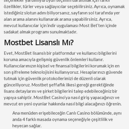
özellikler, türler veya sağlayıcılar seçebilirsiniz. Ayrıca, oynamak
istediğiniz slotun adını biliyorsanız, sayfanın sol tarafında yer
alan arama alanını kullanarak arama yapabilirsiniz. Ayrıca,
mevcut kullanıcılar için i̇ndir uygulaması Most Bet’ten içinde
sadakat almak programı sunulmaktadır.
Mostbet Lisanslı Mı?
Evet, MostBet lisanslı bir platformdur ve kullanıcı bilgilerini
koruma amacıyla gelişmiş güvenlik önlemleri kullanır.
Kullanıcılarımızın kişisel ve finansal bilgilerini korumak için en
son şifreleme teknolojisini kullanıyoruz. Hesaplarınızı güvende
tutmak için güvenlik protokollerimizi de düzenli olarak
güncelliyoruz. Mostbet şeffaflık ilkesi gereği gerektiğinde
lisans detaylarını ve şirket bilgilerini talep edebileceğiniz bir
yapıya sahiptir. MostBet Casino’ya nasıl giriş yapacağınızı ve
mevcut en yeni oyunlar hakkında nasıl bilgi alacağınızı öğrenin.
Ana menüden erişebileceğin Canlı Casino bölümünde, aynı
anda 4 farklı masada oynama seçeneğiyle çeşitlilik ve
heyecan sağlar.