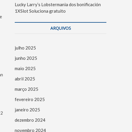
Lucky Larry’s Lobstermania dos bonificación
1XSlot Soluciona gratuito
e
ARQUIVOS
julho 2025
junho 2025
maio 2025
nn
abril 2025
março 2025
fevereiro 2025
janeiro 2025
dezembro 2024
novembro 2024