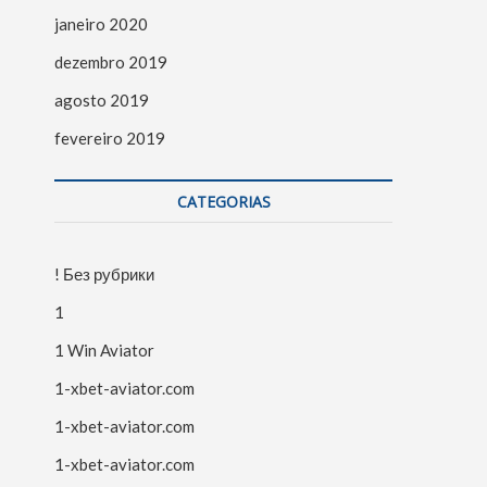
janeiro 2020
dezembro 2019
agosto 2019
fevereiro 2019
CATEGORIAS
! Без рубрики
1
1 Win Aviator
1-xbet-aviator.com
1-xbet-aviator.com
1-xbet-aviator.com