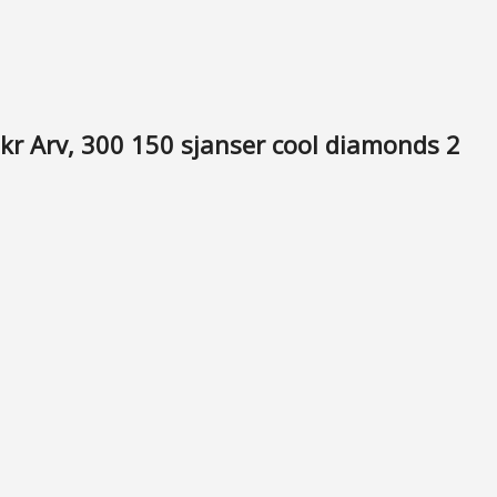
r Arv, 300 150 sjanser cool diamonds 2