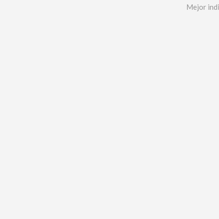
Mejor ind