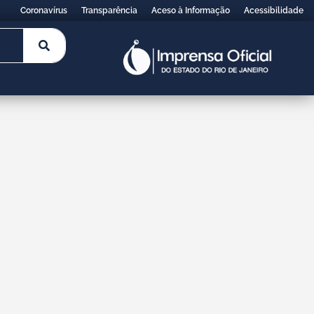
Coronavírus
Transparência
Aceso à Informação
Acessibilidade